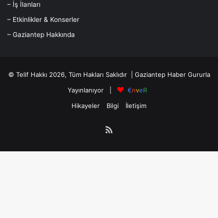
– İş İlanları
– Etkinlikler & Konserler
– Gaziantep Hakkında
© Telif Hakkı 2026, Tüm Hakları Saklıdır |
Gaziantep Haber
Gururla
Yayınlanıyor |
€
n
v
e
R
Hikayeler
Bilgi
İletişim
RSS