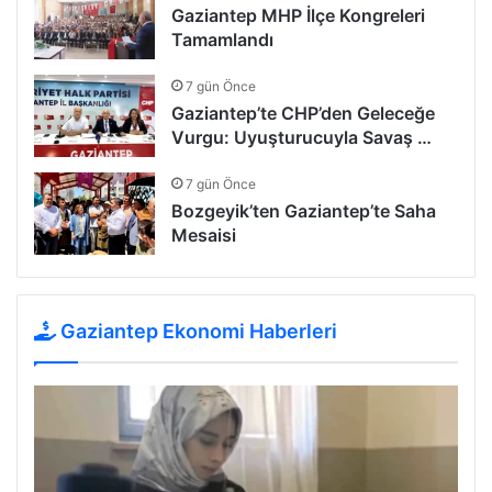
Gaziantep MHP İlçe Kongreleri
Tamamlandı
7 gün Önce
Gaziantep’te CHP’den Geleceğe
Vurgu: Uyuşturucuyla Savaş …
7 gün Önce
Bozgeyik’ten Gaziantep’te Saha
Mesaisi
Gaziantep Ekonomi Haberleri