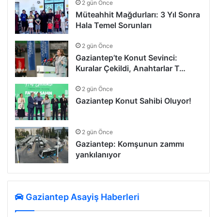
2 gün Önce
Müteahhit Mağdurları: 3 Yıl Sonra
Hala Temel Sorunları
2 gün Önce
Gaziantep’te Konut Sevinci:
Kuralar Çekildi, Anahtarlar T…
2 gün Önce
Gaziantep Konut Sahibi Oluyor!
2 gün Önce
Gaziantep: Komşunun zammı
yankılanıyor
Gaziantep Asayiş Haberleri