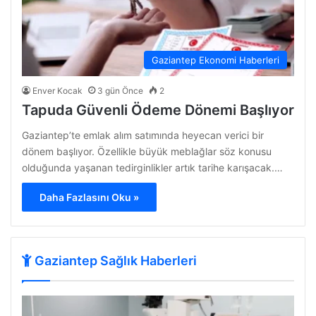
Gaziantep Ekonomi Haberleri
Enver Kocak
3 gün Önce
2
Tapuda Güvenli Ödeme Dönemi Başlıyor
Gaziantep’te emlak alım satımında heyecan verici bir
dönem başlıyor. Özellikle büyük meblağlar söz konusu
olduğunda yaşanan tedirginlikler artık tarihe karışacak.…
Daha Fazlasını Oku »
Gaziantep Sağlık Haberleri