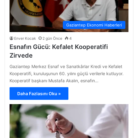
Gaziantep Ekonomi Haberleri
Enver Kocak
2 gün Önce
4
Esnafın Gücü: Kefalet Kooperatifi
Zirvede
Gaziantep Merkez Esnaf ve Sanatkârlar Kredi ve Kefalet
Kooperatifi, kuruluşunun 60. yılını güçlü verilerle kutluyor.
Kooperatif başkanı Mustafa Akalın, esnafın…
Daha Fazlasını Oku »