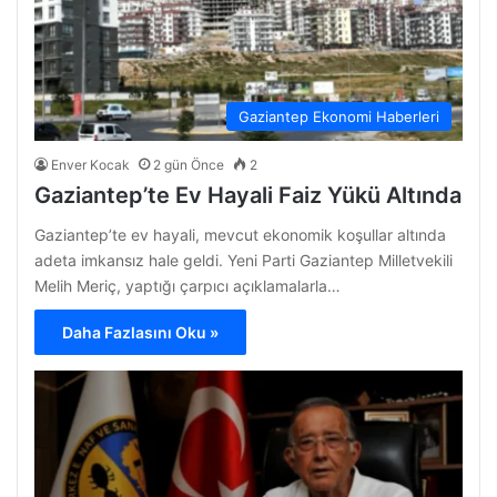
Gaziantep Ekonomi Haberleri
Enver Kocak
2 gün Önce
2
Gaziantep’te Ev Hayali Faiz Yükü Altında
Gaziantep’te ev hayali, mevcut ekonomik koşullar altında
adeta imkansız hale geldi. Yeni Parti Gaziantep Milletvekili
Melih Meriç, yaptığı çarpıcı açıklamalarla…
Daha Fazlasını Oku »