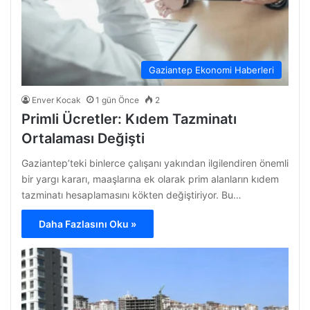
Gaziantep Ekonomi Haberleri
Enver Kocak
1 gün Önce
2
Primli Ücretler: Kıdem Tazminatı
Ortalaması Değişti
Gaziantep’teki binlerce çalışanı yakından ilgilendiren önemli
bir yargı kararı, maaşlarına ek olarak prim alanların kıdem
tazminatı hesaplamasını kökten değiştiriyor. Bu…
Daha Fazlasını Oku »