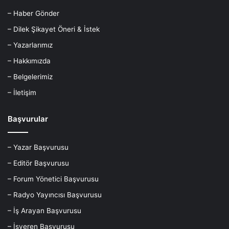
– Haber Gönder
– Dilek Şikayet Öneri & İstek
– Yazarlarımız
– Hakkımızda
– Belgelerimiz
– İletişim
Başvurular
– Yazar Başvurusu
– Editör Başvurusu
– Forum Yönetici Başvurusu
– Radyo Yayıncısı Başvurusu
– İş Arayan Başvurusu
– İşveren Başvurusu