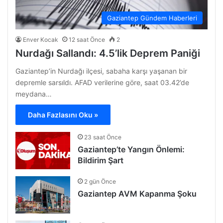
Gaziantep Gündem Haberleri
Enver Kocak
12 saat Önce
2
Nurdağı Sallandı: 4.5’lik Deprem Paniği
Gaziantep’in Nurdağı ilçesi, sabaha karşı yaşanan bir
depremle sarsıldı. AFAD verilerine göre, saat 03.42’de
meydana…
Daha Fazlasını Oku »
23 saat Önce
Gaziantep’te Yangın Önlemi:
Bildirim Şart
2 gün Önce
Gaziantep AVM Kapanma Şoku