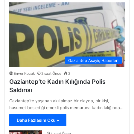
Gaziantep Asayiş Haberleri
Enver Kocak
2 saat Önce
2
Gaziantep’te Kadın Kılığında Polis
Saldırısı
Gaziantep’te yaşanan akıl almaz bir olayda, bir kişi,
husumet beslediği emekli polis memuruna kadın kılığında…
Daha Fazlasını Oku »
4 saat Önce