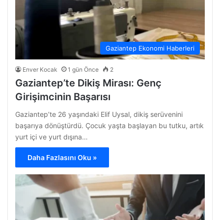
Gaziantep Ekonomi Haberleri
Enver Kocak
1 gün Önce
2
Gaziantep’te Dikiş Mirası: Genç
Girişimcinin Başarısı
Gaziantep’te 26 yaşındaki Elif Uysal, dikiş serüvenini
başarıya dönüştürdü. Çocuk yaşta başlayan bu tutku, artık
yurt içi ve yurt dışına…
Daha Fazlasını Oku »