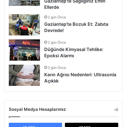
Gaziantep’te Sağlığınız Emin
Ellerde
2 gün Önce
Gaziantep’te Bozuk Et: Zabıta
Devrede!
2 gün Önce
Düğünde Kimyasal Tehlike:
Epoksi Alarmı
2 gün Önce
Karın Ağrısı Nedenleri: Ultrasonla
Açıklık
Sosyal Medya Hesaplarımız