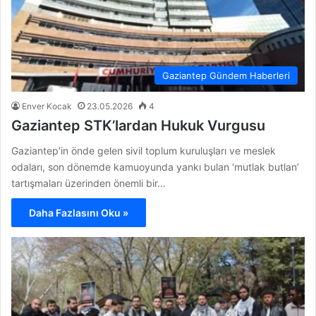
Gaziantep Gündem Haberleri
Enver Kocak
23.05.2026
4
Gaziantep STK’lardan Hukuk Vurgusu
Gaziantep’in önde gelen sivil toplum kuruluşları ve meslek
odaları, son dönemde kamuoyunda yankı bulan ‘mutlak butlan’
tartışmaları üzerinden önemli bir…
Daha Fazlasını Oku »