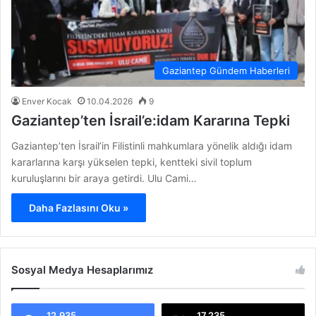
Gaziantep Gündem Haberleri
Enver Kocak
10.04.2026
9
Gaziantep’ten İsrail’e:idam Kararına Tepki
Gaziantep’ten İsrail’in Filistinli mahkumlara yönelik aldığı idam
kararlarına karşı yükselen tepki, kentteki sivil toplum
kuruluşlarını bir araya getirdi. Ulu Cami…
Daha Fazlasını Oku »
Sosyal Medya Hesaplarımız
12.935
17.235