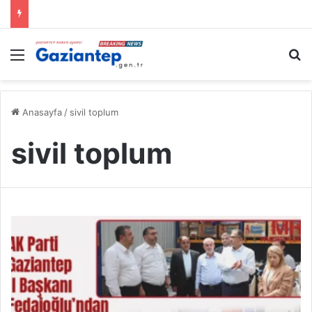
Menü
A
Anasayfa
/
sivil toplum
sivil toplum