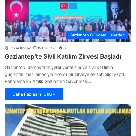
Gaziantep Gündem Haberleri
Enver Kocak
19.06.2026
6
Gaziantep’te Sivil Katılım Zirvesi Başladı
Gaziantep, demokratik yerel yönetişim ve sivil katılımın
güçlendirilmesi amacıyla önemli bir zirveye ev sahipliği yaptı.
Panorama 25 Aralık Gaziantep Savunması…
Daha Fazlasını Oku »