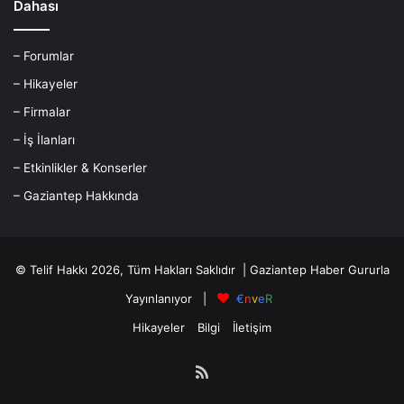
Dahası
– Forumlar
– Hikayeler
– Firmalar
– İş İlanları
– Etkinlikler & Konserler
– Gaziantep Hakkında
© Telif Hakkı 2026, Tüm Hakları Saklıdır |
Gaziantep Haber
Gururla
Yayınlanıyor |
€
n
v
e
R
Hikayeler
Bilgi
İletişim
RSS