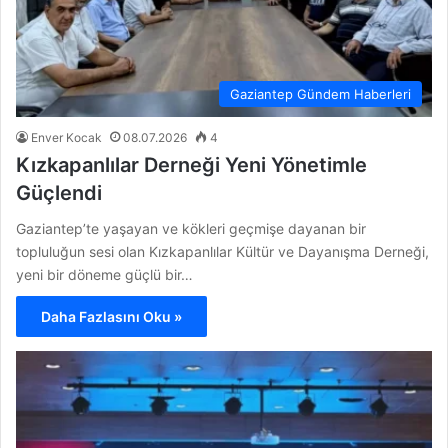
Gaziantep Gündem Haberleri
Enver Kocak
08.07.2026
4
Kızkapanlılar Derneği Yeni Yönetimle
Güçlendi
Gaziantep’te yaşayan ve kökleri geçmişe dayanan bir
topluluğun sesi olan Kızkapanlılar Kültür ve Dayanışma Derneği,
yeni bir döneme güçlü bir…
Daha Fazlasını Oku »