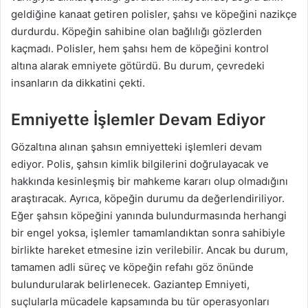
geldiğine kanaat getiren polisler, şahsı ve köpeğini nazikçe
durdurdu. Köpeğin sahibine olan bağlılığı gözlerden
kaçmadı. Polisler, hem şahsı hem de köpeğini kontrol
altına alarak emniyete götürdü. Bu durum, çevredeki
insanların da dikkatini çekti.
Emniyette İşlemler Devam Ediyor
Gözaltına alınan şahsın emniyetteki işlemleri devam
ediyor. Polis, şahsın kimlik bilgilerini doğrulayacak ve
hakkında kesinleşmiş bir mahkeme kararı olup olmadığını
araştıracak. Ayrıca, köpeğin durumu da değerlendiriliyor.
Eğer şahsın köpeğini yanında bulundurmasında herhangi
bir engel yoksa, işlemler tamamlandıktan sonra sahibiyle
birlikte hareket etmesine izin verilebilir. Ancak bu durum,
tamamen adli süreç ve köpeğin refahı göz önünde
bulundurularak belirlenecek. Gaziantep Emniyeti,
suçlularla mücadele kapsamında bu tür operasyonları