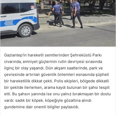
Gaziantep’in hareketli semtlerinden Şehreküstü Parkı
civarında, emniyet güçlerinin rutin devriyesi sırasında
ilginç bir olay yaşandı. Dün akşam saatlerinde, park ve
çevresinde artırılan güvenlik önlemleri esnasında şüpheli
bir hareketlilik dikkat çekti. Polis ekipleri, bölgede dikkatli
bir şekilde ilerlerken, arama kaydı bulunan bir şahsı tespit
etti. Bu şahsın yanında ise onu yalnız bırakmayan bir dostu
vardı: sadık bir köpek. köpeğiyle gözaltına alındı
gundemine dair onemli bilgiler paylasıldı.