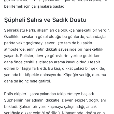
belirlemek için çalışmalara başladı.
Şüpheli Şahıs ve Sadık Dostu
Şehreküstü Parkı, akşamları da oldukça hareketli bir yerdir.
Özellikle havaların güzel olduğu bu günlerde, vatandaşlar
parkta vakit geçirmeyi sever. İşte tam da bu sakin
atmosferde, emniyetin dikkati sayesinde bir hareketlilik
yaşandı. Polisler, devriye görevlerini yerine getirirken,
daha önce çeşitli suçlardan arama kaydı olduğu tespit
edilen bir kişiyi fark etti. Bu kişi, dikkat çekici bir şekilde,
yanında bir köpekle dolaşıyordu. Köpeğin varlığı, durumu
daha da ilginç hale getirdi.
Polis ekipleri, şahsı yakından takip etmeye başladı.
Şüphelinin her adımını dikkatle izleyen ekipler, doğru anı
bekledi. Şahsın bir yere kaçmaya çalışmadığı, ancak
varlığıyla dikkat çektiği görüldü. Nihayetinde, doğru anın