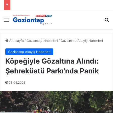
Menü
A
Anasayfa
/
Gaziantep Haberleri
/
Gaziantep Asayiş Haberleri
Gaziantep Asayiş Haberleri
Köpeğiyle Gözaltına Alındı:
Şehreküstü Parkı’nda Panik
03.06.2026