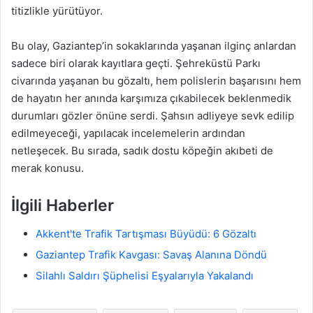
titizlikle yürütüyor.
Bu olay, Gaziantep’in sokaklarında yaşanan ilginç anlardan
sadece biri olarak kayıtlara geçti. Şehreküstü Parkı
civarında yaşanan bu gözaltı, hem polislerin başarısını hem
de hayatın her anında karşımıza çıkabilecek beklenmedik
durumları gözler önüne serdi. Şahsın adliyeye sevk edilip
edilmeyeceği, yapılacak incelemelerin ardından
netleşecek. Bu sırada, sadık dostu köpeğin akıbeti de
merak konusu.
İlgili Haberler
Akkent'te Trafik Tartışması Büyüdü: 6 Gözaltı
Gaziantep Trafik Kavgası: Savaş Alanına Döndü
Silahlı Saldırı Şüphelisi Eşyalarıyla Yakalandı