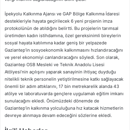
İpekyolu Kalkınma Ajansı ve GAP Bölge Kalkınma İdaresi
destekleriyle hayata geçirilecek 6 yeni projenin imza
protokolünün de atıldığını belirtti. Bu projelerin tarımsal
üretimden kadın istihdamına, özel gereksinimli bireylerin
sosyal hayata katılımına kadar geniş bir yelpazede
Gaziantep’in sosyoekonomik kalkınmasını hızlandıracağını
ve yerel ekonomiyi canlandıracağını söyledi. Son olarak,
Gaziantep OSB Mesleki ve Teknik Anadolu Lisesi
Atölyesi’nin açılışını yaparak sanayinin ihtiyaç duyduğu
nitelikli teknik personelin yetiştirilmesine katkı sağlayacak
önemli bir adım attıklarını, 17 bin metrekarelik alanda 43
atölye ve laboratuvarda gençlere uygulamalı eğitim imkanı
sunulacağını ekledi. Önümüzdeki dönemde de
Gaziantep’in kalkınma yolculuğuna hız katacak hizmetlerin
devreye alınmaya devam edeceğini sözlerine ekledi.