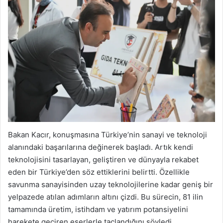
Bakan Kacır, konuşmasına Türkiye’nin sanayi ve teknoloji
alanındaki başarılarına değinerek başladı. Artık kendi
teknolojisini tasarlayan, geliştiren ve dünyayla rekabet
eden bir Türkiye’den söz ettiklerini belirtti. Özellikle
savunma sanayisinden uzay teknolojilerine kadar geniş bir
yelpazede atılan adımların altını çizdi. Bu sürecin, 81 ilin
tamamında üretim, istihdam ve yatırım potansiyelini
harekete geçiren eserlerle taçlandığını söyledi.