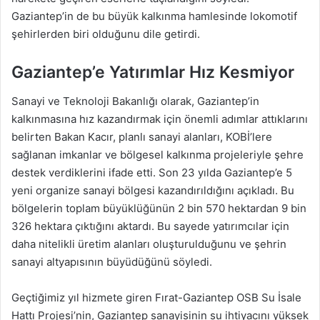
Gaziantep’in de bu büyük kalkınma hamlesinde lokomotif
şehirlerden biri olduğunu dile getirdi.
Gaziantep’e Yatırımlar Hız Kesmiyor
Sanayi ve Teknoloji Bakanlığı olarak, Gaziantep’in
kalkınmasına hız kazandırmak için önemli adımlar attıklarını
belirten Bakan Kacır, planlı sanayi alanları, KOBİ’lere
sağlanan imkanlar ve bölgesel kalkınma projeleriyle şehre
destek verdiklerini ifade etti. Son 23 yılda Gaziantep’e 5
yeni organize sanayi bölgesi kazandırıldığını açıkladı. Bu
bölgelerin toplam büyüklüğünün 2 bin 570 hektardan 9 bin
326 hektara çıktığını aktardı. Bu sayede yatırımcılar için
daha nitelikli üretim alanları oluşturulduğunu ve şehrin
sanayi altyapısının büyüdüğünü söyledi.
Geçtiğimiz yıl hizmete giren Fırat-Gaziantep OSB Su İsale
Hattı Projesi’nin, Gaziantep sanayisinin su ihtiyacını yüksek