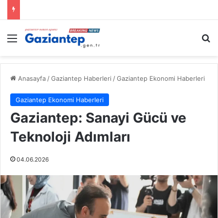
Menü
A
Anasayfa
/
Gaziantep Haberleri
/
Gaziantep Ekonomi Haberleri
Gaziantep Ekonomi Haberleri
Gaziantep: Sanayi Gücü ve
Teknoloji Adımları
04.06.2026