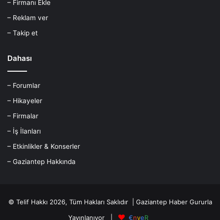
– Firmanı Ekle
– Reklam ver
– Takip et
Dahası
– Forumlar
– Hikayeler
– Firmalar
– İş İlanları
– Etkinlikler & Konserler
– Gaziantep Hakkında
© Telif Hakkı 2026, Tüm Hakları Saklıdır |
Gaziantep Haber
Gururla
Yayınlanıyor |
€
n
v
e
R