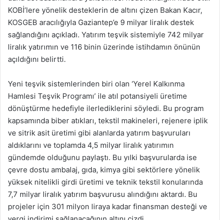
KOBİ’lere yönelik desteklerin de altını çizen Bakan Kacır,
KOSGEB aracılığıyla Gaziantep’e 9 milyar liralık destek
sağlandığını açıkladı. Yatırım teşvik sistemiyle 742 milyar
liralık yatırımın ve 116 binin üzerinde istihdamın önünün
açıldığını belirtti.
Yeni teşvik sistemlerinden biri olan ‘Yerel Kalkınma
Hamlesi Teşvik Programı’ ile atıl potansiyeli üretime
dönüştürme hedefiyle ilerlediklerini söyledi. Bu program
kapsamında biber atıkları, tekstil makineleri, rejenere iplik
ve sitrik asit üretimi gibi alanlarda yatırım başvuruları
aldıklarını ve toplamda 4,5 milyar liralık yatırımın
gündemde olduğunu paylaştı. Bu yılki başvurularda ise
çevre dostu ambalaj, gıda, kimya gibi sektörlere yönelik
yüksek nitelikli girdi üretimi ve teknik tekstil konularında
7,7 milyar liralık yatırım başvurusu alındığını aktardı. Bu
projeler için 301 milyon liraya kadar finansman desteği ve
vergi indirimi sağlanacağının altını çizdi.