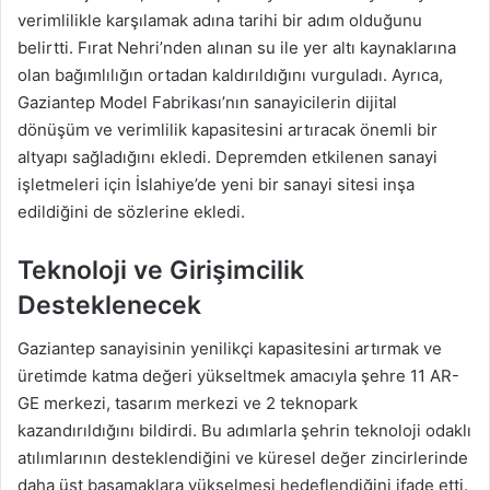
verimlilikle karşılamak adına tarihi bir adım olduğunu
belirtti. Fırat Nehri’nden alınan su ile yer altı kaynaklarına
olan bağımlılığın ortadan kaldırıldığını vurguladı. Ayrıca,
Gaziantep Model Fabrikası’nın sanayicilerin dijital
dönüşüm ve verimlilik kapasitesini artıracak önemli bir
altyapı sağladığını ekledi. Depremden etkilenen sanayi
işletmeleri için İslahiye’de yeni bir sanayi sitesi inşa
edildiğini de sözlerine ekledi.
Teknoloji ve Girişimcilik
Desteklenecek
Gaziantep sanayisinin yenilikçi kapasitesini artırmak ve
üretimde katma değeri yükseltmek amacıyla şehre 11 AR-
GE merkezi, tasarım merkezi ve 2 teknopark
kazandırıldığını bildirdi. Bu adımlarla şehrin teknoloji odaklı
atılımlarının desteklendiğini ve küresel değer zincirlerinde
daha üst basamaklara yükselmesi hedeflendiğini ifade etti.