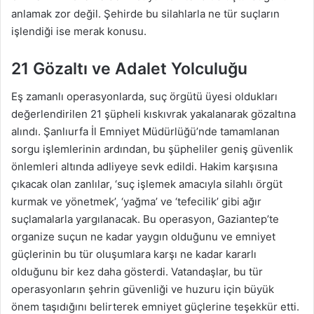
anlamak zor değil. Şehirde bu silahlarla ne tür suçların
işlendiği ise merak konusu.
21 Gözaltı ve Adalet Yolculuğu
Eş zamanlı operasyonlarda, suç örgütü üyesi oldukları
değerlendirilen 21 şüpheli kıskıvrak yakalanarak gözaltına
alındı. Şanlıurfa İl Emniyet Müdürlüğü’nde tamamlanan
sorgu işlemlerinin ardından, bu şüpheliler geniş güvenlik
önlemleri altında adliyeye sevk edildi. Hakim karşısına
çıkacak olan zanlılar, ‘suç işlemek amacıyla silahlı örgüt
kurmak ve yönetmek’, ‘yağma’ ve ‘tefecilik’ gibi ağır
suçlamalarla yargılanacak. Bu operasyon, Gaziantep’te
organize suçun ne kadar yaygın olduğunu ve emniyet
güçlerinin bu tür oluşumlara karşı ne kadar kararlı
olduğunu bir kez daha gösterdi. Vatandaşlar, bu tür
operasyonların şehrin güvenliği ve huzuru için büyük
önem taşıdığını belirterek emniyet güçlerine teşekkür etti.