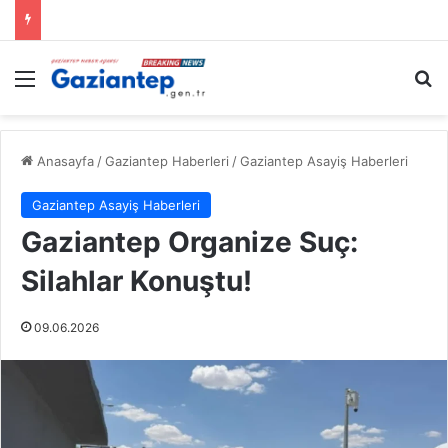
Menü
A
Anasayfa
/
Gaziantep Haberleri
/
Gaziantep Asayiş Haberleri
Gaziantep Asayiş Haberleri
Gaziantep Organize Suç:
Silahlar Konuştu!
09.06.2026