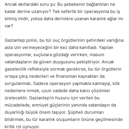
Ancak akıllardaki soru şu: Bu şebekenin bağlantıları ne
kadar derine uzanıyor? Tek seferlik bir operasyonla bu iş
bitmiş midir, yoksa daha derinlere uzanan karanlık ağlar mı
var?
Gaziantep polisi, bu tür suç örgütlerinin şehirdeki varlığına
asla izin vermeyeceğini bir kez daha kanıtladı. Yapılan
operasyonlar, suçlulara gözdağı verirken, masum
vatandaşların da güven duygusunu pekiştiriyor. Ancak
gazetecilik refleksiyle sormak gerekirse, bu tür örgütlerin
ortaya çıkış nedenleri ve finansman kaynakları da
sorgulanmalı. Sadece operasyon yapmakla kalmayıp, kök
nedenlere inmek, uzun vadede daha kalıcı çözümler
üretecektir. Gaziantep’in huzuru için verilen bu
mücadelede, emniyet güçlerinin yanında vatandaşın da
duyarlılığı büyük önem taşıyor. Şüpheli durumları
bildirmek, bu tür karanlık oluşumların önüne geçilmesinde
kritik rol oynuyor.