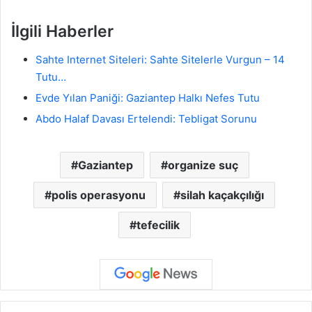
İlgili Haberler
Sahte Internet Siteleri: Sahte Sitelerle Vurgun – 14
Tutu…
Evde Yılan Paniği: Gaziantep Halkı Nefes Tutu
Abdo Halaf Davası Ertelendi: Tebligat Sorunu
Gaziantep
organize suç
polis operasyonu
silah kaçakçılığı
tefecilik