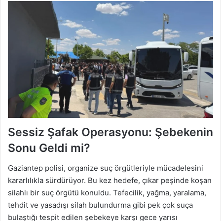
Sessiz Şafak Operasyonu: Şebekenin
Sonu Geldi mi?
Gaziantep polisi, organize suç örgütleriyle mücadelesini
kararlılıkla sürdürüyor. Bu kez hedefe, çıkar peşinde koşan
silahlı bir suç örgütü konuldu. Tefecilik, yağma, yaralama,
tehdit ve yasadışı silah bulundurma gibi pek çok suça
bulaştığı tespit edilen şebekeye karşı gece yarısı