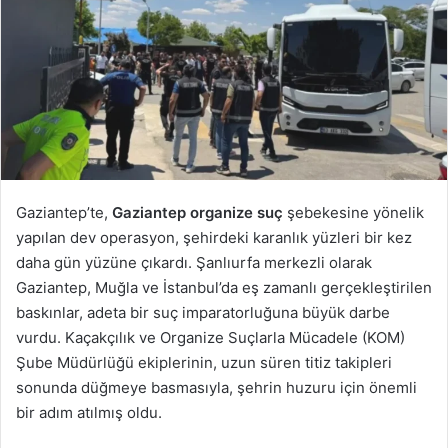
Gaziantep’te,
Gaziantep organize suç
şebekesine yönelik
yapılan dev operasyon, şehirdeki karanlık yüzleri bir kez
daha gün yüzüne çıkardı. Şanlıurfa merkezli olarak
Gaziantep, Muğla ve İstanbul’da eş zamanlı gerçekleştirilen
baskınlar, adeta bir suç imparatorluğuna büyük darbe
vurdu. Kaçakçılık ve Organize Suçlarla Mücadele (KOM)
Şube Müdürlüğü ekiplerinin, uzun süren titiz takipleri
sonunda düğmeye basmasıyla, şehrin huzuru için önemli
bir adım atılmış oldu.