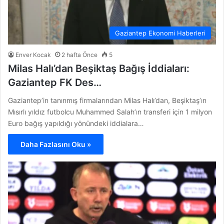
Gaziantep Ekonomi Haberleri
Enver Kocak
2 hafta Önce
5
Milas Halı’dan Beşiktaş Bağış İddiaları:
Gaziantep FK Des…
Gaziantep’in tanınmış firmalarından Milas Halı’dan, Beşiktaş’ın
Mısırlı yıldız futbolcu Muhammed Salah’ın transferi için 1 milyon
Euro bağış yapıldığı yönündeki iddialara…
Daha Fazlasını Oku »