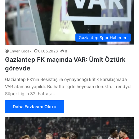
Gaziantep Spor Haberleri
Enver Kocak
01.05.2026
8
Gaziantep FK maçında VAR: Ümit Öztürk
görevde
Gaziantep FK’nın Beşiktaş ile oynayacağı kritik karşılaşmada
VAR ataması yapıldı. Bu hafta ligde heyecan dorukta. Trendyol
Süper Lig’in 32. haftası…
Daha Fazlasını Oku »