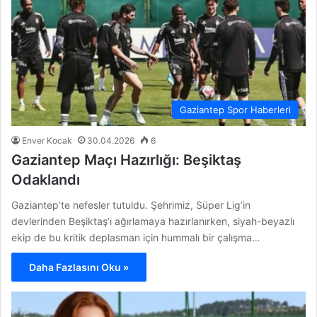
Gaziantep Spor Haberleri
Enver Kocak
30.04.2026
6
Gaziantep Maçı Hazırlığı: Beşiktaş
Odaklandı
Gaziantep’te nefesler tutuldu. Şehrimiz, Süper Lig’in
devlerinden Beşiktaş’ı ağırlamaya hazırlanırken, siyah-beyazlı
ekip de bu kritik deplasman için hummalı bir çalışma…
Daha Fazlasını Oku »