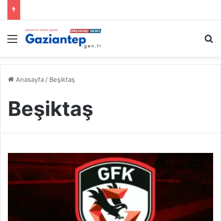
Menü
A
Anasayfa
/
Beşiktaş
Beşiktaş