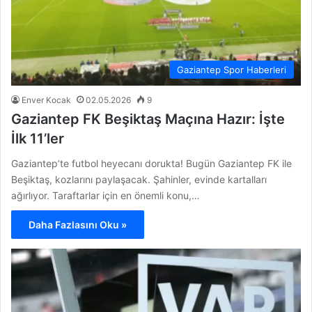
Gaziantep Spor Haberleri
Enver Kocak
02.05.2026
9
Gaziantep FK Beşiktaş Maçına Hazır: İşte
İlk 11’ler
Gaziantep’te futbol heyecanı dorukta! Bugün Gaziantep FK ile
Beşiktaş, kozlarını paylaşacak. Şahinler, evinde kartalları
ağırlıyor. Taraftarlar için en önemli konu,…
Daha Fazlasını Oku »