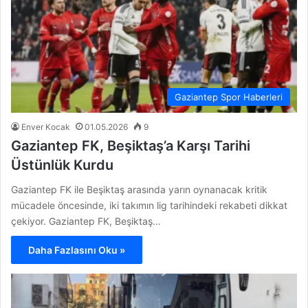
Gaziantep Spor Haberleri
Enver Kocak
01.05.2026
9
Gaziantep FK, Beşiktaş’a Karşı Tarihi
Üstünlük Kurdu
Gaziantep FK ile Beşiktaş arasında yarın oynanacak kritik
mücadele öncesinde, iki takımın lig tarihindeki rekabeti dikkat
çekiyor. Gaziantep FK, Beşiktaş…
Daha Fazlasını Oku »