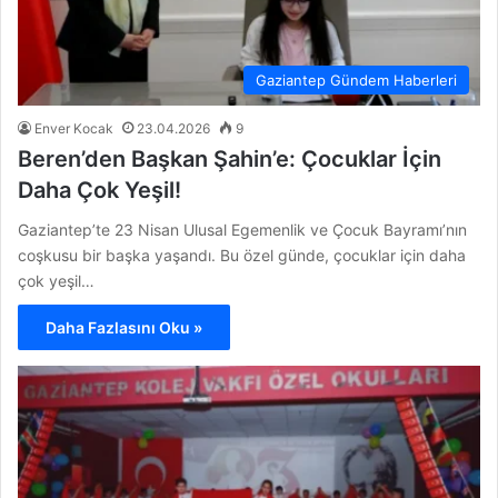
Gaziantep Gündem Haberleri
Enver Kocak
23.04.2026
9
Beren’den Başkan Şahin’e: Çocuklar İçin
Daha Çok Yeşil!
Gaziantep’te 23 Nisan Ulusal Egemenlik ve Çocuk Bayramı’nın
coşkusu bir başka yaşandı. Bu özel günde, çocuklar için daha
çok yeşil…
Daha Fazlasını Oku »