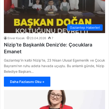
Gaziantep Haberleri
Enver Kocak
23.04.2026
7
Nizip’te Başkanlık Deniz’de: Çocuklara
Emanet
Gaziantep’in kalbi Nizip’te, 23 Nisan Ulusal Egemenlik ve Çocuk
Bayramı’nın ruhu adeta havada uçuştu. Bu anlamlı günde, Nizip
Belediye Başkanı…
Daha Fazlasını Oku »