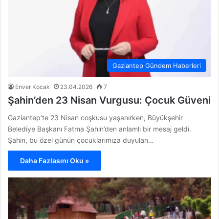
Gaziantep Gündem Haberleri
Enver Kocak
23.04.2026
7
Şahin’den 23 Nisan Vurgusu: Çocuk Güveni
Gaziantep’te 23 Nisan coşkusu yaşanırken, Büyükşehir
Belediye Başkanı Fatma Şahin’den anlamlı bir mesaj geldi.
Şahin, bu özel günün çocuklarımıza duyulan…
Daha Fazlasını Oku »