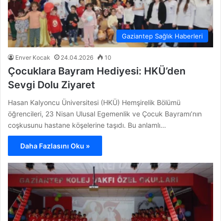
Gaziantep Sağlık Haberleri
Enver Kocak
24.04.2026
10
Çocuklara Bayram Hediyesi: HKÜ’den
Sevgi Dolu Ziyaret
Hasan Kalyoncu Üniversitesi (HKÜ) Hemşirelik Bölümü
öğrencileri, 23 Nisan Ulusal Egemenlik ve Çocuk Bayramı’nın
coşkusunu hastane köşelerine taşıdı. Bu anlamlı…
Daha Fazlasını Oku »