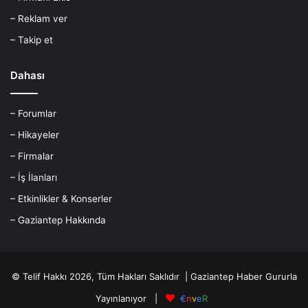
– Reklam ver
– Takip et
Dahası
– Forumlar
– Hikayeler
– Firmalar
– İş İlanları
– Etkinlikler & Konserler
– Gaziantep Hakkında
© Telif Hakkı 2026, Tüm Hakları Saklıdır |
Gaziantep Haber
Gururla
Yayınlanıyor |
€
n
v
e
R