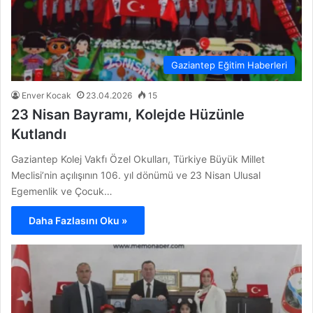
Gaziantep Eğitim Haberleri
Enver Kocak
23.04.2026
15
23 Nisan Bayramı, Kolejde Hüzünle
Kutlandı
Gaziantep Kolej Vakfı Özel Okulları, Türkiye Büyük Millet
Meclisi’nin açılışının 106. yıl dönümü ve 23 Nisan Ulusal
Egemenlik ve Çocuk…
Daha Fazlasını Oku »