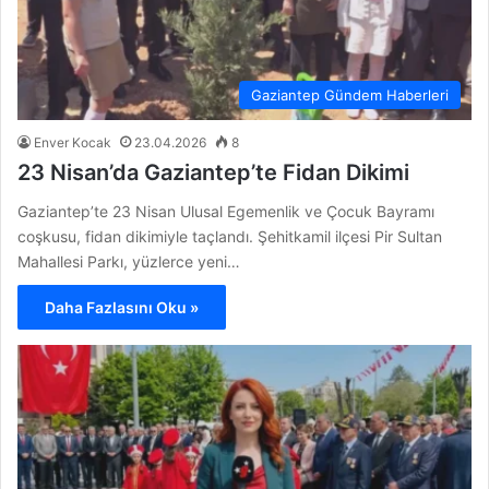
Gaziantep Gündem Haberleri
Enver Kocak
23.04.2026
8
23 Nisan’da Gaziantep’te Fidan Dikimi
Gaziantep’te 23 Nisan Ulusal Egemenlik ve Çocuk Bayramı
coşkusu, fidan dikimiyle taçlandı. Şehitkamil ilçesi Pir Sultan
Mahallesi Parkı, yüzlerce yeni…
Daha Fazlasını Oku »