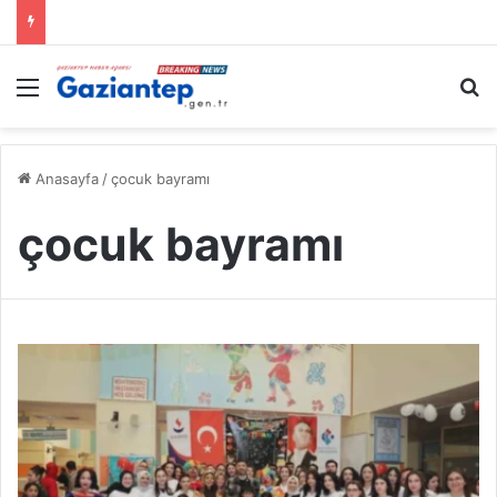
Menü
A
Anasayfa
/
çocuk bayramı
çocuk bayramı