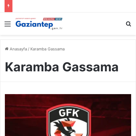
Menü
A
Anasayfa
/
Karamba Gassama
Karamba Gassama