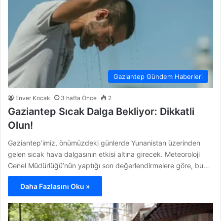
Gaziantep Gündem Haberleri
Enver Kocak
3 hafta Önce
2
Gaziantep Sıcak Dalga Bekliyor: Dikkatli
Olun!
Gaziantep’imiz, önümüzdeki günlerde Yunanistan üzerinden
gelen sıcak hava dalgasının etkisi altına girecek. Meteoroloji
Genel Müdürlüğü’nün yaptığı son değerlendirmelere göre, bu…
Daha Fazlasını Oku »