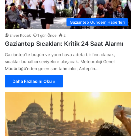
Gaziantep Gündem Haberleri
Enver Kocak
1 gün Önce
2
Gaziantep Sıcakları: Kritik 24 Saat Alarmı
Gaziantep’te bugün ve yarın hava adeta bir fırın olacak,
sıcaklar bunaltıcı seviyelere ulaşacak. Meteoroloji Genel
Müdürlüğü’nden gelen son tahminler, Antep’in…
Daha Fazlasını Oku »