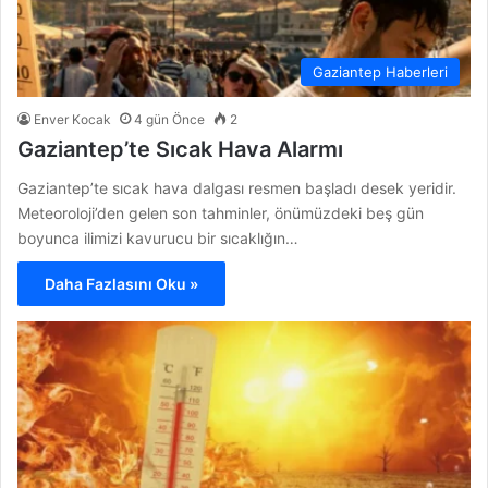
Gaziantep Haberleri
Enver Kocak
4 gün Önce
2
Gaziantep’te Sıcak Hava Alarmı
Gaziantep’te sıcak hava dalgası resmen başladı desek yeridir.
Meteoroloji’den gelen son tahminler, önümüzdeki beş gün
boyunca ilimizi kavurucu bir sıcaklığın…
Daha Fazlasını Oku »