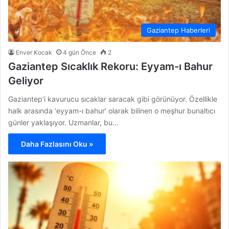
Gaziantep Haberleri
Enver Kocak
4 gün Önce
2
Gaziantep Sıcaklık Rekoru: Eyyam-ı Bahur
Geliyor
Gaziantep’i kavurucu sıcaklar saracak gibi görünüyor. Özellikle
halk arasında ‘eyyam-ı bahur’ olarak bilinen o meşhur bunaltıcı
günler yaklaşıyor. Uzmanlar, bu…
Daha Fazlasını Oku »