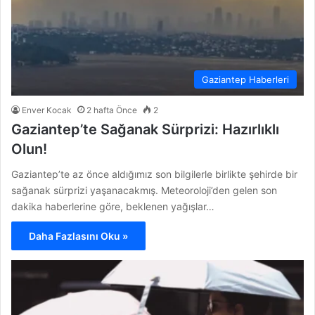
Gaziantep Haberleri
Enver Kocak
2 hafta Önce
2
Gaziantep’te Sağanak Sürprizi: Hazırlıklı
Olun!
Gaziantep’te az önce aldığımız son bilgilerle birlikte şehirde bir
sağanak sürprizi yaşanacakmış. Meteoroloji’den gelen son
dakika haberlerine göre, beklenen yağışlar…
Daha Fazlasını Oku »