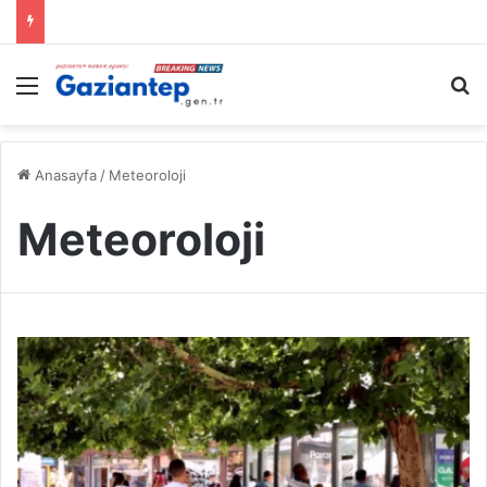
Menü
A
Anasayfa
/
Meteoroloji
Meteoroloji