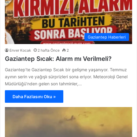
Gaziantep Haberleri
Enver Kocak
2 hafta Önce
2
Gaziantep Sıcak: Alarm mı Verilmeli?
Gaziantep’te Gaziantep Sıcak bir gelişme yaşanıyor. Temmuz
ayının serin ve yağışlı sürprizleri sona eriyor. Meteoroloji Genel
Müdürlüğü’nden gelen son tahminler,…
Daha Fazlasını Oku »