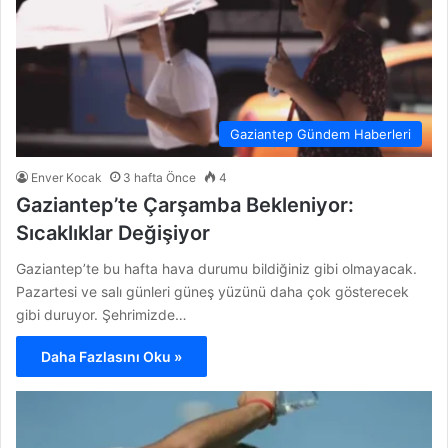
Gaziantep Gündem Haberleri
Enver Kocak
3 hafta Önce
4
Gaziantep’te Çarşamba Bekleniyor:
Sıcaklıklar Değişiyor
Gaziantep’te bu hafta hava durumu bildiğiniz gibi olmayacak.
Pazartesi ve salı günleri güneş yüzünü daha çok gösterecek
gibi duruyor. Şehrimizde…
Daha Fazlasını Oku »