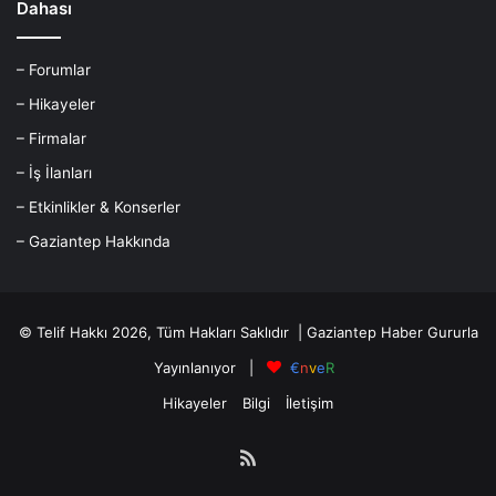
Dahası
– Forumlar
– Hikayeler
– Firmalar
– İş İlanları
– Etkinlikler & Konserler
– Gaziantep Hakkında
© Telif Hakkı 2026, Tüm Hakları Saklıdır |
Gaziantep Haber
Gururla
Yayınlanıyor |
€
n
v
e
R
Hikayeler
Bilgi
İletişim
RSS