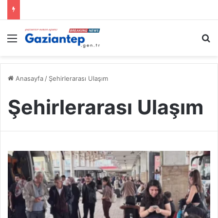
Menü
A
Anasayfa
/
Şehirlerarası Ulaşım
Şehirlerarası Ulaşım