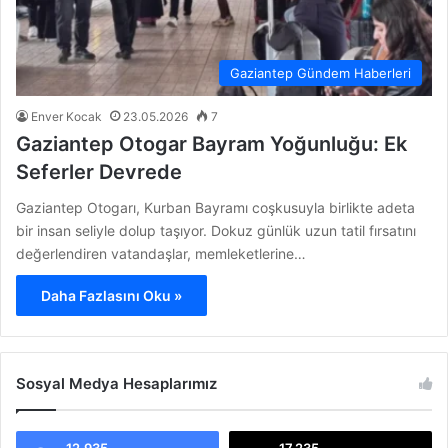
Gaziantep Gündem Haberleri
Enver Kocak
23.05.2026
7
Gaziantep Otogar Bayram Yoğunluğu: Ek
Seferler Devrede
Gaziantep Otogarı, Kurban Bayramı coşkusuyla birlikte adeta
bir insan seliyle dolup taşıyor. Dokuz günlük uzun tatil fırsatını
değerlendiren vatandaşlar, memleketlerine…
Daha Fazlasını Oku »
Sosyal Medya Hesaplarımız