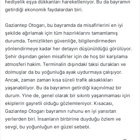
hediyelik eşya dükkanları hareketleniyor. Bu da bayramın
getirdiği ekonomik faydalardan biri.
Gaziantep Otogarı, bu bayramda da misafirlerini en iyi
şekilde ağırlamak için tüm hazırlıklarını tamamlamış
durumda. Temizlikten güvenliğe, bilgilendirmeden
yönlendirmeye kadar her detayın düşünüldüğü görülüyor.
Şehir dışından gelen misafirler için de hoş bir karşılama
atmosferi hakim. Terminalin dışındaki taksi durakları ve
dolmuşlar da bu yoğunluğa ayak uydurmaya çalışıyor.
Ancak, zaman zaman kısa süreli trafik aksaklıkları
yaşanabiliyor. Bu da bayramın getirdiği kaçınılmaz bir
durum. Yine de, genel olarak bir sıkıntı yaşanmaması için
ekiplerin gayretli olduğu gözlemleniyor. Kısacası,
Gaziantep Otogarı bayramın ruhunu en iyi yansıtan
yerlerden biri. İnsanların birbirine duyduğu özlem ve
sevgi, bu yoğunluğun en güzel sebebi.