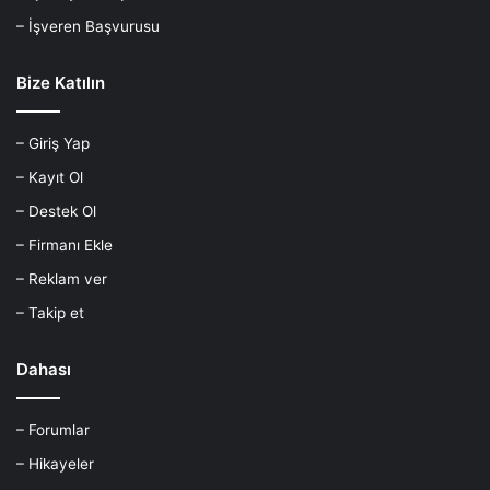
– İşveren Başvurusu
Bize Katılın
– Giriş Yap
– Kayıt Ol
– Destek Ol
– Firmanı Ekle
– Reklam ver
– Takip et
Dahası
– Forumlar
– Hikayeler