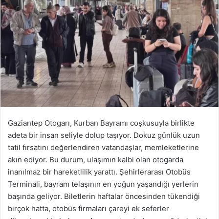
Gaziantep Otogarı, Kurban Bayramı coşkusuyla birlikte
adeta bir insan seliyle dolup taşıyor. Dokuz günlük uzun
tatil fırsatını değerlendiren vatandaşlar, memleketlerine
akın ediyor. Bu durum, ulaşımın kalbi olan otogarda
inanılmaz bir hareketlilik yarattı. Şehirlerarası Otobüs
Terminali, bayram telaşının en yoğun yaşandığı yerlerin
başında geliyor. Biletlerin haftalar öncesinden tükendiği
birçok hatta, otobüs firmaları çareyi ek seferler