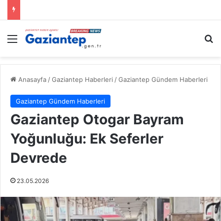
Menü
A
Anasayfa
/
Gaziantep Haberleri
/
Gaziantep Gündem Haberleri
Gaziantep Gündem Haberleri
Gaziantep Otogar Bayram
Yoğunluğu: Ek Seferler
Devrede
23.05.2026