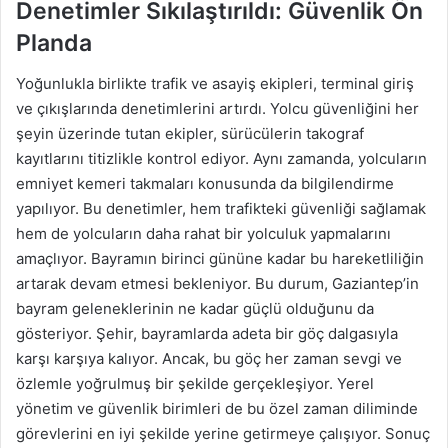
Denetimler Sıkılaştırıldı: Güvenlik Ön
Planda
Yoğunlukla birlikte trafik ve asayiş ekipleri, terminal giriş
ve çıkışlarında denetimlerini artırdı. Yolcu güvenliğini her
şeyin üzerinde tutan ekipler, sürücülerin takograf
kayıtlarını titizlikle kontrol ediyor. Aynı zamanda, yolcuların
emniyet kemeri takmaları konusunda da bilgilendirme
yapılıyor. Bu denetimler, hem trafikteki güvenliği sağlamak
hem de yolcuların daha rahat bir yolculuk yapmalarını
amaçlıyor. Bayramın birinci gününe kadar bu hareketliliğin
artarak devam etmesi bekleniyor. Bu durum, Gaziantep’in
bayram geleneklerinin ne kadar güçlü olduğunu da
gösteriyor. Şehir, bayramlarda adeta bir göç dalgasıyla
karşı karşıya kalıyor. Ancak, bu göç her zaman sevgi ve
özlemle yoğrulmuş bir şekilde gerçekleşiyor. Yerel
yönetim ve güvenlik birimleri de bu özel zaman diliminde
görevlerini en iyi şekilde yerine getirmeye çalışıyor. Sonuç