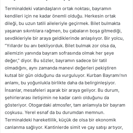
Terminaldeki vatandaşların ortak noktası, bayramın
kendileri için ne kadar önemli olduğu. Herkesin ortak
dileği, bu uzun tatili aileleriyle geçirmek. Bilet bulmakta
yaşanan sıkıntılara rağmen, bu çabaların boşa gitmediği,
sevdikleriyle bir araya geldiklerinde anlaşılıyor. Bir yolcu,
“Yıllardır bu anı bekliyorduk. Bilet bulmak zor olsa da,
ailemizin yanında bayram sofrasında olmak her şeye
değer,” diyor. Bu sözler, bayramın sadece bir tatil
olmadığını, aynı zamanda manevi değerleri pekiştiren
kutsal bir gün olduğunu da vurguluyor. Kurban Bayramı’nın
anlamı, bu yoğunlukla birlikte daha da belirginleşiyor.
İnsanlar, mesafeleri aşarak bir araya geliyor. Bu durum,
şehirlerarası iletişimin ne kadar canlı olduğunu da
gösteriyor. Otogardaki atmosfer, tam anlamıyla bir bayram
coşkusu. Yerel esnaf da bu durumdan memnun.
Terminaldeki hareketlilik, küçük de olsa bir ekonomik
canlanma sağlıyor. Kantinlerde simit ve çay satışı artıyor,