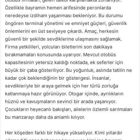
Özellikle bayramın hemen arifesinde peronlarda
neredeyse izdiham yaşanması bekleniyor. Bu durumu
öngören terminal yönetimi ve emniyet güçleri, güvenlik
önlemlerini en üst seviyeye çıkardı. Amaç, herkesin
güvenli bir şekilde sevdiklerine ulaşmasını sağlamak.
Firma yetkilileri, yolcuları biletlerini son dakikaya
bırakmamaları konusunda uyarıyor. Mevcut otobüs
kapasitesinin yetersiz kaldığı noktada, ek seferler için
büyük bir çaba gösteriliyor. Bu yoğunluk, aslında tatilin ne
kadar çok beklendiğinin bir göstergesi. İnsanlar,
sevdikleriyle bir araya gelmek için her türlü zorluğa
katlanmaya hazır görünüyor. Otogar içinde, ayrılıkların
hüznü ve kavuşmaların sevinci bir arada yaşanıyor.
Çocukların heyecanlı bakışları, ailelerin özlemli sarılmaları
bu manzarayı daha da anlamlı kılıyor.
Her köşeden farklı bir hikaye yükseliyor. Kimi yıllardır