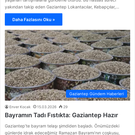
yakından takip eden Gaziantep Lokantacılar, Kebapçılar,…
Daha Fazlasını Oku »
Gaziantep Gündem Haberleri
Enver Kocak
15.03.2026
29
Bayramın Tadı Fıstıkta: Gaziantep Hazır
Gaziantep’te bayram telaşı şimdiden başladı. Önümüzdeki
günlerde idrak edeceğimiz Ramazan Bayramı’nın coşkusu,