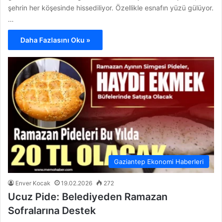
şehrin her köşesinde hissediliyor. Özellikle esnafın yüzü gülüyor.
…
Daha Fazlasını Oku »
Gaziantep Ekonomi Haberleri
Enver Kocak
19.02.2026
272
Ucuz Pide: Belediyeden Ramazan
Sofralarına Destek