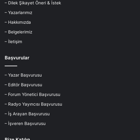
– Dilek Şikayet Öneri & İstek
– Yazarlarımız
– Hakkımızda
– Belgelerimiz
– İletişim
Başvurular
– Yazar Başvurusu
– Editör Başvurusu
– Forum Yönetici Başvurusu
– Radyo Yayıncısı Başvurusu
– İş Arayan Başvurusu
– İşveren Başvurusu
Bize Katılın