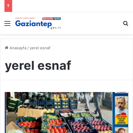
Menü
A
Anasayfa
/
yerel esnaf
yerel esnaf