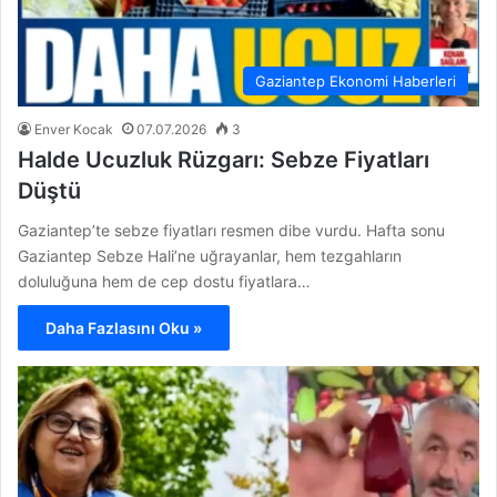
Gaziantep Ekonomi Haberleri
Enver Kocak
07.07.2026
3
Halde Ucuzluk Rüzgarı: Sebze Fiyatları
Düştü
Gaziantep’te sebze fiyatları resmen dibe vurdu. Hafta sonu
Gaziantep Sebze Hali’ne uğrayanlar, hem tezgahların
doluluğuna hem de cep dostu fiyatlara…
Daha Fazlasını Oku »