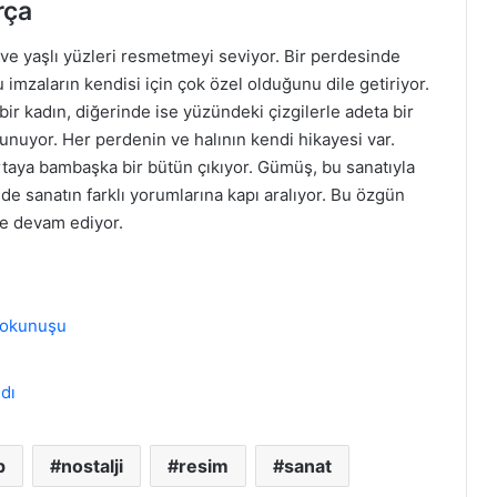
rça
 ve yaşlı yüzleri resmetmeyi seviyor. Bir perdesinde
 imzaların kendisi için çok özel olduğunu dile getiriyor.
bir kadın, diğerinde ise yüzündeki çizgilerle adeta bir
ulunuyor. Her perdenin ve halının kendi hikayesi var.
ortaya bambaşka bir bütün çıkıyor. Gümüş, bu sanatıyla
sanatın farklı yorumlarına kapı aralıyor. Bu özgün
ye devam ediyor.
 Dokunuşu
dı
p
nostalji
resim
sanat