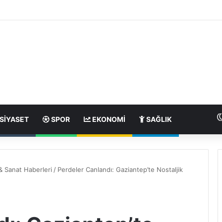
SIYASET
SPOR
EKONOMI
SAĞLIK
& Sanat Haberleri
/
Perdeler Canlandı: Gaziantep’te Nostaljik