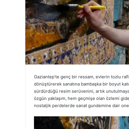
Gaziantep’te genç bir ressam, evlerin tozlu rafla
dönüştürerek sanatına bambaşka bir boyut kat
sürdürdüğü resim serüvenini, artık unutulmaya
özgün yaklaşım, hem geçmişe olan özlemi gide
nostaljik perdelerde sanat gundemine dair oneml