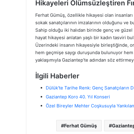
Hikayeleri Ölümsüzleştiren Fı
Ferhat Gümüş, özellikle hikayesi olan insanları
sokak sanatçılarının imzalarının olduğunu ve bu
Sahip olduğu iki halıdan birinde genç ve güzel 
hayat hikayesi anlatan yaşlı bir kadın tasviri b
Üzerindeki insanın hikayesiyle birleştiğinde, 
hem geçmişe saygı duruşunda bulunuyor hem de 
yaklaşımıyla Gaziantep’te adından söz ettirme
İlgili Haberler
Dülük'te Tarihe Renk: Genç Sanatçıların
Gaziantep Koro 40. Yıl Konseri
Özel Bireyler Mehter Coşkusuyla Yankılan
Ferhat Gümüş
Gaziante