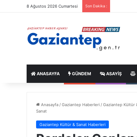
8 Ağustos 2026 Cumartesi
Son Dakika :
ANASAYFA
GÜNDEM
ASAYIŞ
Anasayfa
/
Gaziantep Haberleri
/
Gaziantep Kültür 
Sanat
Gaziantep Kültür & Sanat Haberleri