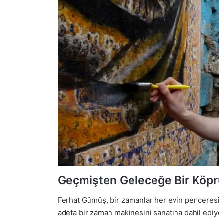
Geçmişten Geleceğe Bir Köpr
Ferhat Gümüş, bir zamanlar her evin penceresin
adeta bir zaman makinesini sanatına dahil ediyo