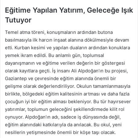
Eğitime Yapılan Yatırım, Geleceğe Işık
Tutuyor
Temel atma töreni, konuşmaların ardından butona
basılmasıyla ilk harcın inşaat alanına dökülmesiyle devam
etti. Kurban kesimi ve yapılan duaların ardından konuklara
yemek ikram edildi. Bu anlamlı gün, toplumsal
dayanışmanın ve eğitime verilen değerin bir göstergesi
olarak kayıtlara geçti. İş insanı Ali Alpdoğan’ın bu projesi,
Gaziantep ve çevresinde eğitim alanında önemli bir
gelişme olarak değerlendiriliyor. Okulun tamamlanmasıyla
birlikte, bölgedeki eğitim kalitesinin artması ve daha fazla
çocuğun iyi bir eğitim alması bekleniyor. Bu tür hayırsever
yatırımlar, toplumun geleceğini şekillendirmede kilit rol
oynuyor. Alpdoğan’ın adı, sadece iş dünyasında değil,
eğitim alanındaki katkılarıyla da anılacak. Bu okul, yeni
nesillerin yetişmesinde önemli bir köşe taşı olacak.