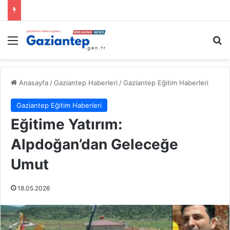
Menü
A
Anasayfa
/
Gaziantep Haberleri
/
Gaziantep Eğitim Haberleri
Gaziantep Eğitim Haberleri
Eğitime Yatırım:
Alpdoğan’dan Geleceğe
Umut
18.05.2026