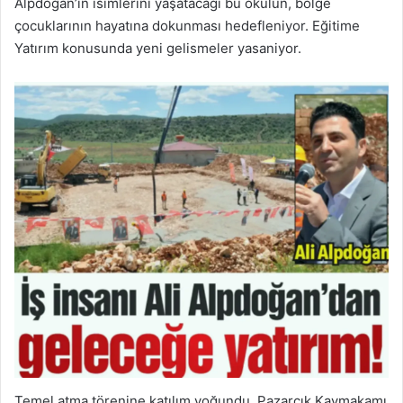
Alpdoğan’ın isimlerini yaşatacağı bu okulun, bölge
çocuklarının hayatına dokunması hedefleniyor. Eğitime
Yatırım konusunda yeni gelismeler yasaniyor.
Temel atma törenine katılım yoğundu. Pazarcık Kaymakamı