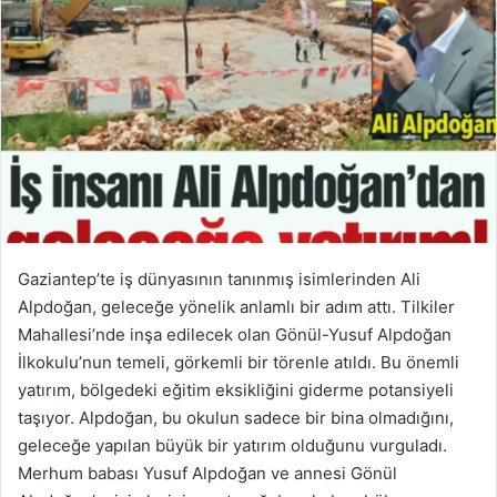
Gaziantep’te iş dünyasının tanınmış isimlerinden Ali
Alpdoğan, geleceğe yönelik anlamlı bir adım attı. Tilkiler
Mahallesi’nde inşa edilecek olan Gönül-Yusuf Alpdoğan
İlkokulu’nun temeli, görkemli bir törenle atıldı. Bu önemli
yatırım, bölgedeki eğitim eksikliğini giderme potansiyeli
taşıyor. Alpdoğan, bu okulun sadece bir bina olmadığını,
geleceğe yapılan büyük bir yatırım olduğunu vurguladı.
Merhum babası Yusuf Alpdoğan ve annesi Gönül