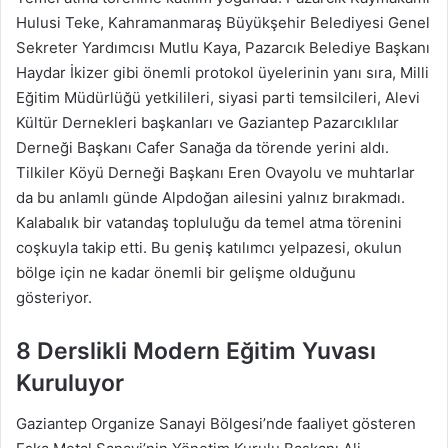
Hulusi Teke, Kahramanmaraş Büyükşehir Belediyesi Genel
Sekreter Yardımcısı Mutlu Kaya, Pazarcık Belediye Başkanı
Haydar İkizer gibi önemli protokol üyelerinin yanı sıra, Milli
Eğitim Müdürlüğü yetkilileri, siyasi parti temsilcileri, Alevi
Kültür Dernekleri başkanları ve Gaziantep Pazarcıklılar
Derneği Başkanı Cafer Sanağa da törende yerini aldı.
Tilkiler Köyü Derneği Başkanı Eren Ovayolu ve muhtarlar
da bu anlamlı günde Alpdoğan ailesini yalnız bırakmadı.
Kalabalık bir vatandaş topluluğu da temel atma törenini
coşkuyla takip etti. Bu geniş katılımcı yelpazesi, okulun
bölge için ne kadar önemli bir gelişme olduğunu
gösteriyor.
8 Derslikli Modern Eğitim Yuvası
Kuruluyor
Gaziantep Organize Sanayi Bölgesi’nde faaliyet gösteren