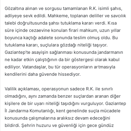
Gözaltına alınan ve sorgusu tamamlanan R.K. isimli şahıs,
adliyeye sevk edildi. Mahkeme, toplanan deliller ve savcılık
talebi doğrultusunda şahsı tutuklama kararı verdi. Kısa
süre içinde cezaevine konulan firari mahkum, uzun yıllar
boyunca kaçtığı adalete sonunda teslim olmuş oldu. Bu
tutuklama kararı, suçlulara gözdağı niteliği taşıyor.
Gaziantep’te asayişin sağlanması konusunda jandarmanın
ne kadar etkin çalıştığının da bir göstergesi olarak kabul
ediliyor. Vatandaşlar, bu tür operasyonların artmasıyla
kendilerini daha güvende hissediyor.
Valilik açıklaması, operasyonun sadece R.K. ile sınırlı
olmadığını, aynı zamanda benzer suçlardan aranan diğer
kişilere de bir uyarı niteliği taşıdığını vurguluyor. Gaziantep
İl Jandarma Komutanlığı, kent genelinde suçla mücadele
konusunda çalışmalarına aralıksız devam edeceğini
bildirdi. Şehrin huzuru ve güvenliği için gece gündüz