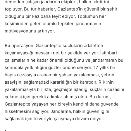
demeden çalışan jandarma ekipleri, halkın takdirini
topluyor. Bu tür haberler, Gaziantep’in güvenli bir şehir
olduğunu bir kez daha teyit ediyor. Toplumun her
kesiminden gelen olumlu tepkiler, jandarmanın
motivasyonunu artırıyor.
Bu operasyon, Gaziantep’te suçluların adaletten
kaçamayacağı mesajını net bir şekilde veriyor. İstihbari
çalışmaların ne kadar önemli olduğunu ve jandarmanın bu
konudaki yetkinliğini gözler önüne seriyor. 17 yıllık bir
hapis cezasıyla aranan bir şahsın yakalanması, şehrin
asayişini sağlamadaki kararlılığın bir kanıtıdır. R.K.’nin
yakalanmasıyla birlikte, geçmişte işlediği suçların cezasını
çekmesi için gerekli adımlar atılmış oldu. Bu durum,
Gaziantep’te yaşayan her bireyin kendini daha güvende
hissetmesini sağlıyor. Jandarma, halkın güvenliğini
sağlamak için özveriyle çalışmaya devam ediyor.