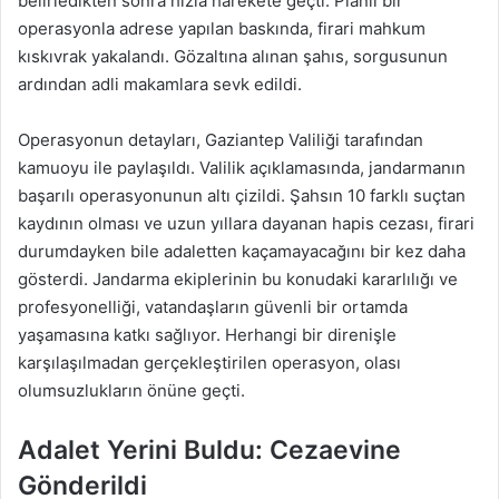
belirledikten sonra hızla harekete geçti. Planlı bir
operasyonla adrese yapılan baskında, firari mahkum
kıskıvrak yakalandı. Gözaltına alınan şahıs, sorgusunun
ardından adli makamlara sevk edildi.
Operasyonun detayları, Gaziantep Valiliği tarafından
kamuoyu ile paylaşıldı. Valilik açıklamasında, jandarmanın
başarılı operasyonunun altı çizildi. Şahsın 10 farklı suçtan
kaydının olması ve uzun yıllara dayanan hapis cezası, firari
durumdayken bile adaletten kaçamayacağını bir kez daha
gösterdi. Jandarma ekiplerinin bu konudaki kararlılığı ve
profesyonelliği, vatandaşların güvenli bir ortamda
yaşamasına katkı sağlıyor. Herhangi bir direnişle
karşılaşılmadan gerçekleştirilen operasyon, olası
olumsuzlukların önüne geçti.
Adalet Yerini Buldu: Cezaevine
Gönderildi