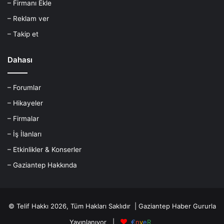
– Firmanı Ekle
– Reklam ver
– Takip et
Dahası
– Forumlar
– Hikayeler
– Firmalar
– İş İlanları
– Etkinlikler & Konserler
– Gaziantep Hakkında
© Telif Hakkı 2026, Tüm Hakları Saklıdır |
Gaziantep Haber
Gururla
Yayınlanıyor |
€
n
v
e
R