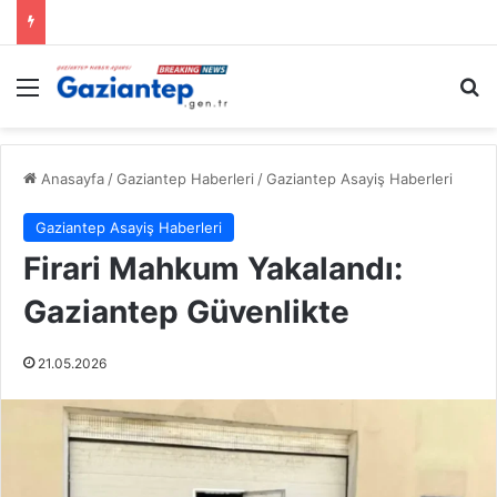
Menü
A
Anasayfa
/
Gaziantep Haberleri
/
Gaziantep Asayiş Haberleri
Gaziantep Asayiş Haberleri
Firari Mahkum Yakalandı:
Gaziantep Güvenlikte
21.05.2026