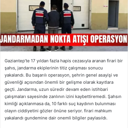
Gaziantep’te 17 yıldan fazla hapis cezasıyla aranan firari bir
şahıs, jandarma ekiplerinin titiz çalışması sonucu
yakalandı. Bu başarılı operasyon, şehrin genel asayişi ve
güvenliği açısından önemli bir gelişme olarak kayıtlara
geçti. Jandarma, uzun süredir devam eden istihbari
çalışmaları sayesinde zanlının izini kaybettiremedi. Şahsın
kimliği açıklanmasa da, 10 farklı suç kaydının bulunması
olayın ciddiyetini gözler önüne seriyor. firari mahkum
yakalandı gundemine dair onemli bilgiler paylasıldı.