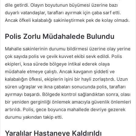
dile getirdi. Olayın boyutunun büyümesi üzerine bazı
duyarlı vatandaşlar, tarafları ayırmak için çaba sarf etti.
Ancak öfkeli kalabalığı sakinleştirmek pek de kolay olmadı.
Polis Zorlu Müdahalede Bulundu
Mahalle sakinlerinin durumu bildirmesi üzerine olay yerine
çok sayıda polis ve çevik kuvvet ekibi sevk edildi. Polis
ekipleri, kısa sürede bölgeye intikal ederek olaya
müdahale etmeye çalıştı. Ancak kavganın şiddeti ve
kalabalığın öfkesi, ekiplerin işini bir hayli zorlaştırdı. Uzun
süren uğraşlar ve ikna çabaları sonucunda polis, tarafları
ayırmayı başardı. Bölgede kontrol sağlandıktan sonra, olası
bir yeniden gerginliği önlemek amacıyla güvenlik önlemleri
artırıldı. Polis, gece boyunca mahallede devriye gezerek
durumu yakından takip etti.
Yaralılar Hastaneye Kaldırıldı