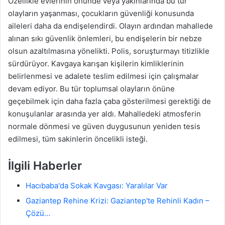
Özellikle evlerinin önünde veya yakınlarında bu tür
olayların yaşanması, çocukların güvenliği konusunda
aileleri daha da endişelendirdi. Olayın ardından mahallede
alınan sıkı güvenlik önlemleri, bu endişelerin bir nebze
olsun azaltılmasına yönelikti. Polis, soruşturmayı titizlikle
sürdürüyor. Kavgaya karışan kişilerin kimliklerinin
belirlenmesi ve adalete teslim edilmesi için çalışmalar
devam ediyor. Bu tür toplumsal olayların önüne
geçebilmek için daha fazla çaba gösterilmesi gerektiği de
konuşulanlar arasında yer aldı. Mahalledeki atmosferin
normale dönmesi ve güven duygusunun yeniden tesis
edilmesi, tüm sakinlerin öncelikli isteği.
İlgili Haberler
Hacıbaba'da Sokak Kavgası: Yaralılar Var
Gaziantep Rehine Krizi: Gaziantep'te Rehinli Kadın –
Çözü…