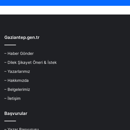
Gaziantep.gen.tr
– Haber Gönder
– Dilek Şikayet Öneri & İstek
– Yazarlarımız
– Hakkımızda
– Belgelerimiz
– İletişim
Başvurular
– Yazar Başvurusu