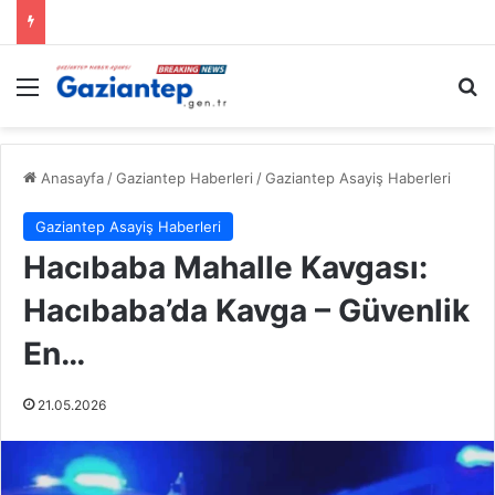
Menü
A
Anasayfa
/
Gaziantep Haberleri
/
Gaziantep Asayiş Haberleri
Gaziantep Asayiş Haberleri
Hacıbaba Mahalle Kavgası:
Hacıbaba’da Kavga – Güvenlik
En…
21.05.2026