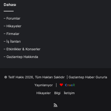
Dahası
– Forumlar
– Hikayeler
– Firmalar
– İş İlanları
– Etkinlikler & Konserler
– Gaziantep Hakkında
© Telif Hakkı 2026, Tüm Hakları Saklıdır |
Gaziantep Haber
Gururla
Yayınlanıyor |
€
n
v
e
R
Hikayeler
Bilgi
İletişim
RSS