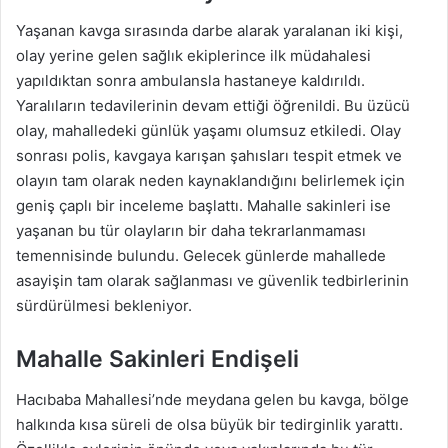
Yaşanan kavga sırasında darbe alarak yaralanan iki kişi,
olay yerine gelen sağlık ekiplerince ilk müdahalesi
yapıldıktan sonra ambulansla hastaneye kaldırıldı.
Yaralıların tedavilerinin devam ettiği öğrenildi. Bu üzücü
olay, mahalledeki günlük yaşamı olumsuz etkiledi. Olay
sonrası polis, kavgaya karışan şahısları tespit etmek ve
olayın tam olarak neden kaynaklandığını belirlemek için
geniş çaplı bir inceleme başlattı. Mahalle sakinleri ise
yaşanan bu tür olayların bir daha tekrarlanmaması
temennisinde bulundu. Gelecek günlerde mahallede
asayişin tam olarak sağlanması ve güvenlik tedbirlerinin
sürdürülmesi bekleniyor.
Mahalle Sakinleri Endişeli
Hacıbaba Mahallesi’nde meydana gelen bu kavga, bölge
halkında kısa süreli de olsa büyük bir tedirginlik yarattı.