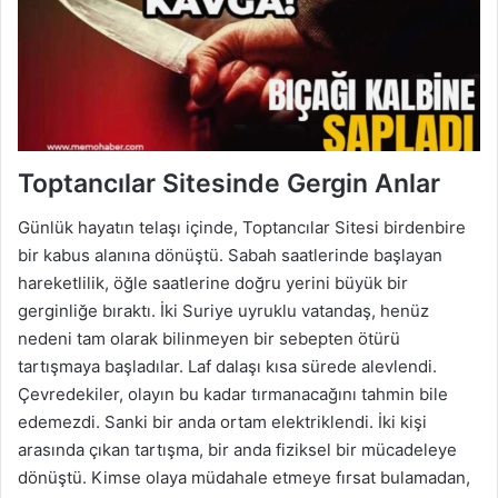
Toptancılar Sitesinde Gergin Anlar
Günlük hayatın telaşı içinde, Toptancılar Sitesi birdenbire
bir kabus alanına dönüştü. Sabah saatlerinde başlayan
hareketlilik, öğle saatlerine doğru yerini büyük bir
gerginliğe bıraktı. İki Suriye uyruklu vatandaş, henüz
nedeni tam olarak bilinmeyen bir sebepten ötürü
tartışmaya başladılar. Laf dalaşı kısa sürede alevlendi.
Çevredekiler, olayın bu kadar tırmanacağını tahmin bile
edemezdi. Sanki bir anda ortam elektriklendi. İki kişi
arasında çıkan tartışma, bir anda fiziksel bir mücadeleye
dönüştü. Kimse olaya müdahale etmeye fırsat bulamadan,