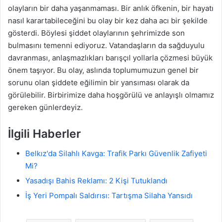
olayların bir daha yaşanmaması. Bir anlık öfkenin, bir hayatı
nasıl karartabileceğini bu olay bir kez daha acı bir şekilde
gösterdi. Böylesi şiddet olaylarının şehrimizde son
bulmasını temenni ediyoruz. Vatandaşların da sağduyulu
davranması, anlaşmazlıkları barışçıl yollarla çözmesi büyük
önem taşıyor. Bu olay, aslında toplumumuzun genel bir
sorunu olan şiddete eğilimin bir yansıması olarak da
görülebilir. Birbirimize daha hoşgörülü ve anlayışlı olmamız
gereken günlerdeyiz.
İlgili Haberler
Belkız'da Silahlı Kavga: Trafik Parkı Güvenlik Zafiyeti
Mi?
Yasadışı Bahis Reklamı: 2 Kişi Tutuklandı
İş Yeri Pompalı Saldırısı: Tartışma Silaha Yansıdı