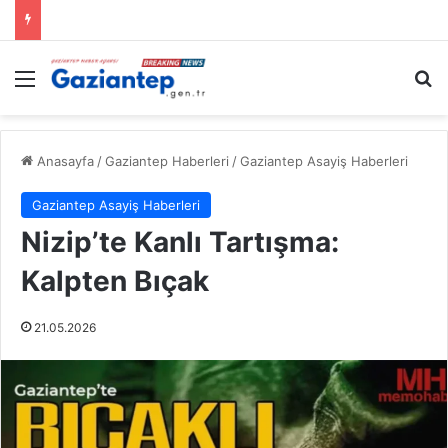
Menü
A
Anasayfa
/
Gaziantep Haberleri
/
Gaziantep Asayiş Haberleri
Gaziantep Asayiş Haberleri
Nizip’te Kanlı Tartışma:
Kalpten Bıçak
21.05.2026