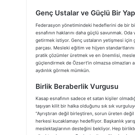
Genç Ustalar ve Güçlü Bir Yap
Federasyon yönetimindeki hedeflerini de bir bir
esnafının haklarını daha güçlü savunmak. Oda v
getirmek istiyor. Genç ustaların yetişmesi içi
parçası. Mesleki eğitim ve hijyen standartların
pratik çözümler üretmek ve en önemlisi, meslek
güçlendirmek de Özsert’in olmazsa olmazları a
aydınlık görmek mümkün.
Birlik Beraberlik Vurgusu
Kasap esnafının sadece et satan kişiler olmadı
taşıyan kilit bir halka olduğunu sık sık vurguluy
“Ayrıştıran değil birleştiren, sorun üreten değil
herkesi kucaklamayı hedefliyor. Başkanlık yarış
meslektaşlarının desteğini bekliyor. Hep birli