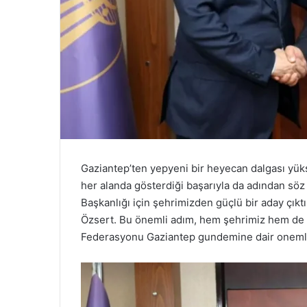
Gaziantep’ten yepyeni bir heyecan dalgası yüksel
her alanda gösterdiği başarıyla da adından söz 
Başkanlığı için şehrimizden güçlü bir aday çıkt
Özsert. Bu önemli adım, hem şehrimiz hem de m
Federasyonu Gaziantep gundemine dair onemli b