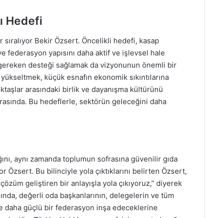
ı Hedefi
 sıralıyor Bekir Özsert. Öncelikli hedefi, kasap
e federasyon yapısını daha aktif ve işlevsel hale
n gereken desteği sağlamak da vizyonunun önemli bir
ı yükseltmek, küçük esnafın ekonomik sıkıntılarına
taşlar arasındaki birlik ve dayanışma kültürünü
rasında. Bu hedeflerle, sektörün geleceğini daha
ğını, aynı zamanda toplumun sofrasına güvenilir gıda
or Özsert. Bu bilinciyle yola çıktıklarını belirten Özsert,
 çözüm geliştiren bir anlayışla yola çıkıyoruz,” diyerek
ında, değerli oda başkanlarının, delegelerin ve tüm
kte daha güçlü bir federasyon inşa edeceklerine