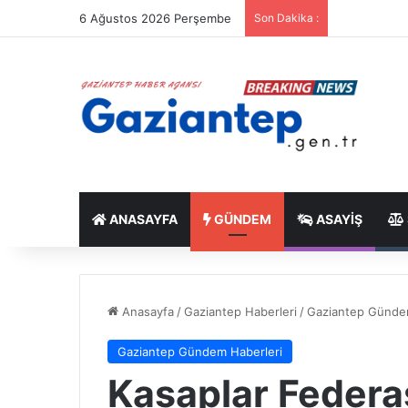
6 Ağustos 2026 Perşembe
Son Dakika :
ANASAYFA
GÜNDEM
ASAYIŞ
Anasayfa
/
Gaziantep Haberleri
/
Gaziantep Günde
Gaziantep Gündem Haberleri
Kasaplar Feder