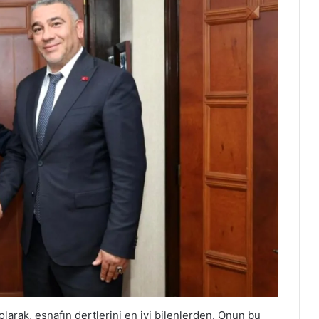
 olarak, esnafın dertlerini en iyi bilenlerden. Onun bu