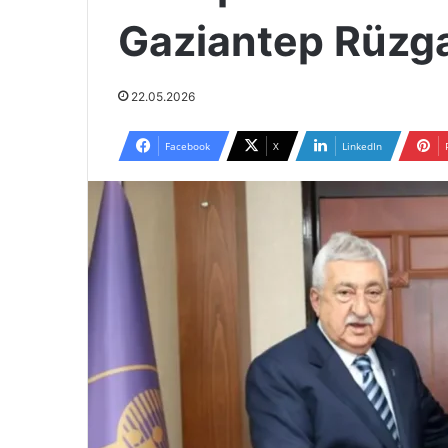
Gaziantep Rüzga
22.05.2026
Facebook
X
LinkedIn