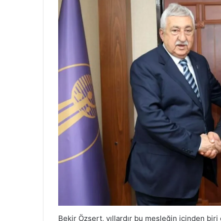
Bekir Özsert, yıllardır bu mesleğin içinden biri