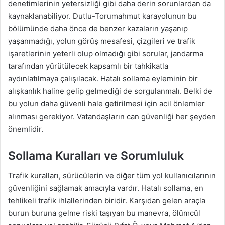
denetimlerinin yetersizliği gibi daha derin sorunlardan da
kaynaklanabiliyor. Dutlu-Torumahmut karayolunun bu
bölümünde daha önce de benzer kazaların yaşanıp
yaşanmadığı, yolun görüş mesafesi, çizgileri ve trafik
işaretlerinin yeterli olup olmadığı gibi sorular, jandarma
tarafından yürütülecek kapsamlı bir tahkikatla
aydınlatılmaya çalışılacak. Hatalı sollama eyleminin bir
alışkanlık haline gelip gelmediği de sorgulanmalı. Belki de
bu yolun daha güvenli hale getirilmesi için acil önlemler
alınması gerekiyor. Vatandaşların can güvenliği her şeyden
önemlidir.
Sollama Kuralları ve Sorumluluk
Trafik kuralları, sürücülerin ve diğer tüm yol kullanıcılarının
güvenliğini sağlamak amacıyla vardır. Hatalı sollama, en
tehlikeli trafik ihlallerinden biridir. Karşıdan gelen araçla
burun buruna gelme riski taşıyan bu manevra, ölümcül