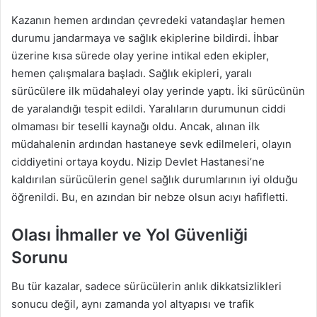
Kazanın hemen ardından çevredeki vatandaşlar hemen
durumu jandarmaya ve sağlık ekiplerine bildirdi. İhbar
üzerine kısa sürede olay yerine intikal eden ekipler,
hemen çalışmalara başladı. Sağlık ekipleri, yaralı
sürücülere ilk müdahaleyi olay yerinde yaptı. İki sürücünün
de yaralandığı tespit edildi. Yaralıların durumunun ciddi
olmaması bir teselli kaynağı oldu. Ancak, alınan ilk
müdahalenin ardından hastaneye sevk edilmeleri, olayın
ciddiyetini ortaya koydu. Nizip Devlet Hastanesi’ne
kaldırılan sürücülerin genel sağlık durumlarının iyi olduğu
öğrenildi. Bu, en azından bir nebze olsun acıyı hafifletti.
Olası İhmaller ve Yol Güvenliği
Sorunu
Bu tür kazalar, sadece sürücülerin anlık dikkatsizlikleri
sonucu değil, aynı zamanda yol altyapısı ve trafik