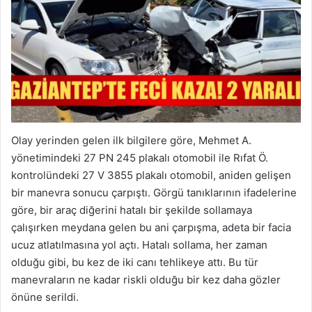
Olay yerinden gelen ilk bilgilere göre, Mehmet A.
yönetimindeki 27 PN 245 plakalı otomobil ile Rıfat Ö.
kontrolündeki 27 V 3855 plakalı otomobil, aniden gelişen
bir manevra sonucu çarpıştı. Görgü tanıklarının ifadelerine
göre, bir araç diğerini hatalı bir şekilde sollamaya
çalışırken meydana gelen bu ani çarpışma, adeta bir facia
ucuz atlatılmasına yol açtı. Hatalı sollama, her zaman
olduğu gibi, bu kez de iki canı tehlikeye attı. Bu tür
manevraların ne kadar riskli olduğu bir kez daha gözler
önüne serildi.