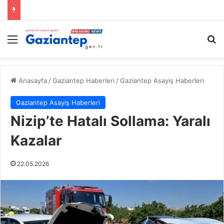
Menü
A
Anasayfa
/
Gaziantep Haberleri
/
Gaziantep Asayiş Haberleri
Gaziantep Asayiş Haberleri
Nizip’te Hatalı Sollama: Yaralı
Kazalar
22.05.2026