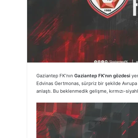
Gaziantep FK’nın
Gaziantep FK’nın gözdesi
yen
Edvinas Gertmonas, sürpriz bir şekilde Avrupa
anlaştı. Bu beklenmedik gelişme, kırmızı-siyahl