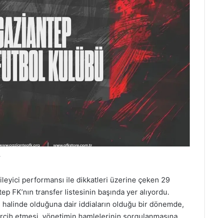
f
leyici performansı ile dikkatleri üzerine çeken 29
p FK’nın transfer listesinin başında yer alıyordu.
 halinde olduğuna dair iddiaların olduğu bir dönemde,
ercih etmesi, yönetimin hamlelerinin sorgulanmasına