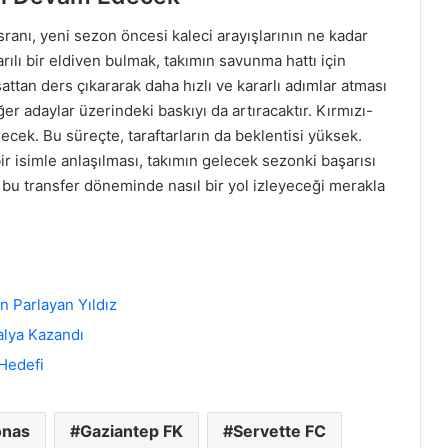
anı, yeni sezon öncesi kaleci arayışlarının ne kadar
rılı bir eldiven bulmak, takımın savunma hattı için
sattan ders çıkararak daha hızlı ve kararlı adımlar atması
er adaylar üzerindeki baskıyı da artıracaktır. Kırmızı-
recek. Bu süreçte, taraftarların da beklentisi yüksek.
r isimle anlaşılması, takımın gelecek sezonki başarısı
n bu transfer döneminde nasıl bir yol izleyeceği merakla
en Parlayan Yıldız
lya Kazandı
Hedefi
onas
Gaziantep FK
Servette FC