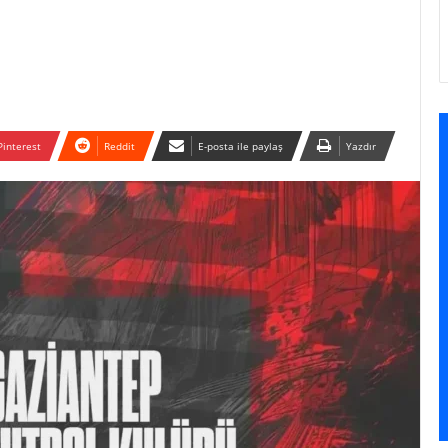
Pinterest
Reddit
E-posta ile paylaş
Yazdır