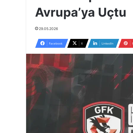
Avrupa’ya Uçtu
29.05.2026
Facebook
X
LinkedIn