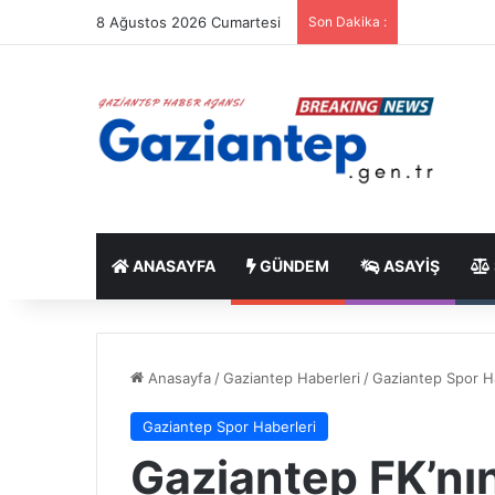
8 Ağustos 2026 Cumartesi
Son Dakika :
ANASAYFA
GÜNDEM
ASAYIŞ
Anasayfa
/
Gaziantep Haberleri
/
Gaziantep Spor H
Gaziantep Spor Haberleri
Gaziantep FK’nı