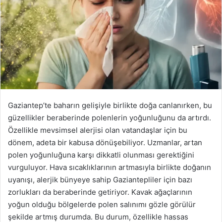
Gaziantep’te baharın gelişiyle birlikte doğa canlanırken, bu
güzellikler beraberinde polenlerin yoğunluğunu da artırdı.
Özellikle mevsimsel alerjisi olan vatandaşlar için bu
dönem, adeta bir kabusa dönüşebiliyor. Uzmanlar, artan
polen yoğunluğuna karşı dikkatli olunması gerektiğini
vurguluyor. Hava sıcaklıklarının artmasıyla birlikte doğanın
uyanışı, alerjik bünyeye sahip Gaziantepliler için bazı
zorlukları da beraberinde getiriyor. Kavak ağaçlarının
yoğun olduğu bölgelerde polen salınımı gözle görülür
şekilde artmış durumda. Bu durum, özellikle hassas