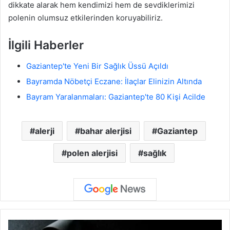
dikkate alarak hem kendimizi hem de sevdiklerimizi
polenin olumsuz etkilerinden koruyabiliriz.
İlgili Haberler
Gaziantep'te Yeni Bir Sağlık Üssü Açıldı
Bayramda Nöbetçi Eczane: İlaçlar Elinizin Altında
Bayram Yaralanmaları: Gaziantep'te 80 Kişi Acilde
alerji
bahar alerjisi
Gaziantep
polen alerjisi
sağlık
G