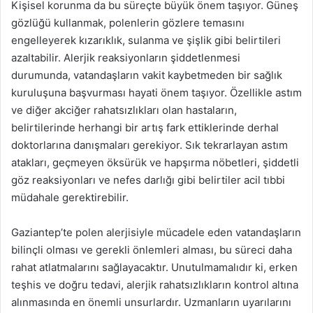
Kişisel korunma da bu süreçte büyük önem taşıyor. Güneş
gözlüğü kullanmak, polenlerin gözlere temasını
engelleyerek kızarıklık, sulanma ve şişlik gibi belirtileri
azaltabilir. Alerjik reaksiyonların şiddetlenmesi
durumunda, vatandaşların vakit kaybetmeden bir sağlık
kuruluşuna başvurması hayati önem taşıyor. Özellikle astım
ve diğer akciğer rahatsızlıkları olan hastaların,
belirtilerinde herhangi bir artış fark ettiklerinde derhal
doktorlarına danışmaları gerekiyor. Sık tekrarlayan astım
atakları, geçmeyen öksürük ve hapşırma nöbetleri, şiddetli
göz reaksiyonları ve nefes darlığı gibi belirtiler acil tıbbi
müdahale gerektirebilir.
Gaziantep’te polen alerjisiyle mücadele eden vatandaşların
bilinçli olması ve gerekli önlemleri alması, bu süreci daha
rahat atlatmalarını sağlayacaktır. Unutulmamalıdır ki, erken
teşhis ve doğru tedavi, alerjik rahatsızlıkların kontrol altına
alınmasında en önemli unsurlardır. Uzmanların uyarılarını