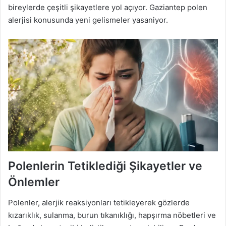
bireylerde çeşitli şikayetlere yol açıyor. Gaziantep polen
alerjisi konusunda yeni gelismeler yasaniyor.
Polenlerin Tetiklediği Şikayetler ve
Önlemler
Polenler, alerjik reaksiyonları tetikleyerek gözlerde
kızarıklık, sulanma, burun tıkanıklığı, hapşırma nöbetleri ve