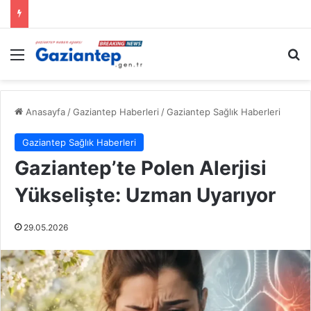
Menü
A
Anasayfa
/
Gaziantep Haberleri
/
Gaziantep Sağlık Haberleri
Gaziantep Sağlık Haberleri
Gaziantep’te Polen Alerjisi
Yükselişte: Uzman Uyarıyor
29.05.2026