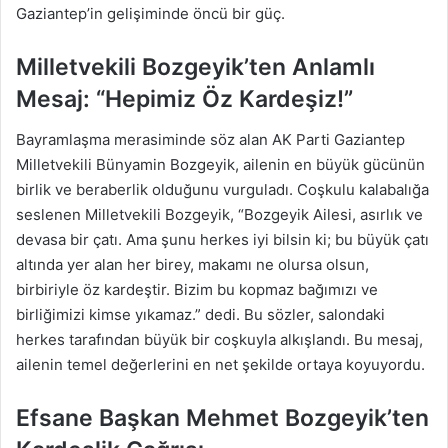
Gaziantep’in gelişiminde öncü bir güç.
Milletvekili Bozgeyik’ten Anlamlı
Mesaj: “Hepimiz Öz Kardeşiz!”
Bayramlaşma merasiminde söz alan AK Parti Gaziantep
Milletvekili Bünyamin Bozgeyik, ailenin en büyük gücünün
birlik ve beraberlik olduğunu vurguladı. Coşkulu kalabalığa
seslenen Milletvekili Bozgeyik, “Bozgeyik Ailesi, asırlık ve
devasa bir çatı. Ama şunu herkes iyi bilsin ki; bu büyük çatı
altında yer alan her birey, makamı ne olursa olsun,
birbiriyle öz kardeştir. Bizim bu kopmaz bağımızı ve
birliğimizi kimse yıkamaz.” dedi. Bu sözler, salondaki
herkes tarafından büyük bir coşkuyla alkışlandı. Bu mesaj,
ailenin temel değerlerini en net şekilde ortaya koyuyordu.
Efsane Başkan Mehmet Bozgeyik’ten