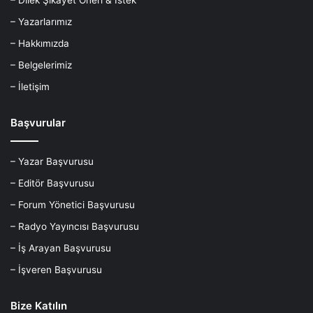
– Dilek Şikayet Öneri & İstek
– Yazarlarımız
– Hakkımızda
– Belgelerimiz
– İletişim
Başvurular
– Yazar Başvurusu
– Editör Başvurusu
– Forum Yönetici Başvurusu
– Radyo Yayıncısı Başvurusu
– İş Arayan Başvurusu
– İşveren Başvurusu
Bize Katılın