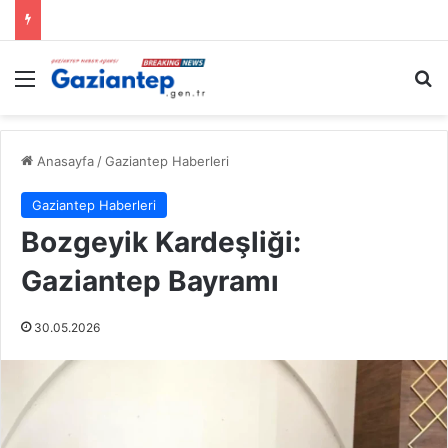
Menü
A
Anasayfa
/
Gaziantep Haberleri
Gaziantep Haberleri
Bozgeyik Kardeşliği:
Gaziantep Bayramı
30.05.2026