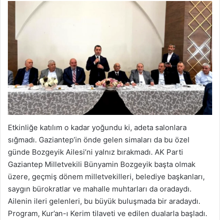
Etkinliğe katılım o kadar yoğundu ki, adeta salonlara
sığmadı. Gaziantep’in önde gelen simaları da bu özel
günde Bozgeyik Ailesi’ni yalnız bırakmadı. AK Parti
Gaziantep Milletvekili Bünyamin Bozgeyik başta olmak
üzere, geçmiş dönem milletvekilleri, belediye başkanları,
saygın bürokratlar ve mahalle muhtarları da oradaydı.
Ailenin ileri gelenleri, bu büyük buluşmada bir aradaydı.
Program, Kur’an-ı Kerim tilaveti ve edilen dualarla başladı.