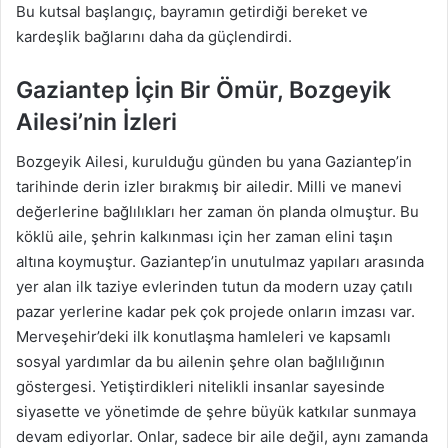
Bu kutsal başlangıç, bayramın getirdiği bereket ve
kardeşlik bağlarını daha da güçlendirdi.
Gaziantep İçin Bir Ömür, Bozgeyik
Ailesi’nin İzleri
Bozgeyik Ailesi, kurulduğu günden bu yana Gaziantep’in
tarihinde derin izler bırakmış bir ailedir. Milli ve manevi
değerlerine bağlılıkları her zaman ön planda olmuştur. Bu
köklü aile, şehrin kalkınması için her zaman elini taşın
altına koymuştur. Gaziantep’in unutulmaz yapıları arasında
yer alan ilk taziye evlerinden tutun da modern uzay çatılı
pazar yerlerine kadar pek çok projede onların imzası var.
Merveşehir’deki ilk konutlaşma hamleleri ve kapsamlı
sosyal yardımlar da bu ailenin şehre olan bağlılığının
göstergesi. Yetiştirdikleri nitelikli insanlar sayesinde
siyasette ve yönetimde de şehre büyük katkılar sunmaya
devam ediyorlar. Onlar, sadece bir aile değil, aynı zamanda