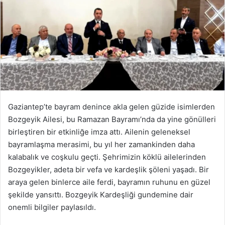
Gaziantep’te bayram denince akla gelen güzide isimlerden
Bozgeyik Ailesi, bu Ramazan Bayramı’nda da yine gönülleri
birleştiren bir etkinliğe imza attı. Ailenin geleneksel
bayramlaşma merasimi, bu yıl her zamankinden daha
kalabalık ve coşkulu geçti. Şehrimizin köklü ailelerinden
Bozgeyikler, adeta bir vefa ve kardeşlik şöleni yaşadı. Bir
araya gelen binlerce aile ferdi, bayramın ruhunu en güzel
şekilde yansıttı. Bozgeyik Kardeşliği gundemine dair
onemli bilgiler paylasıldı.