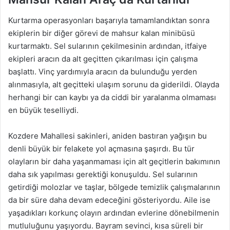
Kurtarma operasyonları başarıyla tamamlandıktan sonra
ekiplerin bir diğer görevi de mahsur kalan minibüsü
kurtarmaktı. Sel sularının çekilmesinin ardından, itfaiye
ekipleri aracın da alt geçitten çıkarılması için çalışma
başlattı. Vinç yardımıyla aracın da bulunduğu yerden
alınmasıyla, alt geçitteki ulaşım sorunu da giderildi. Olayda
herhangi bir can kaybı ya da ciddi bir yaralanma olmaması
en büyük teselliydi.
Kozdere Mahallesi sakinleri, aniden bastıran yağışın bu
denli büyük bir felakete yol açmasına şaşırdı. Bu tür
olayların bir daha yaşanmaması için alt geçitlerin bakımının
daha sık yapılması gerektiği konuşuldu. Sel sularının
getirdiği molozlar ve taşlar, bölgede temizlik çalışmalarının
da bir süre daha devam edeceğini gösteriyordu. Aile ise
yaşadıkları korkunç olayın ardından evlerine dönebilmenin
mutluluğunu yaşıyordu. Bayram sevinci, kısa süreli bir