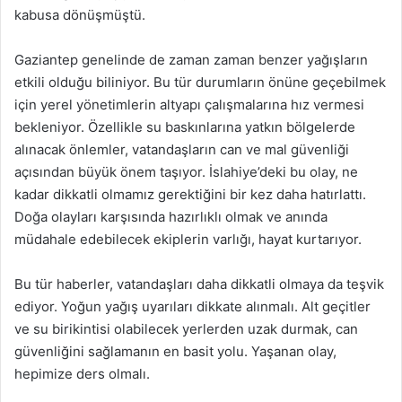
kabusa dönüşmüştü.
Gaziantep genelinde de zaman zaman benzer yağışların
etkili olduğu biliniyor. Bu tür durumların önüne geçebilmek
için yerel yönetimlerin altyapı çalışmalarına hız vermesi
bekleniyor. Özellikle su baskınlarına yatkın bölgelerde
alınacak önlemler, vatandaşların can ve mal güvenliği
açısından büyük önem taşıyor. İslahiye’deki bu olay, ne
kadar dikkatli olmamız gerektiğini bir kez daha hatırlattı.
Doğa olayları karşısında hazırlıklı olmak ve anında
müdahale edebilecek ekiplerin varlığı, hayat kurtarıyor.
Bu tür haberler, vatandaşları daha dikkatli olmaya da teşvik
ediyor. Yoğun yağış uyarıları dikkate alınmalı. Alt geçitler
ve su birikintisi olabilecek yerlerden uzak durmak, can
güvenliğini sağlamanın en basit yolu. Yaşanan olay,
hepimize ders olmalı.