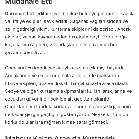
Müdahale Etti
Durumun fark edilmesiyle birlikte bölgeye jandarma, sağlık
ve itfaiye ekipleri sevk edildi. Sağanak yağışın şiddeti ve
selin getirdiği yıkım, kurtarma ekiplerini de zorladı. Ancak
ekipler, zaman kaybetmeden harekete geçti. Zorlu doğa
koşullarına rağmen, vatandaşların can güvenliği her
şeyden önemliydi.
Önce sürücü kendi çabalarıyla araçtan çıkmayı başardı.
Ancak anne ve iki çocuğu hala araç içinde mahsurdu.
İtfaiye ekipleri, titiz ve dikkatli bir çalışmayla araca ulaştı.
Sedye ve diğer kurtarma ekipmanları kullanılarak, anne ve
çocukları güvenli bir şekilde alt geçitten çıkarıldı.
Çocukların yüzündeki korku ve annenin çaresizliği, o anın
ne kadar gergin geçtiğini gösteriyordu. Neyse ki, tüm bu
korku dolu anlara rağmen kimse zarar görmedi.
Mahsur Kalan Araç da Kurtarıldı