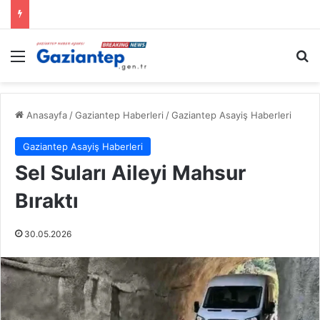
Menü
A
Anasayfa
/
Gaziantep Haberleri
/
Gaziantep Asayiş Haberleri
Gaziantep Asayiş Haberleri
Sel Suları Aileyi Mahsur
Bıraktı
30.05.2026