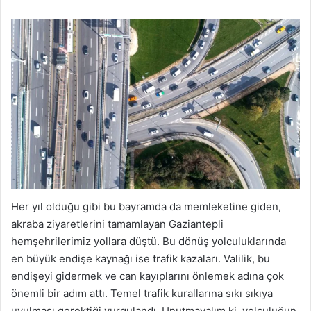
Her yıl olduğu gibi bu bayramda da memleketine giden,
akraba ziyaretlerini tamamlayan Gaziantepli
hemşehrilerimiz yollara düştü. Bu dönüş yolculuklarında
en büyük endişe kaynağı ise trafik kazaları. Valilik, bu
endişeyi gidermek ve can kayıplarını önlemek adına çok
önemli bir adım attı. Temel trafik kurallarına sıkı sıkıya
uyulması gerektiği vurgulandı. Unutmayalım ki, yolculuğun