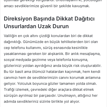
amacı sevdiklerimize güvenli bir şekilde kavuşmak.
Direksiyon Başında Dikkat Dağıtıcı
Unsurlardan Uzak Durun
Valiliğin en çok altını çizdiği konulardan biri de dikkat
dağınıklığı. Günümüzde en büyük tehlikelerden biri olan
cep telefonu kullanımı, sürüş esnasında kesinlikle
yasaklanması gereken bir alışkanlık. Bir anlık mesajlaşma,
sosyal medyada gezinme veya telefonla konuşma,
gözlerinizi yoldan ayırdığınız anda büyük risk oluşturabilir.
Bu tür basit ama ölümcül hatalardan kaçınmak, hem kendi
canımızı hem de sevdiklerimizin canını korumak anlamına
geliyor. Yolculuk boyunca gözler tamamen yolda olmalı.
Trafiği izlemek, çevredeki diğer araçlara dikkat etmek
sürüşün ayrılmaz bir parçasıdır. Unutmayın, attığınız her
adımda sevdikleriniz sizinle birlikte yol alıyor.