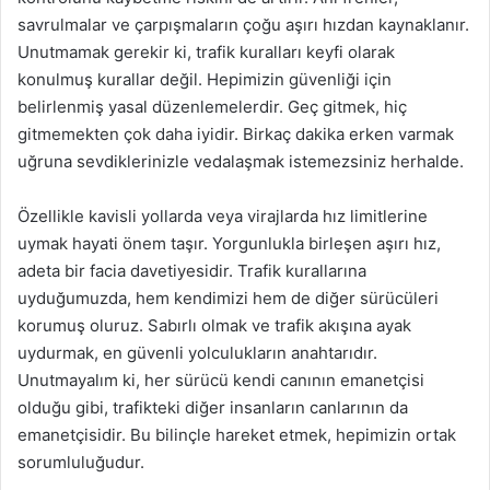
savrulmalar ve çarpışmaların çoğu aşırı hızdan kaynaklanır.
Unutmamak gerekir ki, trafik kuralları keyfi olarak
konulmuş kurallar değil. Hepimizin güvenliği için
belirlenmiş yasal düzenlemelerdir. Geç gitmek, hiç
gitmemekten çok daha iyidir. Birkaç dakika erken varmak
uğruna sevdiklerinizle vedalaşmak istemezsiniz herhalde.
Özellikle kavisli yollarda veya virajlarda hız limitlerine
uymak hayati önem taşır. Yorgunlukla birleşen aşırı hız,
adeta bir facia davetiyesidir. Trafik kurallarına
uyduğumuzda, hem kendimizi hem de diğer sürücüleri
korumuş oluruz. Sabırlı olmak ve trafik akışına ayak
uydurmak, en güvenli yolculukların anahtarıdır.
Unutmayalım ki, her sürücü kendi canının emanetçisi
olduğu gibi, trafikteki diğer insanların canlarının da
emanetçisidir. Bu bilinçle hareket etmek, hepimizin ortak
sorumluluğudur.