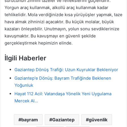
sürücünün zihnini tazeler ve reflekslerini güçlendirir.
Yorgun araç kullanmak, alkollü araç kullanmak kadar
tehlikelidir. Mola verdiğinizde kısa yürüyüşler yapmak, taze
hava almak zihninizi açacaktır. Bu küçük molalar, büyük
kazaları önleyebilir. Unutmayın, yolun sonu sevdiklerinize
kavuşmaktır. Bu kavuşmayı en güvenli şekilde
gerçekleştirmek hepimizin elinde.
İlgili Haberler
Gaziantep Dönüş Trafiği: Uzun Kuyruklar Bekleniyor
Gaziantep'e Dönüş: Bayram Trafiğinde Beklenen
Yoğunluk
Hayat 112 Acil: Vatandaşa Yönelik Yeni Uygulama
Mercek Al…
bayram
Gaziantep
güvenlik