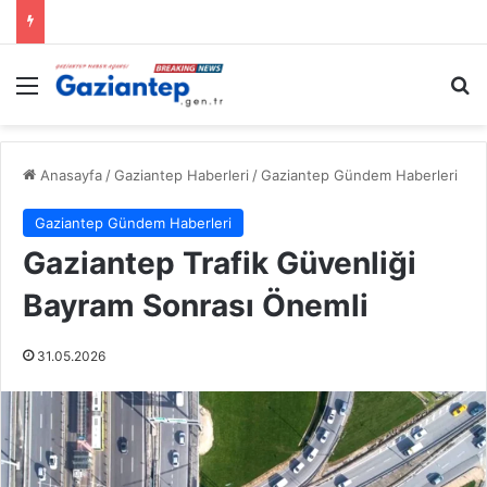
Menü
A
Anasayfa
/
Gaziantep Haberleri
/
Gaziantep Gündem Haberleri
Gaziantep Gündem Haberleri
Gaziantep Trafik Güvenliği
Bayram Sonrası Önemli
31.05.2026