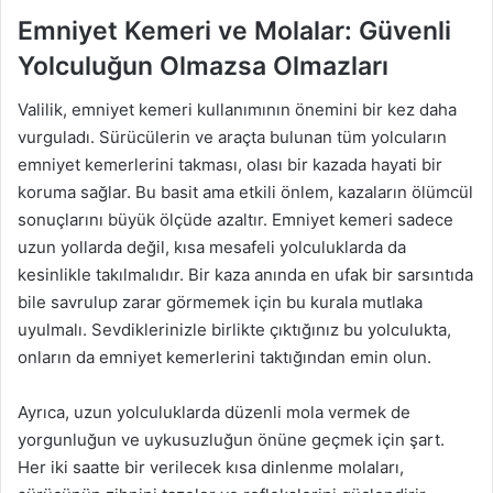
Emniyet Kemeri ve Molalar: Güvenli
Yolculuğun Olmazsa Olmazları
Valilik, emniyet kemeri kullanımının önemini bir kez daha
vurguladı. Sürücülerin ve araçta bulunan tüm yolcuların
emniyet kemerlerini takması, olası bir kazada hayati bir
koruma sağlar. Bu basit ama etkili önlem, kazaların ölümcül
sonuçlarını büyük ölçüde azaltır. Emniyet kemeri sadece
uzun yollarda değil, kısa mesafeli yolculuklarda da
kesinlikle takılmalıdır. Bir kaza anında en ufak bir sarsıntıda
bile savrulup zarar görmemek için bu kurala mutlaka
uyulmalı. Sevdiklerinizle birlikte çıktığınız bu yolculukta,
onların da emniyet kemerlerini taktığından emin olun.
Ayrıca, uzun yolculuklarda düzenli mola vermek de
yorgunluğun ve uykusuzluğun önüne geçmek için şart.
Her iki saatte bir verilecek kısa dinlenme molaları,