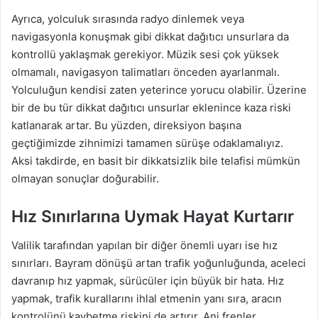
Ayrıca, yolculuk sırasında radyo dinlemek veya
navigasyonla konuşmak gibi dikkat dağıtıcı unsurlara da
kontrollü yaklaşmak gerekiyor. Müzik sesi çok yüksek
olmamalı, navigasyon talimatları önceden ayarlanmalı.
Yolculuğun kendisi zaten yeterince yorucu olabilir. Üzerine
bir de bu tür dikkat dağıtıcı unsurlar eklenince kaza riski
katlanarak artar. Bu yüzden, direksiyon başına
geçtiğimizde zihnimizi tamamen sürüşe odaklamalıyız.
Aksi takdirde, en basit bir dikkatsizlik bile telafisi mümkün
olmayan sonuçlar doğurabilir.
Hız Sınırlarına Uymak Hayat Kurtarır
Valilik tarafından yapılan bir diğer önemli uyarı ise hız
sınırları. Bayram dönüşü artan trafik yoğunluğunda, aceleci
davranıp hız yapmak, sürücüler için büyük bir hata. Hız
yapmak, trafik kurallarını ihlal etmenin yanı sıra, aracın
kontrolünü kaybetme riskini de artırır. Ani frenler,