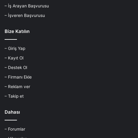
– İş Arayan Başvurusu
– İşveren Başvurusu
Bize Katılın
– Giriş Yap
– Kayıt Ol
– Destek Ol
– Firmanı Ekle
– Reklam ver
– Takip et
Dahası
– Forumlar