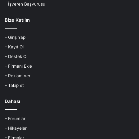
– İşveren Başvurusu
Bize Katılın
– Giriş Yap
– Kayıt Ol
– Destek Ol
– Firmanı Ekle
– Reklam ver
– Takip et
Dahası
– Forumlar
– Hikayeler
– Firmalar