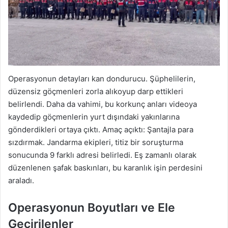
Operasyonun detayları kan dondurucu. Şüphelilerin,
düzensiz göçmenleri zorla alıkoyup darp ettikleri
belirlendi. Daha da vahimi, bu korkunç anları videoya
kaydedip göçmenlerin yurt dışındaki yakınlarına
gönderdikleri ortaya çıktı. Amaç açıktı: Şantajla para
sızdırmak. Jandarma ekipleri, titiz bir soruşturma
sonucunda 9 farklı adresi belirledi. Eş zamanlı olarak
düzenlenen şafak baskınları, bu karanlık işin perdesini
araladı.
Operasyonun Boyutları ve Ele
Geçirilenler