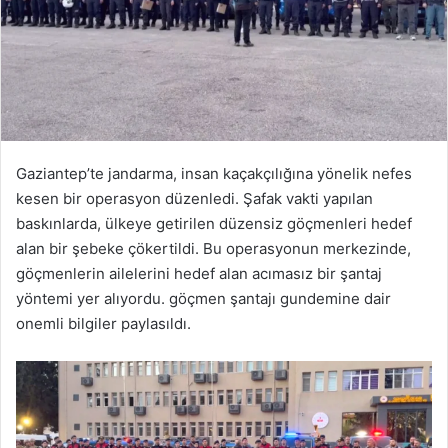
Gaziantep’te jandarma, insan kaçakçılığına yönelik nefes
kesen bir operasyon düzenledi. Şafak vakti yapılan
baskınlarda, ülkeye getirilen düzensiz göçmenleri hedef
alan bir şebeke çökertildi. Bu operasyonun merkezinde,
göçmenlerin ailelerini hedef alan acımasız bir şantaj
yöntemi yer alıyordu. göçmen şantajı gundemine dair
onemli bilgiler paylasıldı.