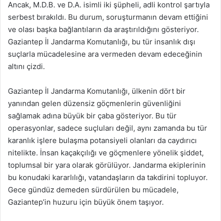
Ancak, M.D.B. ve D.A. isimli iki şüpheli, adli kontrol şartıyla
serbest bırakıldı. Bu durum, soruşturmanın devam ettiğini
ve olası başka bağlantıların da araştırıldığını gösteriyor.
Gaziantep İl Jandarma Komutanlığı, bu tür insanlık dışı
suçlarla mücadelesine ara vermeden devam edeceğinin
altını çizdi.
Gaziantep İl Jandarma Komutanlığı, ülkenin dört bir
yanından gelen düzensiz göçmenlerin güvenliğini
sağlamak adına büyük bir çaba gösteriyor. Bu tür
operasyonlar, sadece suçluları değil, aynı zamanda bu tür
karanlık işlere bulaşma potansiyeli olanları da caydırıcı
nitelikte. İnsan kaçakçılığı ve göçmenlere yönelik şiddet,
toplumsal bir yara olarak görülüyor. Jandarma ekiplerinin
bu konudaki kararlılığı, vatandaşların da takdirini topluyor.
Gece gündüz demeden sürdürülen bu mücadele,
Gaziantep’in huzuru için büyük önem taşıyor.