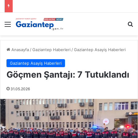
Menü
A
Anasayfa
/
Gaziantep Haberleri
/
Gaziantep Asayiş Haberleri
Gaziantep Asayiş Haberleri
Göçmen Şantajı: 7 Tutuklandı
31.05.2026