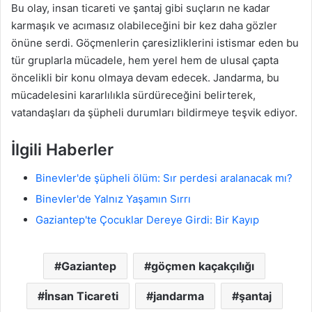
Bu olay, insan ticareti ve şantaj gibi suçların ne kadar
karmaşık ve acımasız olabileceğini bir kez daha gözler
önüne serdi. Göçmenlerin çaresizliklerini istismar eden bu
tür gruplarla mücadele, hem yerel hem de ulusal çapta
öncelikli bir konu olmaya devam edecek. Jandarma, bu
mücadelesini kararlılıkla sürdüreceğini belirterek,
vatandaşları da şüpheli durumları bildirmeye teşvik ediyor.
İlgili Haberler
Binevler'de şüpheli ölüm: Sır perdesi aralanacak mı?
Binevler'de Yalnız Yaşamın Sırrı
Gaziantep'te Çocuklar Dereye Girdi: Bir Kayıp
Gaziantep
göçmen kaçakçılığı
İnsan Ticareti
jandarma
şantaj