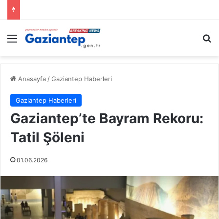
Menü
A
Anasayfa
/
Gaziantep Haberleri
Gaziantep Haberleri
Gaziantep’te Bayram Rekoru:
Tatil Şöleni
01.06.2026