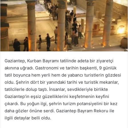
Gaziantep, Kurban Bayramı tatilinde adeta bir ziyaretçi
akınına uğradı. Gastronomi ve tarihin başkenti, 9 günlük
tatil boyunca hem yerli hem de yabancı turistlerin gözdesi
oldu. Şehrin dört bir yanındaki tarihi ve turistik mekanlar,
tatilcilerle dolup taştı. İnsanlar, sevdikleriyle birlikte
Gaziantep’in eşsiz güzelliklerini keşfetmenin keyfini
çıkardı. Bu yoğun ilgi, şehrin turizm potansiyelini bir kez
daha gözler önüne serdi. Gaziantep Bayram Rekoru ile
ilgili detaylar belli oldu.