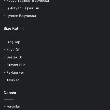
– Radyo Yayıncısı Başvurusu
– İş Arayan Başvurusu
– İşveren Başvurusu
Bize Katılın
– Giriş Yap
– Kayıt Ol
– Destek Ol
– Firmanı Ekle
– Reklam ver
– Takip et
Dahası
– Forumlar