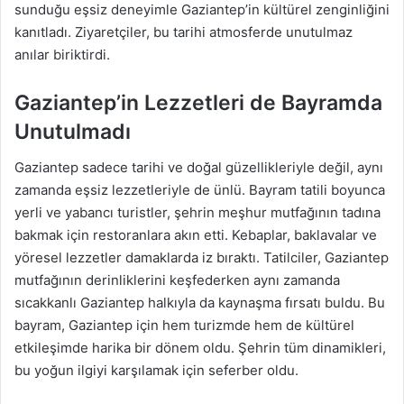
sunduğu eşsiz deneyimle Gaziantep’in kültürel zenginliğini
kanıtladı. Ziyaretçiler, bu tarihi atmosferde unutulmaz
anılar biriktirdi.
Gaziantep’in Lezzetleri de Bayramda
Unutulmadı
Gaziantep sadece tarihi ve doğal güzellikleriyle değil, aynı
zamanda eşsiz lezzetleriyle de ünlü. Bayram tatili boyunca
yerli ve yabancı turistler, şehrin meşhur mutfağının tadına
bakmak için restoranlara akın etti. Kebaplar, baklavalar ve
yöresel lezzetler damaklarda iz bıraktı. Tatilciler, Gaziantep
mutfağının derinliklerini keşfederken aynı zamanda
sıcakkanlı Gaziantep halkıyla da kaynaşma fırsatı buldu. Bu
bayram, Gaziantep için hem turizmde hem de kültürel
etkileşimde harika bir dönem oldu. Şehrin tüm dinamikleri,
bu yoğun ilgiyi karşılamak için seferber oldu.