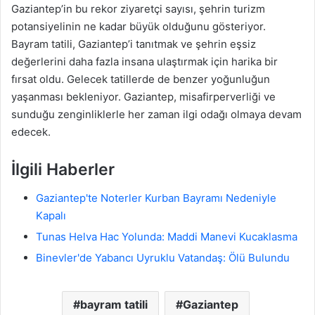
Gaziantep’in bu rekor ziyaretçi sayısı, şehrin turizm
potansiyelinin ne kadar büyük olduğunu gösteriyor.
Bayram tatili, Gaziantep’i tanıtmak ve şehrin eşsiz
değerlerini daha fazla insana ulaştırmak için harika bir
fırsat oldu. Gelecek tatillerde de benzer yoğunluğun
yaşanması bekleniyor. Gaziantep, misafirperverliği ve
sunduğu zenginliklerle her zaman ilgi odağı olmaya devam
edecek.
İlgili Haberler
Gaziantep'te Noterler Kurban Bayramı Nedeniyle
Kapalı
Tunas Helva Hac Yolunda: Maddi Manevi Kucaklasma
Binevler'de Yabancı Uyruklu Vatandaş: Ölü Bulundu
bayram tatili
Gaziantep