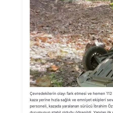
Çevredekilerin olayı fark etmesi ve hemen 112 
kaza yerine hızla sağlık ve emniyet ekipleri sev
personeli, kazada yaralanan sürücü İbrahim Özt
durumunun stabil olduğu öğrenildi. Yapılan ilk