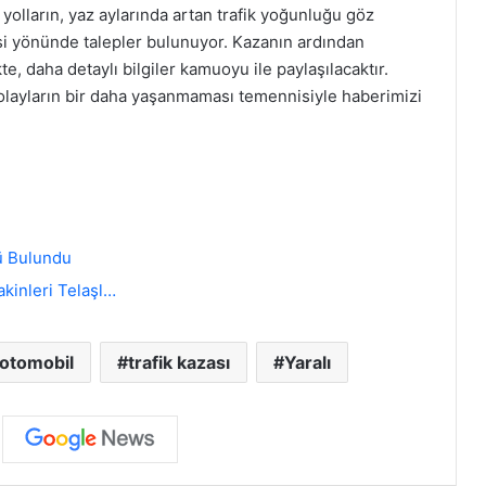
 yolların, yaz aylarında artan trafik yoğunluğu göz
si yönünde talepler bulunuyor. Kazanın ardından
e, daha detaylı bilgiler kamuoyu ile paylaşılacaktır.
cü olayların bir daha yaşanmaması temennisiyle haberimizi
ü Bulundu
akinleri Telaşl…
otomobil
trafik kazası
Yaralı