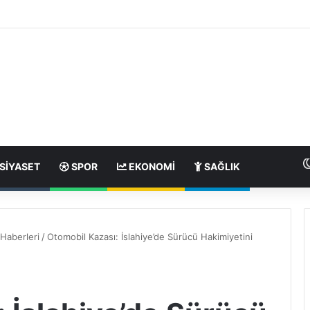
SIYASET
SPOR
EKONOMI
SAĞLIK
Haberleri
/
Otomobil Kazası: İslahiye’de Sürücü Hakimiyetini