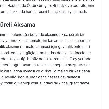
lındı. Hastanede Öztürk’ün gerekli tetkik ve tedavilerinin
 durumu hakkında henüz resmi bir açıklama yapılmadı.
Süreli Aksama
anının bulunduğu bölgede ulaşımda kısa süreli bir
olay yerindeki incelemelerini tamamlamasının ardından
afik akışının normale dönmesi için güvenlik önlemleri
olarak emniyet güçleri tarafından detaylı bir inceleme
neden kaybettiği henüz netlik kazanmadı. Olay yerinde
adeleri doğrultusunda kazanın sebepleri araştırılacak.
ik kurallarına uyması ve dikkatli olmaları bir kez daha
üş güvenliği konusunda daha hassas davranması
y, trafik güvenliği konusundaki farkındalığı artırmayı