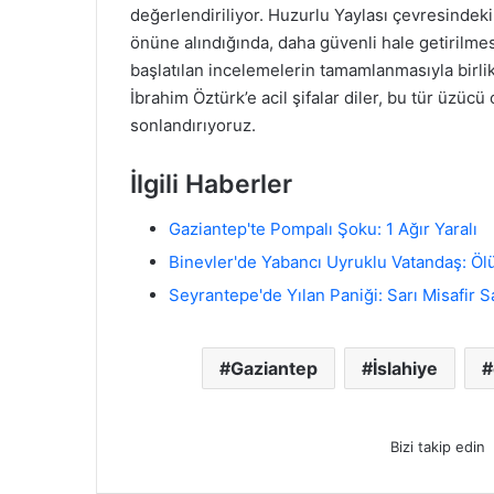
değerlendiriliyor. Huzurlu Yaylası çevresindeki
önüne alındığında, daha güvenli hale getirilme
başlatılan incelemelerin tamamlanmasıyla birlikt
İbrahim Öztürk’e acil şifalar diler, bu tür üzü
sonlandırıyoruz.
İlgili Haberler
Gaziantep'te Pompalı Şoku: 1 Ağır Yaralı
Binevler'de Yabancı Uyruklu Vatandaş: Öl
Seyrantepe'de Yılan Paniği: Sarı Misafir S
Gaziantep
İslahiye
Bizi takip edin