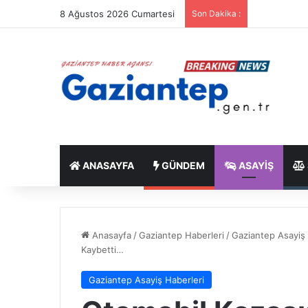
8 Ağustos 2026 Cumartesi
Son Dakika :
ANASAYFA
GÜNDEM
ASAYIŞ
Anasayfa
/
Gaziantep Haberleri
/
Gaziantep Asayiş 
Kaybetti…
Gaziantep Asayiş Haberleri