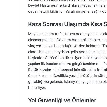
Devlet Hastanesi’ne kaldırılarak tedavi altına a
devam ettiği bildirildi. Yaralının genel sağlık
Kaza Sonrası Ulaşımda Kısa 
Meydana gelen trafik kazası nedeniyle, kaza al
aksama yaşandı. Devrilen otomobil, ekiplerin 
vinç yardımıyla bulunduğu yerden kaldırıldı. Tr
alındı. Kazanın meydana geliş nedenine ilişkin 
başlatıldı. Sürücünün direksiyon hakimiyetini 
yapılan ilk incelemeler ve görgü tanıklarının if
Bu tür kazaların önlenmesi için sürücülerin traf
önem kazandı. Özellikle yaşlı sürücülerin sür
gerektiği vurgulandı. İslahiye’de yaşanan bu ola
hedefliyor.
Yol Güvenliği ve Önlemler