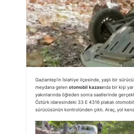
Gaziantep’in İslahiye ilçesinde, yaşlı bir sür
meydana gelen
otomobil kazası
nda bir kişi ya
yakınlarında öğleden sonra saatlerinde gerçekleş
Öztürk idaresindeki 33 E 4316 plakalı otomobil
sürücüsünün kontrolünden çıktı. Araç, yol kenar