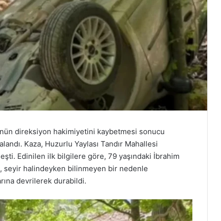
ücünün direksiyon hakimiyetini kaybetmesi sonucu
ralandı. Kaza, Huzurlu Yaylası Tandır Mahallesi
ti. Edinilen ilk bilgilere göre, 79 yaşındaki İbrahim
, seyir halindeyken bilinmeyen bir nedenle
ına devrilerek durabildi.