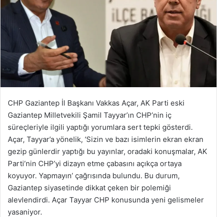
CHP Gaziantep İl Başkanı Vakkas Açar, AK Parti eski
Gaziantep Milletvekili Şamil Tayyar’ın CHP’nin iç
süreçleriyle ilgili yaptığı yorumlara sert tepki gösterdi.
Açar, Tayyar’a yönelik, ‘Sizin ve bazı isimlerin ekran ekran
gezip günlerdir yaptığı bu yayınlar, oradaki konuşmalar, AK
Parti’nin CHP’yi dizayn etme çabasını açıkça ortaya
koyuyor. Yapmayın’ çağrısında bulundu. Bu durum,
Gaziantep siyasetinde dikkat çeken bir polemiği
alevlendirdi. Açar Tayyar CHP konusunda yeni gelismeler
yasaniyor.