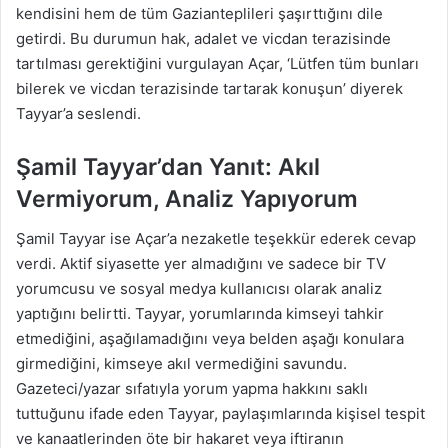
kendisini hem de tüm Gazianteplileri şaşırttığını dile
getirdi. Bu durumun hak, adalet ve vicdan terazisinde
tartılması gerektiğini vurgulayan Açar, ‘Lütfen tüm bunları
bilerek ve vicdan terazisinde tartarak konuşun’ diyerek
Tayyar’a seslendi.
Şamil Tayyar’dan Yanıt: Akıl
Vermiyorum, Analiz Yapıyorum
Şamil Tayyar ise Açar’a nezaketle teşekkür ederek cevap
verdi. Aktif siyasette yer almadığını ve sadece bir TV
yorumcusu ve sosyal medya kullanıcısı olarak analiz
yaptığını belirtti. Tayyar, yorumlarında kimseyi tahkir
etmediğini, aşağılamadığını veya belden aşağı konulara
girmediğini, kimseye akıl vermediğini savundu.
Gazeteci/yazar sıfatıyla yorum yapma hakkını saklı
tuttuğunu ifade eden Tayyar, paylaşımlarında kişisel tespit
ve kanaatlerinden öte bir hakaret veya iftiranın