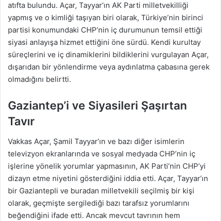
atıfta bulundu. Açar, Tayyar’ın AK Parti milletvekilliği
yapmış ve o kimliği taşıyan biri olarak, Türkiye’nin birinci
partisi konumundaki CHP’nin iç durumunun temsil ettiği
siyasi anlayışa hizmet ettiğini öne sürdü. Kendi kurultay
süreçlerini ve iç dinamiklerini bildiklerini vurgulayan Açar,
dışarıdan bir yönlendirme veya aydınlatma çabasına gerek
olmadığını belirtti.
Gaziantep’i ve Siyasileri Şaşırtan
Tavır
Vakkas Açar, Şamil Tayyar’ın ve bazı diğer isimlerin
televizyon ekranlarında ve sosyal medyada CHP’nin iç
işlerine yönelik yorumlar yapmasının, AK Parti’nin CHP’yi
dizayn etme niyetini gösterdiğini iddia etti. Açar, Tayyar’ın
bir Gaziantepli ve buradan milletvekili seçilmiş bir kişi
olarak, geçmişte sergilediği bazı tarafsız yorumlarını
beğendiğini ifade etti. Ancak mevcut tavrının hem