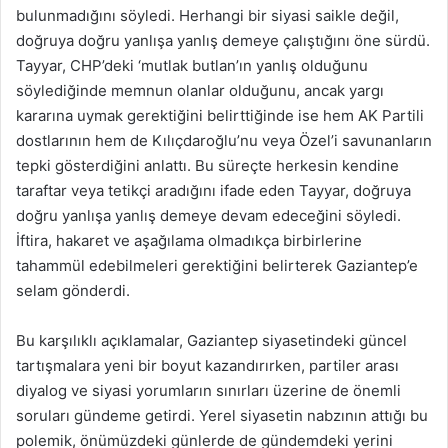
bulunmadığını söyledi. Herhangi bir siyasi saikle değil,
doğruya doğru yanlışa yanlış demeye çalıştığını öne sürdü.
Tayyar, CHP’deki ‘mutlak butlan’ın yanlış olduğunu
söylediğinde memnun olanlar olduğunu, ancak yargı
kararına uymak gerektiğini belirttiğinde ise hem AK Partili
dostlarının hem de Kılıçdaroğlu’nu veya Özel’i savunanların
tepki gösterdiğini anlattı. Bu süreçte herkesin kendine
taraftar veya tetikçi aradığını ifade eden Tayyar, doğruya
doğru yanlışa yanlış demeye devam edeceğini söyledi.
İftira, hakaret ve aşağılama olmadıkça birbirlerine
tahammül edebilmeleri gerektiğini belirterek Gaziantep’e
selam gönderdi.
Bu karşılıklı açıklamalar, Gaziantep siyasetindeki güncel
tartışmalara yeni bir boyut kazandırırken, partiler arası
diyalog ve siyasi yorumların sınırları üzerine de önemli
soruları gündeme getirdi. Yerel siyasetin nabzının attığı bu
polemik, önümüzdeki günlerde de gündemdeki yerini