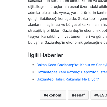
sanatkarların sorunlarını dinlediklerini ve çözüm
dijitalleşme süreçlerinin esnaf üzerindeki etk
adımlar ele alındı. Ayrıca, yerel ürünlerin tan
geliştirilebileceği konuşuldu. Gaziantep’in gen
alanlarının açılması ve bölgesel kalkınmanın hız
stratejik iş birlikleri, Gaziantep’in ekonomik 
taşıyor. Karşılıklı iyi niyet temennileri ve günün
buluşma, Gaziantep’in ekonomik geleceğine dair
İlgili Haberler
Bakan Kacır Gaziantep'te: Konut ve Sanay
Gaziantep'te Yeni Kazanç: Depozito Siste
Gaziantep Halısı: Rakamlar Ne Diyor?
ekonomi
esnaf
GES