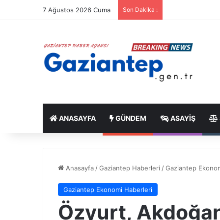
7 Ağustos 2026 Cuma
Son Dakika :
ANASAYFA
GÜNDEM
ASAYIŞ
Anasayfa
/
Gaziantep Haberleri
/
Gaziantep Ekonom
Gaziantep Ekonomi Haberleri
Özyurt, Akdoğan’