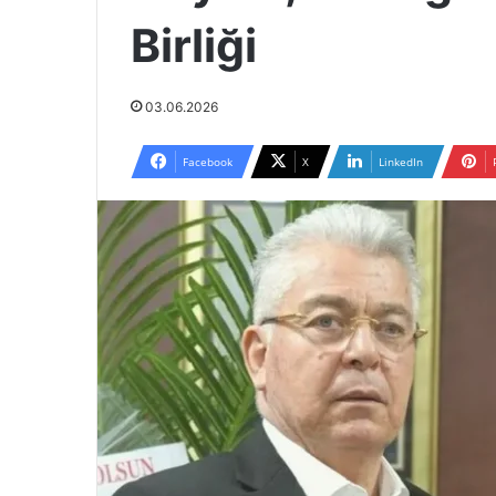
Birliği
03.06.2026
Facebook
X
LinkedIn