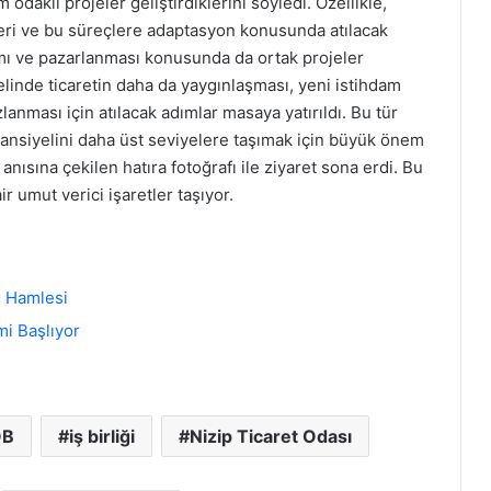
 odaklı projeler geliştirdiklerini söyledi. Özellikle,
ileri ve bu süreçlere adaptasyon konusunda atılacak
ıtımı ve pazarlanması konusunda da ortak projeler
elinde ticaretin daha da yaygınlaşması, yeni istihdam
lanması için atılacak adımlar masaya yatırıldı. Bu tür
potansiyelini daha üst seviyelere taşımak için büyük önem
 anısına çekilen hatıra fotoğrafı ile ziyaret sona erdi. Bu
 umut verici işaretler taşıyor.
i Hamlesi
mi Başlıyor
OB
iş birliği
Nizip Ticaret Odası