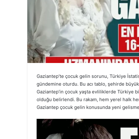
Gaziantep’te çocuk gelin sorunu, Türkiye İstati
gündemine oturdu. Bu acı tablo, şehirde büyük
Gaziantep’in çocuk yaşta evliliklerde Türkiye 
olduğu belirlendi. Bu rakam, hem yerel halk hem d
Gaziantep çocuk gelin konusunda yeni gelisme