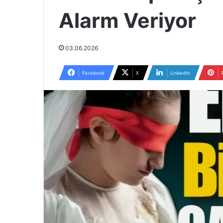
Alarm Veriyor
03.06.2026
Facebook
X
LinkedIn