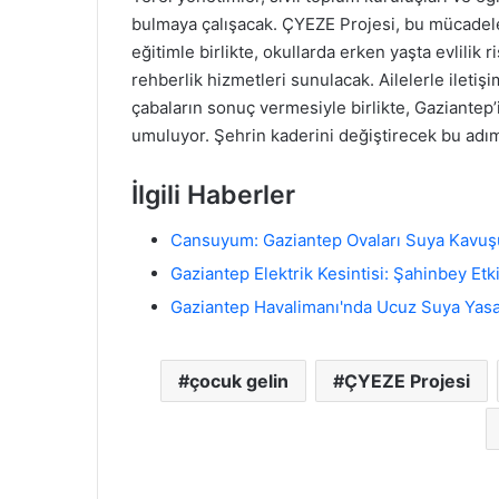
bulmaya çalışacak. ÇYEZE Projesi, bu mücadele
eğitimle birlikte, okullarda erken yaşta evlilik 
rehberlik hizmetleri sunulacak. Ailelerle iletiş
çabaların sonuç vermesiyle birlikte, Gaziantep
umuluyor. Şehrin kaderini değiştirecek bu adım,
İlgili Haberler
Cansuyum: Gaziantep Ovaları Suya Kavuş
Gaziantep Elektrik Kesintisi: Şahinbey Et
Gaziantep Havalimanı'nda Ucuz Suya Yasa
çocuk gelin
ÇYEZE Projesi