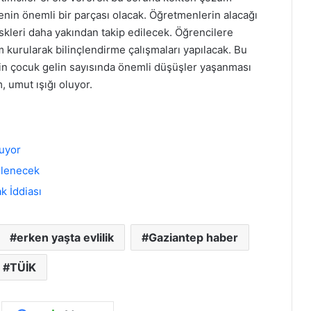
nin önemli bir parçası olacak. Öğretmenlerin alacağı
riskleri daha yakından takip edilecek. Öğrencilere
im kurularak bilinçlendirme çalışmaları yapılacak. Bu
’in çocuk gelin sayısında önemli düşüşler yaşanması
 umut ışığı oluyor.
uyor
kilenecek
k İddiası
erken yaşta evlilik
Gaziantep haber
TÜİK