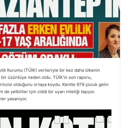
stik Kurumu (TÜİK) verileriyle bir kez daha ülkenin
 bir üzüntüye neden oldu. TÜİK’in son raporu,
birincisi olduğunu ortaya koydu. Kentte 979 çocuk gelin
e yetkililer için ciddi bir uyarı niteliği taşıyor.
ler yasaniyor.