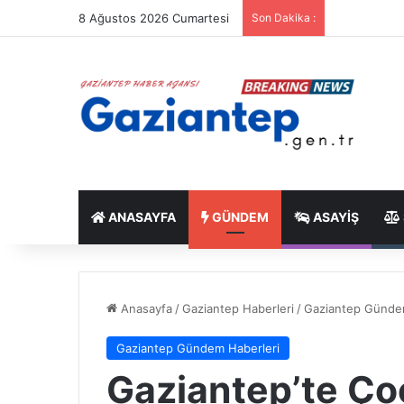
8 Ağustos 2026 Cumartesi
Son Dakika :
ANASAYFA
GÜNDEM
ASAYIŞ
Anasayfa
/
Gaziantep Haberleri
/
Gaziantep Günde
Gaziantep Gündem Haberleri
Gaziantep’te Ço