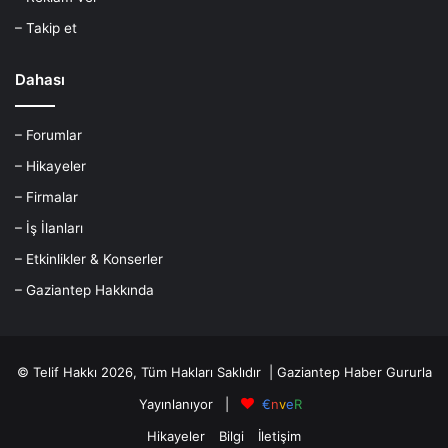
– Takip et
Dahası
– Forumlar
– Hikayeler
– Firmalar
– İş İlanları
– Etkinlikler & Konserler
– Gaziantep Hakkında
© Telif Hakkı 2026, Tüm Hakları Saklıdır |
Gaziantep Haber
Gururla
Yayınlanıyor |
€
n
v
e
R
Hikayeler
Bilgi
İletişim