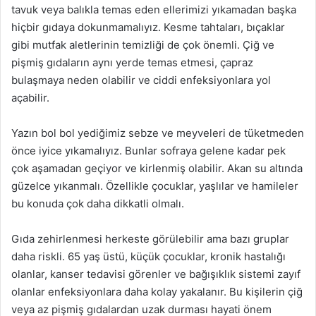
tavuk veya balıkla temas eden ellerimizi yıkamadan başka
hiçbir gıdaya dokunmamalıyız. Kesme tahtaları, bıçaklar
gibi mutfak aletlerinin temizliği de çok önemli. Çiğ ve
pişmiş gıdaların aynı yerde temas etmesi, çapraz
bulaşmaya neden olabilir ve ciddi enfeksiyonlara yol
açabilir.
Yazın bol bol yediğimiz sebze ve meyveleri de tüketmeden
önce iyice yıkamalıyız. Bunlar sofraya gelene kadar pek
çok aşamadan geçiyor ve kirlenmiş olabilir. Akan su altında
güzelce yıkanmalı. Özellikle çocuklar, yaşlılar ve hamileler
bu konuda çok daha dikkatli olmalı.
Gıda zehirlenmesi herkeste görülebilir ama bazı gruplar
daha riskli. 65 yaş üstü, küçük çocuklar, kronik hastalığı
olanlar, kanser tedavisi görenler ve bağışıklık sistemi zayıf
olanlar enfeksiyonlara daha kolay yakalanır. Bu kişilerin çiğ
veya az pişmiş gıdalardan uzak durması hayati önem