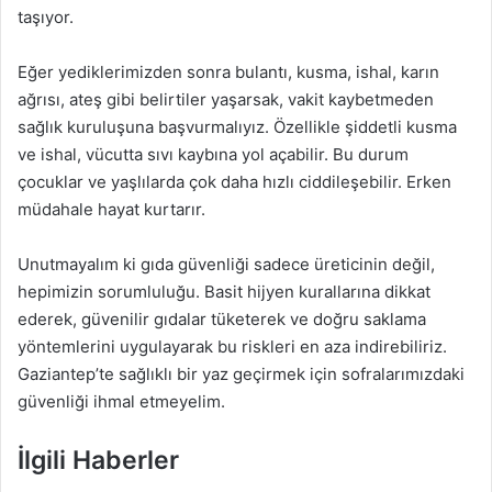
taşıyor.
Eğer yediklerimizden sonra bulantı, kusma, ishal, karın
ağrısı, ateş gibi belirtiler yaşarsak, vakit kaybetmeden
sağlık kuruluşuna başvurmalıyız. Özellikle şiddetli kusma
ve ishal, vücutta sıvı kaybına yol açabilir. Bu durum
çocuklar ve yaşlılarda çok daha hızlı ciddileşebilir. Erken
müdahale hayat kurtarır.
Unutmayalım ki gıda güvenliği sadece üreticinin değil,
hepimizin sorumluluğu. Basit hijyen kurallarına dikkat
ederek, güvenilir gıdalar tüketerek ve doğru saklama
yöntemlerini uygulayarak bu riskleri en aza indirebiliriz.
Gaziantep’te sağlıklı bir yaz geçirmek için sofralarımızdaki
güvenliği ihmal etmeyelim.
İlgili Haberler