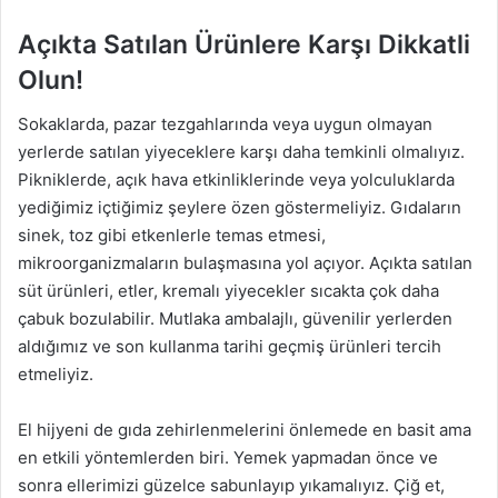
Açıkta Satılan Ürünlere Karşı Dikkatli
Olun!
Sokaklarda, pazar tezgahlarında veya uygun olmayan
yerlerde satılan yiyeceklere karşı daha temkinli olmalıyız.
Pikniklerde, açık hava etkinliklerinde veya yolculuklarda
yediğimiz içtiğimiz şeylere özen göstermeliyiz. Gıdaların
sinek, toz gibi etkenlerle temas etmesi,
mikroorganizmaların bulaşmasına yol açıyor. Açıkta satılan
süt ürünleri, etler, kremalı yiyecekler sıcakta çok daha
çabuk bozulabilir. Mutlaka ambalajlı, güvenilir yerlerden
aldığımız ve son kullanma tarihi geçmiş ürünleri tercih
etmeliyiz.
El hijyeni de gıda zehirlenmelerini önlemede en basit ama
en etkili yöntemlerden biri. Yemek yapmadan önce ve
sonra ellerimizi güzelce sabunlayıp yıkamalıyız. Çiğ et,