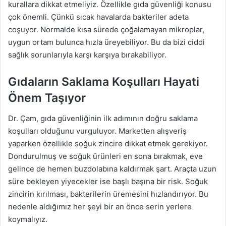
kurallara dikkat etmeliyiz. Özellikle gıda güvenliği konusu
çok önemli. Çünkü sıcak havalarda bakteriler adeta
coşuyor. Normalde kısa sürede çoğalamayan mikroplar,
uygun ortam bulunca hızla üreyebiliyor. Bu da bizi ciddi
sağlık sorunlarıyla karşı karşıya bırakabiliyor.
Gıdaların Saklama Koşulları Hayati
Önem Taşıyor
Dr. Çam, gıda güvenliğinin ilk adımının doğru saklama
koşulları olduğunu vurguluyor. Marketten alışveriş
yaparken özellikle soğuk zincire dikkat etmek gerekiyor.
Dondurulmuş ve soğuk ürünleri en sona bırakmak, eve
gelince de hemen buzdolabına kaldırmak şart. Araçta uzun
süre bekleyen yiyecekler ise başlı başına bir risk. Soğuk
zincirin kırılması, bakterilerin üremesini hızlandırıyor. Bu
nedenle aldığımız her şeyi bir an önce serin yerlere
koymalıyız.