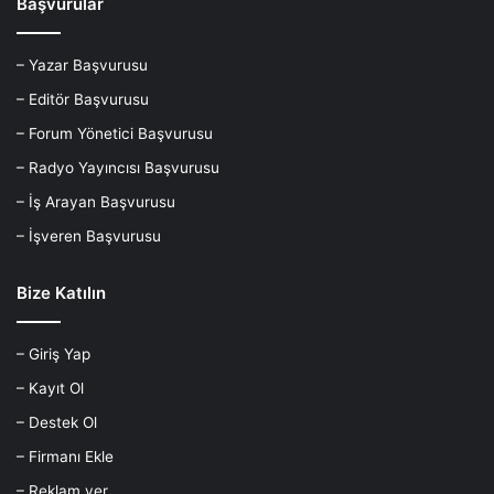
Başvurular
– Yazar Başvurusu
– Editör Başvurusu
– Forum Yönetici Başvurusu
– Radyo Yayıncısı Başvurusu
– İş Arayan Başvurusu
– İşveren Başvurusu
Bize Katılın
– Giriş Yap
– Kayıt Ol
– Destek Ol
– Firmanı Ekle
– Reklam ver