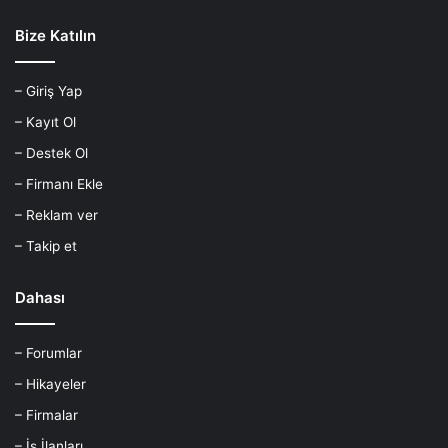
Bize Katılın
– Giriş Yap
– Kayıt Ol
– Destek Ol
– Firmanı Ekle
– Reklam ver
– Takip et
Dahası
– Forumlar
– Hikayeler
– Firmalar
– İş İlanları