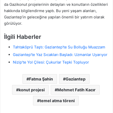
da Gazikonut projelerinin detayları ve konutların özellikleri
hakkında bilgilendirme yaptı. Bu yeni yaşam alanları,
Gaziantep’in geleceğine yapılan önemli bir yatırım olarak
görülüyor.
İlgili Haberler
Tahtaköprü Taştı: Gaziantep'te Su Bolluğu Muazzam
Gaziantep'te Yaz Sıcakları Başladı: Uzmanlar Uyarıyor
Nizip'te Yol Çilesi: Çukurlar Tepki Topluyor
Fatma Şahin
Gaziantep
konut projesi
Mehmet Fatih Kacır
temel atma töreni