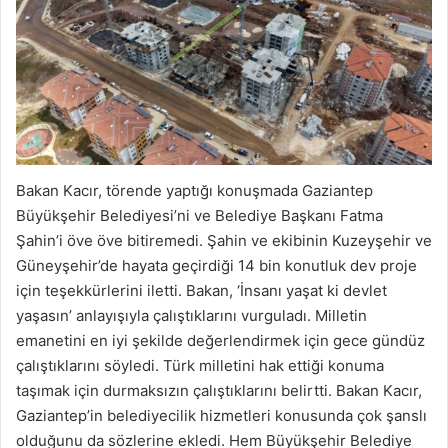
Bakan Kacır, törende yaptığı konuşmada Gaziantep
Büyükşehir Belediyesi’ni ve Belediye Başkanı Fatma
Şahin’i öve öve bitiremedi. Şahin ve ekibinin Kuzeyşehir ve
Güneyşehir’de hayata geçirdiği 14 bin konutluk dev proje
için teşekkürlerini iletti. Bakan, ‘İnsanı yaşat ki devlet
yaşasın’ anlayışıyla çalıştıklarını vurguladı. Milletin
emanetini en iyi şekilde değerlendirmek için gece gündüz
çalıştıklarını söyledi. Türk milletini hak ettiği konuma
taşımak için durmaksızın çalıştıklarını belirtti. Bakan Kacır,
Gaziantep’in belediyecilik hizmetleri konusunda çok şanslı
olduğunu da sözlerine ekledi. Hem Büyükşehir Belediye