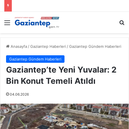
Menü
A
Anasayfa
/
Gaziantep Haberleri
/
Gaziantep Gündem Haberleri
Gaziantep Gündem Haberleri
Gaziantep’te Yeni Yuvalar: 2
Bin Konut Temeli Atıldı
04.06.2026