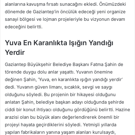
alanlarına kavuşma fırsatı sunacağını ekledi. Önümüzdeki
dönemde de Gaziantep’in öncülük edeceği yeni organize
sanayi bölgesi ve lojman projeleriyle bu vizyonun devam
edeceğini belirtti.
Yuva En Karanlıkta Işığın Yandığı
Yerdir
Gaziantep Büyükşehir Belediye Başkanı Fatma Şahin de
törende duygu dolu anlar yaşattı. Yuvanın önemine
değinen Şahin, ‘Yuva, en karanlıkta ışığın yandığı yerdir’
dedi. Yuvanın güven limanı, sıcaklık, sevgi ve saygı
olduğunu söyledi. Bu projenin bir hikayesi olduğunu
anlatan Şahin, belediye başkan adayı olduğunda şehirde
ciddi bir konut ihtiyacı olduğunu gördüğünü belirtti. Hazine
arazisi olan bu büyük alanı değerlendirerek önemli bir
projeyi hayata geçirdiklerini söyledi. Yetmişli yıllarda
yapılan fabrikaların yanına yaşam alanları kurulsaydı,