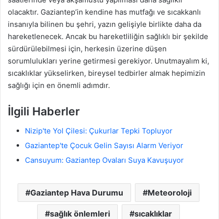
olacaktır. Gaziantep’in kendine has mutfağı ve sıcakkanlı
insanıyla bilinen bu şehri, yazın gelişiyle birlikte daha da
hareketlenecek. Ancak bu hareketliliğin sağlıklı bir şekilde
sürdürülebilmesi için, herkesin üzerine düşen
sorumlulukları yerine getirmesi gerekiyor. Unutmayalım ki,
sıcaklıklar yükselirken, bireysel tedbirler almak hepimizin
sağlığı için en önemli adımdır.
İlgili Haberler
Nizip'te Yol Çilesi: Çukurlar Tepki Topluyor
Gaziantep'te Çocuk Gelin Sayısı Alarm Veriyor
Cansuyum: Gaziantep Ovaları Suya Kavuşuyor
Gaziantep Hava Durumu
Meteoroloji
sağlık önlemleri
sıcaklıklar