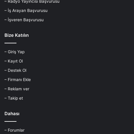
– Radyo Yayıncısı Başvurusu
– İş Arayan Başvurusu
– İşveren Başvurusu
Bize Katılın
– Giriş Yap
– Kayıt Ol
– Destek Ol
– Firmanı Ekle
– Reklam ver
– Takip et
Dahası
– Forumlar