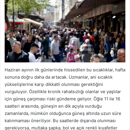
Haziran ayının ilk günlerinde hissedilen bu sıcaklıklar, hafta
sonuna doğru daha da artacak. Uzmanlar, ani sıcaklık
yükselişlerine karşı dikkatli olunması gerektiğini
vurguluyor. Özellikle kronik rahatsızlığı olanlar ve yaşlılar
için güneş çarpması riski gündeme geliyor. Öğle 11 ile 16
saatleri arasında, güneşin en dik açıyla vurduğu
zamanlarda, mümkün olduğunca güneş altında uzun süre
kalınmaması öneriliyor. Bu saatlerde dışarıda olunması
gerekiyorsa, mutlaka şapka, bol ve açık renkli kıyafetler