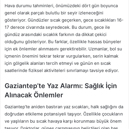
Hava durumu tahminleri, önümüzdeki dört gün boyunca
genel olarak parçalı bulutlu bir seyir izleneceğini
gösteriyor. Gündüzler sıcak geçerken, gece sıcaklıkları 16-
17 derece civarında seyredecek. Bu durum, gece ile
gündüz arasındaki sıcaklık farkının da dikkat çekici
olduğunu gösteriyor. Bu farklar, özellikle hassas bünyeler
için ek önlemler alınmasını gerektirebilir. Uzmanlar, bol su
içmenin önemini tekrar tekrar vurgularken, serin kalmak
için gölgelik alanları tercih etmeyi ve günün en sıcak
saatlerinde fiziksel aktiviteleri sınırlamayı tavsiye ediyor.
Gaziantep’te Yaz Alarmı: Sağlık İçin
Alınacak Önlemler
Gaziantep’te aniden bastıran yaz sıcakları, halk sağlığını da
doğrudan etkileme potansiyeli taşıyor. Özellikle çocukların
ve yaşlıların bu sıcak havaya karşı korunması büyük önem
taşıyor. Doktorlar, güneş çarpmasının belirtileri olan baş