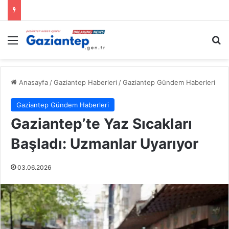
Menü
A
Anasayfa
/
Gaziantep Haberleri
/
Gaziantep Gündem Haberleri
Gaziantep Gündem Haberleri
Gaziantep’te Yaz Sıcakları
Başladı: Uzmanlar Uyarıyor
03.06.2026