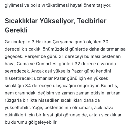
giyilmesi ve bol sıvı tüketilmesi hayati önem taşıyor.
Sıcaklıklar Yükseliyor, Tedbirler
Gerekli
Gaziantep’te 3 Haziran Çarşamba günü ölçülen 30
derecelik sıcaklık, önümüzdeki günlerde daha da tırmanışa
geçecek. Perşembe günü 31 dereceyi bulması beklenen
hava, Cuma ve Cumartesi günleri 32 derece civarında
seyredecek. Ancak asıl yükseliş Pazar günü kendini
hissettirecek; uzmanlar Pazar günü için en yüksek
sıcaklığın 34 dereceye ulaşacağını öngörüyor. Bu artış,
nem oranındaki değişim ve zaman zaman etkisini artıran
rüzgarla birlikte hissedilen sıcaklıkları daha da
yükseltebilir. Yağış beklentisinin olmaması, açık hava
etkinlikleri için bir fırsat gibi görünse de, artan sıcaklıklar
bu durumu gölgeleyebilir.