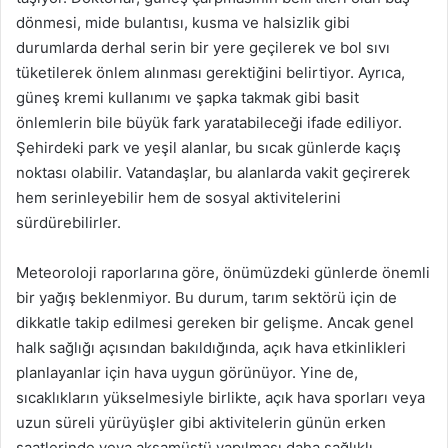
dönmesi, mide bulantısı, kusma ve halsizlik gibi
durumlarda derhal serin bir yere geçilerek ve bol sıvı
tüketilerek önlem alınması gerektiğini belirtiyor. Ayrıca,
güneş kremi kullanımı ve şapka takmak gibi basit
önlemlerin bile büyük fark yaratabileceği ifade ediliyor.
Şehirdeki park ve yeşil alanlar, bu sıcak günlerde kaçış
noktası olabilir. Vatandaşlar, bu alanlarda vakit geçirerek
hem serinleyebilir hem de sosyal aktivitelerini
sürdürebilirler.
Meteoroloji raporlarına göre, önümüzdeki günlerde önemli
bir yağış beklenmiyor. Bu durum, tarım sektörü için de
dikkatle takip edilmesi gereken bir gelişme. Ancak genel
halk sağlığı açısından bakıldığında, açık hava etkinlikleri
planlayanlar için hava uygun görünüyor. Yine de,
sıcaklıkların yükselmesiyle birlikte, açık hava sporları veya
uzun süreli yürüyüşler gibi aktivitelerin günün erken
saatlerinde veya akşamüstü yapılması daha sağlıklı