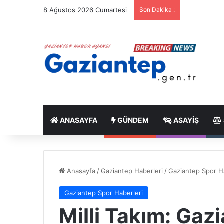
8 Ağustos 2026 Cumartesi
Son Dakika :
ANASAYFA
GÜNDEM
ASAYIŞ
Anasayfa
/
Gaziantep Haberleri
/
Gaziantep Spor H
Gaziantep Spor Haberleri
Milli Takım: Gaz