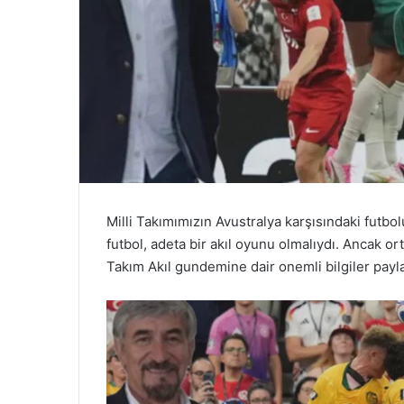
Milli Takımımızın Avustralya karşısındaki futb
futbol, adeta bir akıl oyunu olmalıydı. Ancak ort
Takım Akıl gundemine dair onemli bilgiler payla