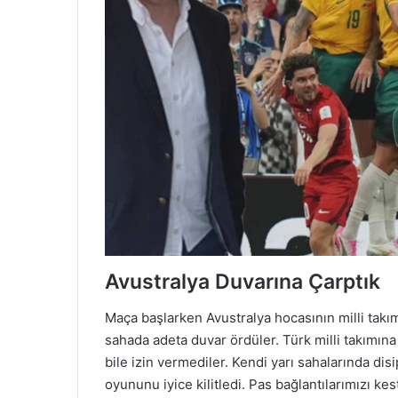
Avustralya Duvarına Çarptık
Maça başlarken Avustralya hocasının milli takım
sahada adeta duvar ördüler. Türk milli takımın
bile izin vermediler. Kendi yarı sahalarında disi
oyununu iyice kilitledi. Pas bağlantılarımızı kest