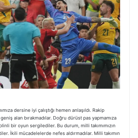
ımıza dersine iyi çalıştığı hemen anlaşıldı. Rakip
a geniş alan bırakmadılar. Doğru dürüst pas yapmamıza
plinli bir oyun sergilediler. Bu durum, milli takımımızın
iler. İkili mücadelelerde nefes aldırmadılar. Milli takımın