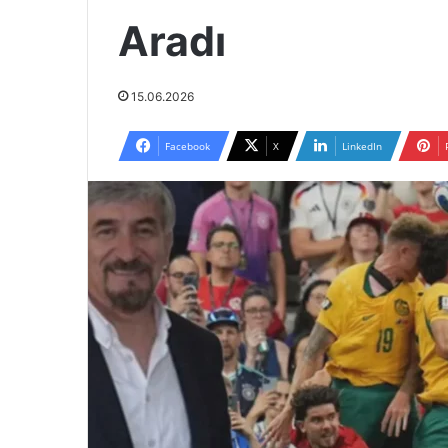
Aradı
15.06.2026
Facebook
X
LinkedIn