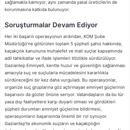
sağlamakla kalmıyor, aynı zamanda yasal üreticilerin de
korunmasına katkıda bulunuyor.
Soruşturmalar Devam Ediyor
Her iki başarılı operasyonun ardından, KOM Şube
Müdürlüğü’ne götürülen toplam 5 şüpheli şahıs hakkında,
kaçakçılık kanununa muhalefet ve mali suçlar kapsamında
adli tahkikatlar ve ifade işlemleri titizlikle sürdürülüyor.
Gaziantep Emniyeti, kentte huzur ve güvenliğin sağlanması
amacıyla suç ve suçlularla mücadelesini kararlılıkla
sürdüreceğini bir kez daha vurguladı. Bu operasyonlar,
organize suç gruplarına göz açtırmayan emniyet güçlerinin
başarısını da gözler önüne seriyor. Vatandaşların da bu tür
yasa dışı faaliyetlere karşı duyarlı olması ve gördükleri
şüpheli durumları emniyet güçlerine bildirmesi,
operasyonların başarısında önemli bir rol oynuyor.
Gaziantep’te ekonomik suçların ve kaçakçılığın