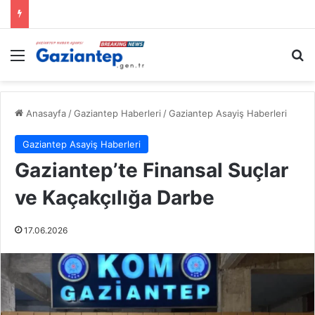
Menü
A
Anasayfa
/
Gaziantep Haberleri
/
Gaziantep Asayiş Haberleri
Gaziantep Asayiş Haberleri
Gaziantep’te Finansal Suçlar
ve Kaçakçılığa Darbe
17.06.2026