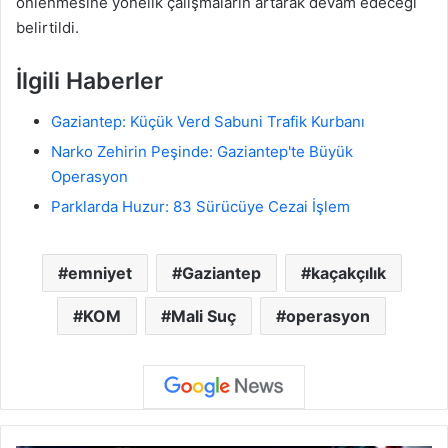
önlenmesine yönelik çalışmaların artarak devam edeceği
belirtildi.
İlgili Haberler
Gaziantep: Küçük Verd Sabuni Trafik Kurbanı
Narko Zehirin Peşinde: Gaziantep'te Büyük
Operasyon
Parklarda Huzur: 83 Sürücüye Cezai İşlem
emniyet
Gaziantep
kaçakçılık
KOM
Mali Suç
operasyon