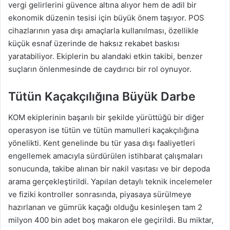
vergi gelirlerini güvence altına alıyor hem de adil bir
ekonomik düzenin tesisi için büyük önem taşıyor. POS
cihazlarının yasa dışı amaçlarla kullanılması, özellikle
küçük esnaf üzerinde de haksız rekabet baskısı
yaratabiliyor. Ekiplerin bu alandaki etkin takibi, benzer
suçların önlenmesinde de caydırıcı bir rol oynuyor.
Tütün Kaçakçılığına Büyük Darbe
KOM ekiplerinin başarılı bir şekilde yürüttüğü bir diğer
operasyon ise tütün ve tütün mamulleri kaçakçılığına
yönelikti. Kent genelinde bu tür yasa dışı faaliyetleri
engellemek amacıyla sürdürülen istihbarat çalışmaları
sonucunda, takibe alınan bir nakil vasıtası ve bir depoda
arama gerçekleştirildi. Yapılan detaylı teknik incelemeler
ve fiziki kontroller sonrasında, piyasaya sürülmeye
hazırlanan ve gümrük kaçağı olduğu kesinleşen tam 2
milyon 400 bin adet boş makaron ele geçirildi. Bu miktar,