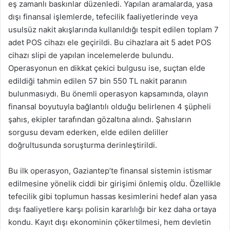
eş zamanlı baskınlar düzenledi. Yapılan aramalarda, yasa
dışı finansal işlemlerde, tefecilik faaliyetlerinde veya
usulsüz nakit akışlarında kullanıldığı tespit edilen toplam 7
adet POS cihazı ele geçirildi. Bu cihazlara ait 5 adet POS
cihazı slipi de yapılan incelemelerde bulundu.
Operasyonun en dikkat çekici bulgusu ise, suçtan elde
edildiği tahmin edilen 57 bin 550 TL nakit paranın
bulunmasıydı. Bu önemli operasyon kapsamında, olayın
finansal boyutuyla bağlantılı olduğu belirlenen 4 şüpheli
şahıs, ekipler tarafından gözaltına alındı. Şahısların
sorgusu devam ederken, elde edilen deliller
doğrultusunda soruşturma derinleştirildi.
Bu ilk operasyon, Gaziantep’te finansal sistemin istismar
edilmesine yönelik ciddi bir girişimi önlemiş oldu. Özellikle
tefecilik gibi toplumun hassas kesimlerini hedef alan yasa
dışı faaliyetlere karşı polisin kararlılığı bir kez daha ortaya
kondu. Kayıt dışı ekonominin çökertilmesi, hem devletin