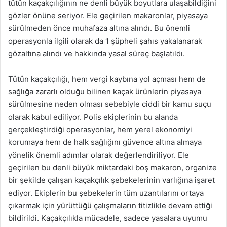
tütün kaçakçılığının ne denli büyük boyutlara ulaşabildiğini
gözler önüne seriyor. Ele geçirilen makaronlar, piyasaya
sürülmeden önce muhafaza altına alındı. Bu önemli
operasyonla ilgili olarak da 1 şüpheli şahıs yakalanarak
gözaltına alındı ve hakkında yasal süreç başlatıldı.
Tütün kaçakçılığı, hem vergi kaybına yol açması hem de
sağlığa zararlı olduğu bilinen kaçak ürünlerin piyasaya
sürülmesine neden olması sebebiyle ciddi bir kamu suçu
olarak kabul ediliyor. Polis ekiplerinin bu alanda
gerçekleştirdiği operasyonlar, hem yerel ekonomiyi
korumaya hem de halk sağlığını güvence altına almaya
yönelik önemli adımlar olarak değerlendiriliyor. Ele
geçirilen bu denli büyük miktardaki boş makaron, organize
bir şekilde çalışan kaçakçılık şebekelerinin varlığına işaret
ediyor. Ekiplerin bu şebekelerin tüm uzantılarını ortaya
çıkarmak için yürüttüğü çalışmaların titizlikle devam ettiği
bildirildi. Kaçakçılıkla mücadele, sadece yasalara uyumu