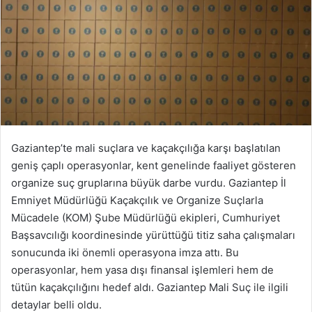
Gaziantep’te mali suçlara ve kaçakçılığa karşı başlatılan
geniş çaplı operasyonlar, kent genelinde faaliyet gösteren
organize suç gruplarına büyük darbe vurdu. Gaziantep İl
Emniyet Müdürlüğü Kaçakçılık ve Organize Suçlarla
Mücadele (KOM) Şube Müdürlüğü ekipleri, Cumhuriyet
Başsavcılığı koordinesinde yürüttüğü titiz saha çalışmaları
sonucunda iki önemli operasyona imza attı. Bu
operasyonlar, hem yasa dışı finansal işlemleri hem de
tütün kaçakçılığını hedef aldı. Gaziantep Mali Suç ile ilgili
detaylar belli oldu.