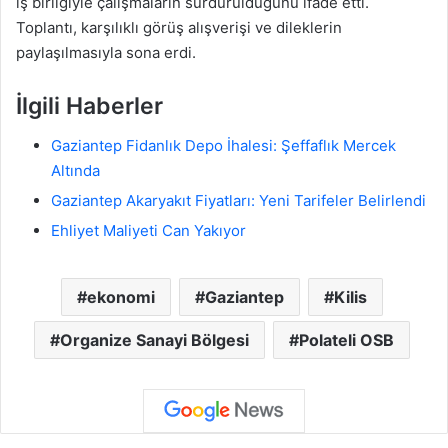
iş birliğiyle çalışmaların sürdürüldüğünü ifade etti.
Toplantı, karşılıklı görüş alışverişi ve dileklerin
paylaşılmasıyla sona erdi.
İlgili Haberler
Gaziantep Fidanlık Depo İhalesi: Şeffaflık Mercek
Altında
Gaziantep Akaryakıt Fiyatları: Yeni Tarifeler Belirlendi
Ehliyet Maliyeti Can Yakıyor
ekonomi
Gaziantep
Kilis
Organize Sanayi Bölgesi
Polateli OSB