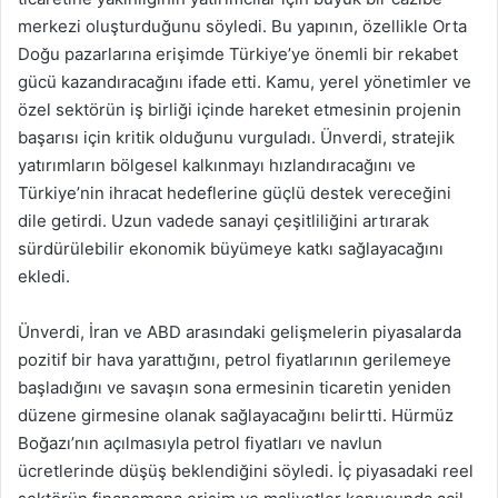
merkezi oluşturduğunu söyledi. Bu yapının, özellikle Orta
Doğu pazarlarına erişimde Türkiye’ye önemli bir rekabet
gücü kazandıracağını ifade etti. Kamu, yerel yönetimler ve
özel sektörün iş birliği içinde hareket etmesinin projenin
başarısı için kritik olduğunu vurguladı. Ünverdi, stratejik
yatırımların bölgesel kalkınmayı hızlandıracağını ve
Türkiye’nin ihracat hedeflerine güçlü destek vereceğini
dile getirdi. Uzun vadede sanayi çeşitliliğini artırarak
sürdürülebilir ekonomik büyümeye katkı sağlayacağını
ekledi.
Ünverdi, İran ve ABD arasındaki gelişmelerin piyasalarda
pozitif bir hava yarattığını, petrol fiyatlarının gerilemeye
başladığını ve savaşın sona ermesinin ticaretin yeniden
düzene girmesine olanak sağlayacağını belirtti. Hürmüz
Boğazı’nın açılmasıyla petrol fiyatları ve navlun
ücretlerinde düşüş beklendiğini söyledi. İç piyasadaki reel