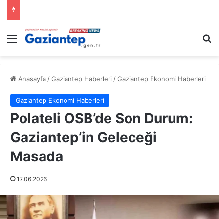
Menü
A
Anasayfa
/
Gaziantep Haberleri
/
Gaziantep Ekonomi Haberleri
Gaziantep Ekonomi Haberleri
Polateli OSB’de Son Durum:
Gaziantep’in Geleceği
Masada
17.06.2026