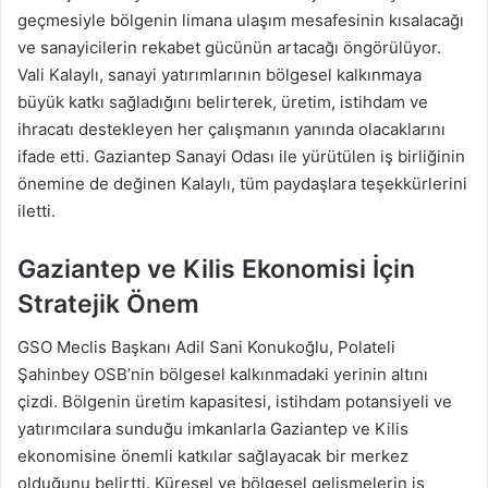
geçmesiyle bölgenin limana ulaşım mesafesinin kısalacağı
ve sanayicilerin rekabet gücünün artacağı öngörülüyor.
Vali Kalaylı, sanayi yatırımlarının bölgesel kalkınmaya
büyük katkı sağladığını belirterek, üretim, istihdam ve
ihracatı destekleyen her çalışmanın yanında olacaklarını
ifade etti. Gaziantep Sanayi Odası ile yürütülen iş birliğinin
önemine de değinen Kalaylı, tüm paydaşlara teşekkürlerini
iletti.
Gaziantep ve Kilis Ekonomisi İçin
Stratejik Önem
GSO Meclis Başkanı Adil Sani Konukoğlu, Polateli
Şahinbey OSB’nin bölgesel kalkınmadaki yerinin altını
çizdi. Bölgenin üretim kapasitesi, istihdam potansiyeli ve
yatırımcılara sunduğu imkanlarla Gaziantep ve Kilis
ekonomisine önemli katkılar sağlayacak bir merkez
olduğunu belirtti. Küresel ve bölgesel gelişmelerin iş