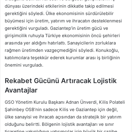
dünyası üzerindeki etkilerinin dikkatle takip edilmesi
gerektiğini söyledi. Ülke ekonomisinin sürdürülebilir
büyümesi için üretim, yatırım ve ihracatın desteklenmesi
gerektiğini vurguladı. Gaziantep’in üretim gücü ve
girişimcilik ruhuyla Türkiye ekonomisinin öncü şehirleri
arasında yer aldığını hatırlattı. Sanayicilerin zorluklara
rağmen üretimden vazgeçmediğini söyledi. Konukoğlu,
katılımcılara teşekkür ederek kurumlar arası iş birliğinin
önemini vurguladı.
Rekabet Gücünü Artıracak Lojistik
Avantajlar
GSO Yönetim Kurulu Başkanı Adnan Ünverdi, Kilis Polateli
Şahinbey OSB’nin sadece Kilis ve Gaziantep için değil,
ülke sanayisi ve ihracatı açısından da stratejik bir yatırım
olduğunu belirtti. Bölgenin lojistik avantajları ve sınır
ticaretine yakınlığının yatırımcılar için büyük bir cazibe