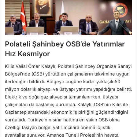
Polateli Şahinbey OSB’de Yatırımlar
Hız Kesmiyor
Kilis Valisi Ömer Kalaylı, Polateli Şahinbey Organize Sanayi
Bölgesi’nde (OSB) yürütülen çalışmaların takvimine uygun
ilerlediğini bildirdi. Bölgeye bugüne kadar yaklaşık 50
milyon dolarlık altyapı ve üstyapı yatırımı yapıldığını belirtti.
Elektrik ve doğalgaz altyapısı tamamlanırken, üstyapı
çalışmaları da başlamış durumda. Kalaylı, OSB’nin Kilis ile
Gaziantep arasındaki ekonomik iş birliğini güçlendirdiğini
vurguladı. Türkiye’nin sınır hattına en yakın OSB olma
özelliği taşıyan bölge, yatırımcılara önemli lojistik
avantajlar sunuyor. Amanos Tüneli Projesi’nin hayata