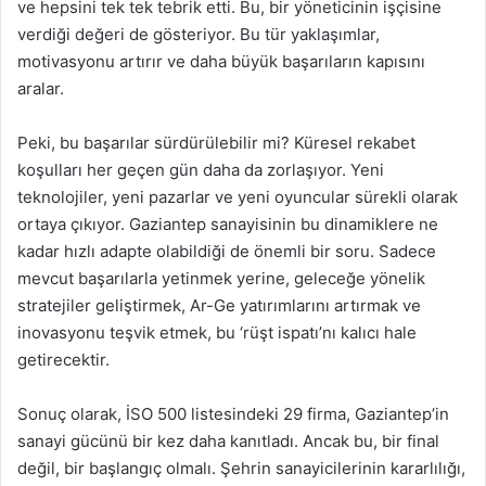
ve hepsini tek tek tebrik etti. Bu, bir yöneticinin işçisine
verdiği değeri de gösteriyor. Bu tür yaklaşımlar,
motivasyonu artırır ve daha büyük başarıların kapısını
aralar.
Peki, bu başarılar sürdürülebilir mi? Küresel rekabet
koşulları her geçen gün daha da zorlaşıyor. Yeni
teknolojiler, yeni pazarlar ve yeni oyuncular sürekli olarak
ortaya çıkıyor. Gaziantep sanayisinin bu dinamiklere ne
kadar hızlı adapte olabildiği de önemli bir soru. Sadece
mevcut başarılarla yetinmek yerine, geleceğe yönelik
stratejiler geliştirmek, Ar-Ge yatırımlarını artırmak ve
inovasyonu teşvik etmek, bu ‘rüşt ispatı’nı kalıcı hale
getirecektir.
Sonuç olarak, İSO 500 listesindeki 29 firma, Gaziantep’in
sanayi gücünü bir kez daha kanıtladı. Ancak bu, bir final
değil, bir başlangıç olmalı. Şehrin sanayicilerinin kararlılığı,