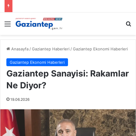
Menü
A
Anasayfa
/
Gaziantep Haberleri
/
Gaziantep Ekonomi Haberleri
Gaziantep Ekonomi Haberleri
Gaziantep Sanayisi: Rakamlar
Ne Diyor?
19.06.2026