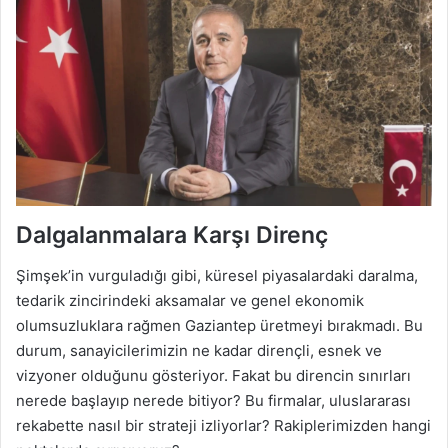
Dalgalanmalara Karşı Direnç
Şimşek’in vurguladığı gibi, küresel piyasalardaki daralma,
tedarik zincirindeki aksamalar ve genel ekonomik
olumsuzluklara rağmen Gaziantep üretmeyi bırakmadı. Bu
durum, sanayicilerimizin ne kadar dirençli, esnek ve
vizyoner olduğunu gösteriyor. Fakat bu direncin sınırları
nerede başlayıp nerede bitiyor? Bu firmalar, uluslararası
rekabette nasıl bir strateji izliyorlar? Rakiplerimizden hangi