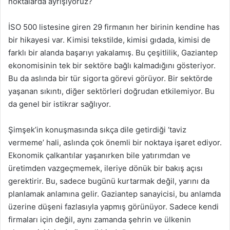
noktalarda ayrışıyoruz?
İSO 500 listesine giren 29 firmanın her birinin kendine has
bir hikayesi var. Kimisi tekstilde, kimisi gıdada, kimisi de
farklı bir alanda başarıyı yakalamış. Bu çeşitlilik, Gaziantep
ekonomisinin tek bir sektöre bağlı kalmadığını gösteriyor.
Bu da aslında bir tür sigorta görevi görüyor. Bir sektörde
yaşanan sıkıntı, diğer sektörleri doğrudan etkilemiyor. Bu
da genel bir istikrar sağlıyor.
Şimşek’in konuşmasında sıkça dile getirdiği ‘taviz
vermeme’ hali, aslında çok önemli bir noktaya işaret ediyor.
Ekonomik çalkantılar yaşanırken bile yatırımdan ve
üretimden vazgeçmemek, ileriye dönük bir bakış açısı
gerektirir. Bu, sadece bugünü kurtarmak değil, yarını da
planlamak anlamına gelir. Gaziantep sanayicisi, bu anlamda
üzerine düşeni fazlasıyla yapmış görünüyor. Sadece kendi
firmaları için değil, aynı zamanda şehrin ve ülkenin