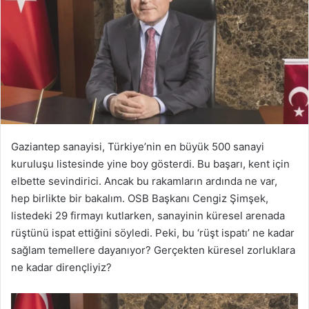
Gaziantep sanayisi, Türkiye’nin en büyük 500 sanayi
kuruluşu listesinde yine boy gösterdi. Bu başarı, kent için
elbette sevindirici. Ancak bu rakamların ardında ne var,
hep birlikte bir bakalım. OSB Başkanı Cengiz Şimşek,
listedeki 29 firmayı kutlarken, sanayinin küresel arenada
rüştünü ispat ettiğini söyledi. Peki, bu ‘rüşt ispatı’ ne kadar
sağlam temellere dayanıyor? Gerçekten küresel zorluklara
ne kadar dirençliyiz?