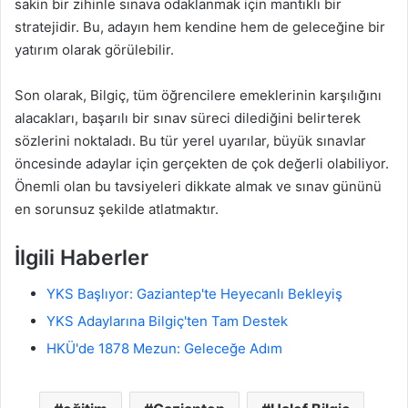
sakin bir zihinle sınava odaklanmak için mantıklı bir
stratejidir. Bu, adayın hem kendine hem de geleceğine bir
yatırım olarak görülebilir.
Son olarak, Bilgiç, tüm öğrencilere emeklerinin karşılığını
alacakları, başarılı bir sınav süreci dilediğini belirterek
sözlerini noktaladı. Bu tür yerel uyarılar, büyük sınavlar
öncesinde adaylar için gerçekten de çok değerli olabiliyor.
Önemli olan bu tavsiyeleri dikkate almak ve sınav gününü
en sorunsuz şekilde atlatmaktır.
İlgili Haberler
YKS Başlıyor: Gaziantep'te Heyecanlı Bekleyiş
YKS Adaylarına Bilgiç'ten Tam Destek
HKÜ'de 1878 Mezun: Geleceğe Adım