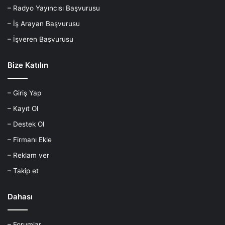
– Radyo Yayıncısı Başvurusu
– İş Arayan Başvurusu
– İşveren Başvurusu
Bize Katılın
– Giriş Yap
– Kayıt Ol
– Destek Ol
– Firmanı Ekle
– Reklam ver
– Takip et
Dahası
– Forumlar