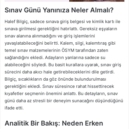
Sınav Günü Yanınıza Neler Almalı?
Halef Bilgiç, sadece sınava giriş belgesi ve kimlik kartı ile
sınava girilmesi gerektiğini hatırlattı. Gereksiz eşyaların
sınav alanına alınmadığını ve giriş işlemlerini
yavaşlatabileceğini belirtti. Kalem, silgi, kalemtıraş gibi
temel sınav malzemelerinin ÖSYM tarafından zaten
sağlandığını ekledi. Adayların yanlarına sadece su
alabileceğini söyledi. Bu basit kurallara uyarak, sınav giriş
sürecini daha akıcı hale getirebileceklerini dile getirdi.
Bilgiç, sıcaklıkların da göz önünde bulundurulması
gerektiğini ekledi. Sınav süresince rahat hissettirecek
kıyafetler seçmenin önemini anlattı. Bu detayların, sınav
günü daha az stresli bir deneyim sunacağını düşündüğünü
ifade etti.
Analitik Bir Bakış: Neden Erken