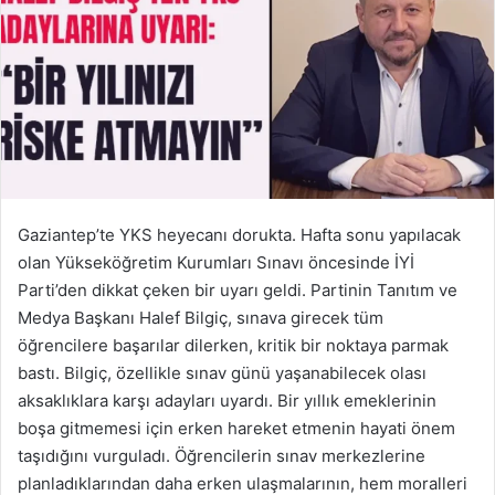
Gaziantep’te YKS heyecanı dorukta. Hafta sonu yapılacak
olan Yükseköğretim Kurumları Sınavı öncesinde İYİ
Parti’den dikkat çeken bir uyarı geldi. Partinin Tanıtım ve
Medya Başkanı Halef Bilgiç, sınava girecek tüm
öğrencilere başarılar dilerken, kritik bir noktaya parmak
bastı. Bilgiç, özellikle sınav günü yaşanabilecek olası
aksaklıklara karşı adayları uyardı. Bir yıllık emeklerinin
boşa gitmemesi için erken hareket etmenin hayati önem
taşıdığını vurguladı. Öğrencilerin sınav merkezlerine
planladıklarından daha erken ulaşmalarının, hem moralleri