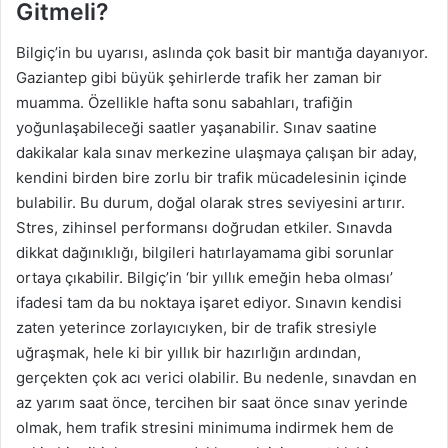
Gitmeli?
Bilgiç’in bu uyarısı, aslında çok basit bir mantığa dayanıyor.
Gaziantep gibi büyük şehirlerde trafik her zaman bir
muamma. Özellikle hafta sonu sabahları, trafiğin
yoğunlaşabileceği saatler yaşanabilir. Sınav saatine
dakikalar kala sınav merkezine ulaşmaya çalışan bir aday,
kendini birden bire zorlu bir trafik mücadelesinin içinde
bulabilir. Bu durum, doğal olarak stres seviyesini artırır.
Stres, zihinsel performansı doğrudan etkiler. Sınavda
dikkat dağınıklığı, bilgileri hatırlayamama gibi sorunlar
ortaya çıkabilir. Bilgiç’in ‘bir yıllık emeğin heba olması’
ifadesi tam da bu noktaya işaret ediyor. Sınavın kendisi
zaten yeterince zorlayıcıyken, bir de trafik stresiyle
uğraşmak, hele ki bir yıllık bir hazırlığın ardından,
gerçekten çok acı verici olabilir. Bu nedenle, sınavdan en
az yarım saat önce, tercihen bir saat önce sınav yerinde
olmak, hem trafik stresini minimuma indirmek hem de