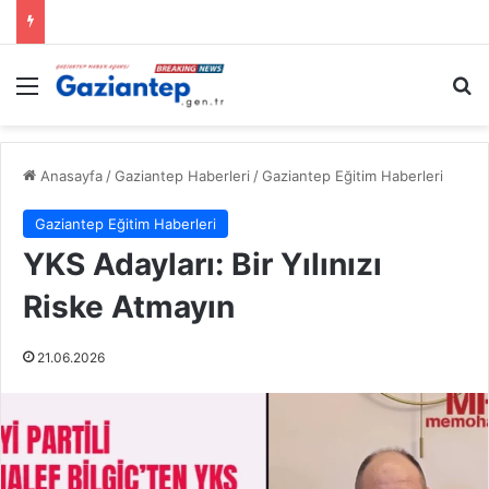
Menü
A
Anasayfa
/
Gaziantep Haberleri
/
Gaziantep Eğitim Haberleri
Gaziantep Eğitim Haberleri
YKS Adayları: Bir Yılınızı
Riske Atmayın
21.06.2026