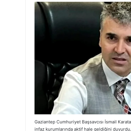
Gaziantep Cumhuriyet Başsavcısı İsmail Karata
infaz kurumlarında aktif hale geldiğini duyurdu