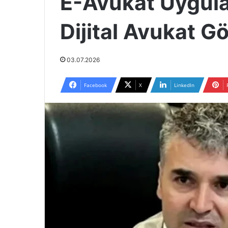
E-Avukat Uygula
Dijital Avukat 
03.07.2026
Facebook
X
LinkedIn