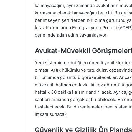
kalmayacağını, aynı zamanda avukatların müvekki
kurmasına olanak tanıyacağını belirtti. Bu geliş
benimseyen şehirlerden biri olma gururunu yaşıy
İnfaz Kurumlarına Entegrasyonu Projesi (ACEP) 
genelinde adım adım yaygınlaşıyor.
Avukat-Müvekkil Görüşmeleri
Yeni sistemin getirdiği en önemli yeniliklerden 
olması. Artık hükümlü ve tutuklular, cezaevind
bir ortamda görüntülü görüşebilecekler. Ancak b
müvekkil, haftada en fazla iki kez görüntülü 
haftalık 30 dakika ile sınırlandırılacak. Ayrıca,
saatleri arasında gerçekleştirilebilecek. En ö
başlatabilecek. Bu düzenlemeler, hem sistemin 
imkanı sunacak.
Güvenlik ve Gizlilik Ön Planda