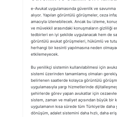
e-Avukat uygulamasında güvenlik ve savunma h
alıyor. Yapılan görüntülü görüşmeler, ceza inf
amacıyla izlenebilecek. Ancak bu izleme, konu
ve müvekkil arasındaki konuşmaların gizliliği
tedbirleri en iyi şekilde uygulanacak hem de sa
görüntülü avukat görüşmeleri, hükümlü ve tutuk
herhangi bir kesinti yapılmasına neden olmaya
etkilemeyecek.
Bu yenilikçi sistemin kullanılabilmesi için avuka
sistemi üzerinden tamamlamış olmaları gerekiy
belirlenen saatlerde kolayca görüntülü görüşme
uygulamasıyla yargı hizmetlerinde dijitalleşmey
şehirlerde görev yapan avukatlar için cezaevl
sistem, zaman ve maliyet açısından büyük bir k
uygulamanın kısa sürede tüm Türkiye’de daha yay
dönüşüm, adalet sistemini daha hızlı, daha erişi