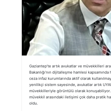
Gaziantep’te artık avukatlar ve müvekkilleri ar
Bakanlığı’nın dijitalleşme hamlesi kapsamında 
ceza infaz kurumlarında aktif olarak kullanılm
yenilikçi sistem sayesinde, avukatlar artık UY
müvekkilleriyle görüntülü olarak konuşabiliyor.
müvekkil arasındaki iletişimi çok daha pratik hal
oldu.