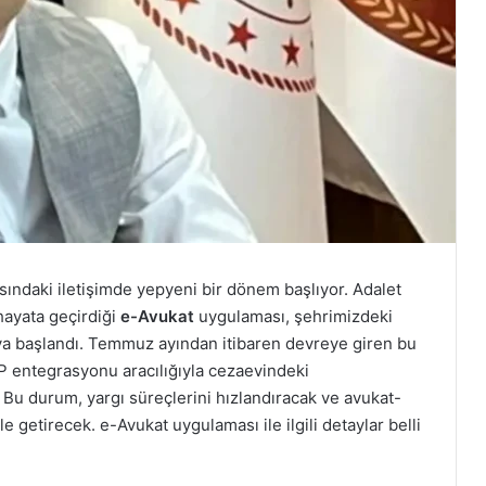
asındaki iletişimde yepyeni bir dönem başlıyor. Adalet
hayata geçirdiği
e-Avukat
uygulaması, şehrimizdeki
aya başlandı. Temmuz ayından itibaren devreye giren bu
AP entegrasyonu aracılığıyla cezaevindeki
 Bu durum, yargı süreçlerini hızlandıracak ve avukat-
e getirecek. e-Avukat uygulaması ile ilgili detaylar belli