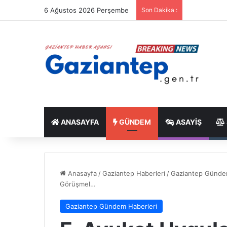
6 Ağustos 2026 Perşembe
Son Dakika :
ANASAYFA
GÜNDEM
ASAYIŞ
Anasayfa
/
Gaziantep Haberleri
/
Gaziantep Günde
Görüşmel…
Gaziantep Gündem Haberleri