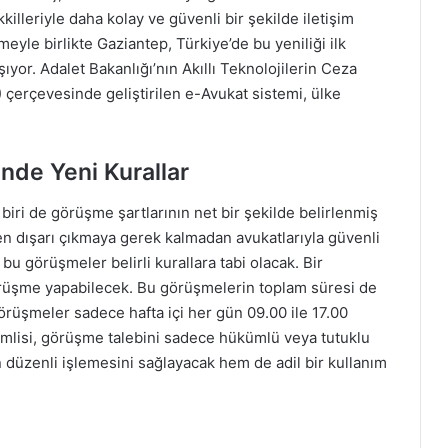
lleriyle daha kolay ve güvenli bir şekilde iletişim
meyle birlikte Gaziantep, Türkiye’de bu yeniliği ilk
or. Adalet Bakanlığı’nın Akıllı Teknolojilerin Ceza
çerçevesinde geliştirilen e-Avukat sistemi, ülke
nde Yeni Kurallar
biri de görüşme şartlarının net bir şekilde belirlenmiş
en dışarı çıkmaya gerek kalmadan avukatlarıyla güvenli
u görüşmeler belirli kurallara tabi olacak. Bir
görüşme yapabilecek. Bu görüşmelerin toplam süresi de
 görüşmeler sadece hafta içi her gün 09.00 ile 17.00
nemlisi, görüşme talebini sadece hükümlü veya tutuklu
düzenli işlemesini sağlayacak hem de adil bir kullanım