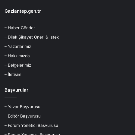
Gaziantep.gen.tr
– Haber Gönder
– Dilek Şikayet Öneri & İstek
– Yazarlarımız
– Hakkımızda
– Belgelerimiz
– İletişim
Başvurular
– Yazar Başvurusu
– Editör Başvurusu
– Forum Yönetici Başvurusu
– Radyo Yayıncısı Başvurusu