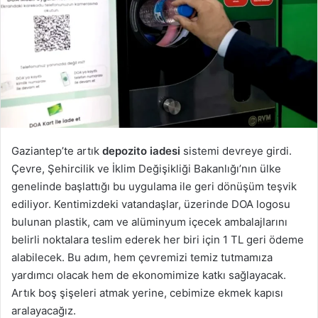
Gaziantep’te artık
depozito iadesi
sistemi devreye girdi.
Çevre, Şehircilik ve İklim Değişikliği Bakanlığı’nın ülke
genelinde başlattığı bu uygulama ile geri dönüşüm teşvik
ediliyor. Kentimizdeki vatandaşlar, üzerinde DOA logosu
bulunan plastik, cam ve alüminyum içecek ambalajlarını
belirli noktalara teslim ederek her biri için 1 TL geri ödeme
alabilecek. Bu adım, hem çevremizi temiz tutmamıza
yardımcı olacak hem de ekonomimize katkı sağlayacak.
Artık boş şişeleri atmak yerine, cebimize ekmek kapısı
aralayacağız.