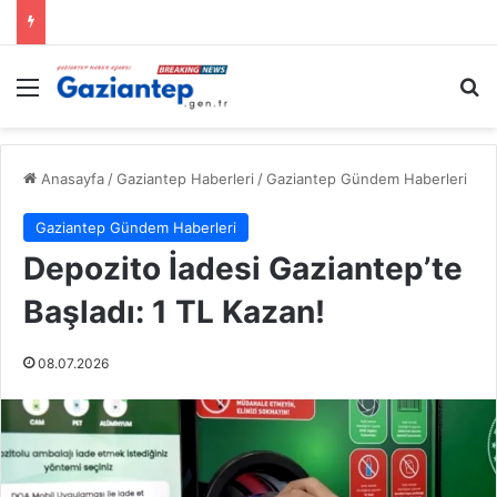
Menü
A
Anasayfa
/
Gaziantep Haberleri
/
Gaziantep Gündem Haberleri
Gaziantep Gündem Haberleri
Depozito İadesi Gaziantep’te
Başladı: 1 TL Kazan!
08.07.2026