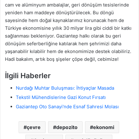
cam ve alüminyum ambalajlar, geri dönüşüm tesislerinde
yeniden ham maddeye dönüştürülecek. Bu döngü
sayesinde hem doğal kaynaklarımız korunacak hem de
Türkiye ekonomisine yıllık 30 milyar lira gibi ciddi bir katkı
sağlanması bekleniyor. Gaziantep halkı olarak bu geri
dönüşüm seferberliğine katılarak hem şehrimizi daha
yaşanabilir kılabilir hem de ekonomimize destek olabiliriz.
Hadi bakalım, artık boş şişeler çöpe değil, cebimize!
İlgili Haberler
Nurdağı Muhtar Buluşması: İhtiyaçlar Masada
Tekstil Mühendislerine Gazi Konut Fırsatı
Gaziantep Oto Sanayi'nde Esnaf Sahresi Molası
çevre
depozito
ekonomi