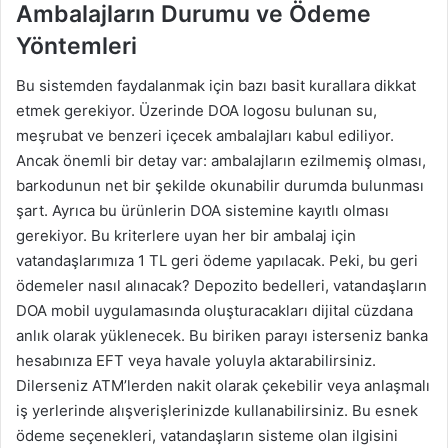
Ambalajların Durumu ve Ödeme
Yöntemleri
Bu sistemden faydalanmak için bazı basit kurallara dikkat
etmek gerekiyor. Üzerinde DOA logosu bulunan su,
meşrubat ve benzeri içecek ambalajları kabul ediliyor.
Ancak önemli bir detay var: ambalajların ezilmemiş olması,
barkodunun net bir şekilde okunabilir durumda bulunması
şart. Ayrıca bu ürünlerin DOA sistemine kayıtlı olması
gerekiyor. Bu kriterlere uyan her bir ambalaj için
vatandaşlarımıza 1 TL geri ödeme yapılacak. Peki, bu geri
ödemeler nasıl alınacak? Depozito bedelleri, vatandaşların
DOA mobil uygulamasında oluşturacakları dijital cüzdana
anlık olarak yüklenecek. Bu biriken parayı isterseniz banka
hesabınıza EFT veya havale yoluyla aktarabilirsiniz.
Dilerseniz ATM’lerden nakit olarak çekebilir veya anlaşmalı
iş yerlerinde alışverişlerinizde kullanabilirsiniz. Bu esnek
ödeme seçenekleri, vatandaşların sisteme olan ilgisini