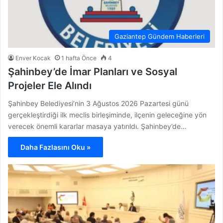
Gaziantep Gündem Haberleri
Enver Kocak
1 hafta Önce
4
Şahinbey’de İmar Planları ve Sosyal
Projeler Ele Alındı
Şahinbey Belediyesi’nin 3 Ağustos 2026 Pazartesi günü
gerçekleştirdiği ilk meclis birleşiminde, ilçenin geleceğine yön
verecek önemli kararlar masaya yatırıldı. Şahinbey’de…
Daha Fazlasını Oku »