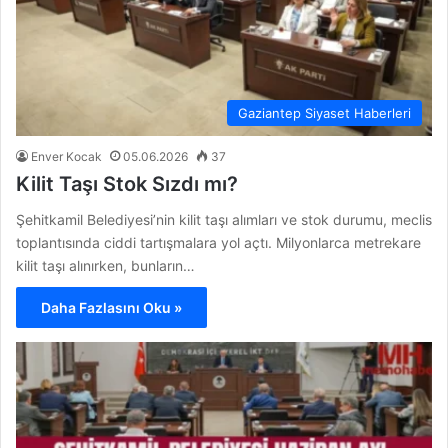
Gaziantep Siyaset Haberleri
Enver Kocak
05.06.2026
37
Kilit Taşı Stok Sızdı mı?
Şehitkamil Belediyesi’nin kilit taşı alımları ve stok durumu, meclis
toplantısında ciddi tartışmalara yol açtı. Milyonlarca metrekare
kilit taşı alınırken, bunların…
Daha Fazlasını Oku »