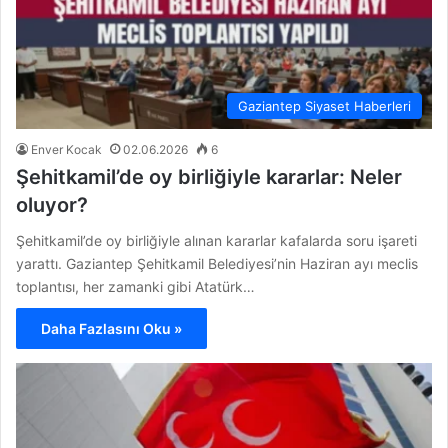
Gaziantep Siyaset Haberleri
Enver Kocak
02.06.2026
6
Şehitkamil’de oy birliğiyle kararlar: Neler
oluyor?
Şehitkamil’de oy birliğiyle alınan kararlar kafalarda soru işareti
yarattı. Gaziantep Şehitkamil Belediyesi’nin Haziran ayı meclis
toplantısı, her zamanki gibi Atatürk…
Daha Fazlasını Oku »