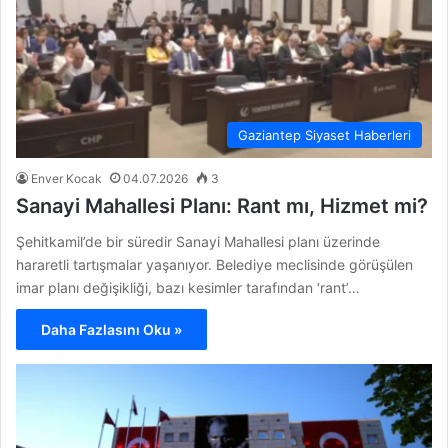
Gaziantep Siyaset Haberleri
Enver Kocak
04.07.2026
3
Sanayi Mahallesi Planı: Rant mı, Hizmet mi?
Şehitkamil’de bir süredir Sanayi Mahallesi planı üzerinde
hararetli tartışmalar yaşanıyor. Belediye meclisinde görüşülen
imar planı değişikliği, bazı kesimler tarafından ‘rant’…
Daha Fazlasını Oku »