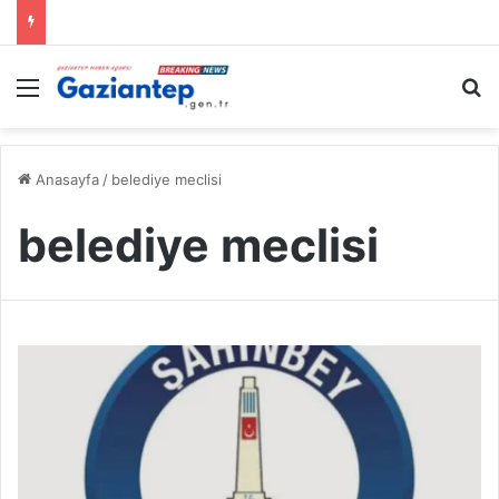
Menü
A
Anasayfa
/
belediye meclisi
belediye meclisi