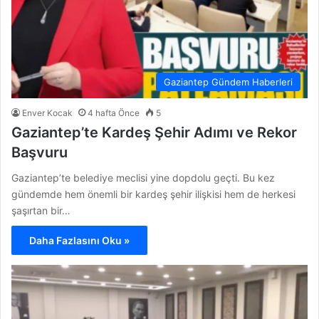
Gaziantep Gündem Haberleri
Enver Kocak
4 hafta Önce
5
Gaziantep’te Kardeş Şehir Adımı ve Rekor
Başvuru
Gaziantep’te belediye meclisi yine dopdolu geçti. Bu kez
gündemde hem önemli bir kardeş şehir ilişkisi hem de herkesi
şaşırtan bir…
Daha Fazlasını Oku »