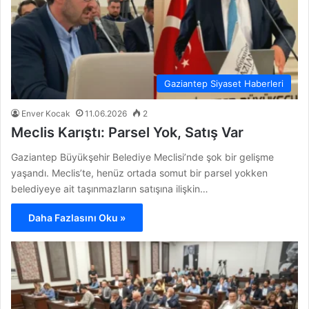
Gaziantep Siyaset Haberleri
Enver Kocak
11.06.2026
2
Meclis Karıştı: Parsel Yok, Satış Var
Gaziantep Büyükşehir Belediye Meclisi’nde şok bir gelişme
yaşandı. Meclis’te, henüz ortada somut bir parsel yokken
belediyeye ait taşınmazların satışına ilişkin…
Daha Fazlasını Oku »