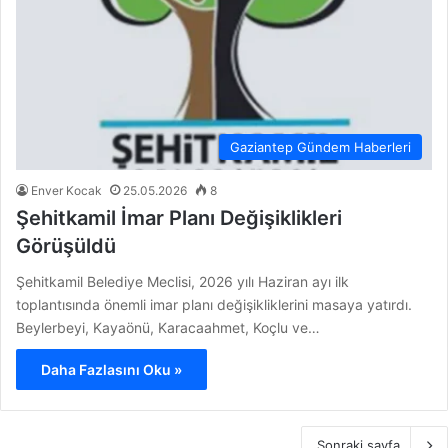
Gaziantep Gündem Haberleri
Enver Kocak
25.05.2026
8
Şehitkamil İmar Planı Değişiklikleri
Görüşüldü
Şehitkamil Belediye Meclisi, 2026 yılı Haziran ayı ilk
toplantısında önemli imar planı değişikliklerini masaya yatırdı.
Beylerbeyi, Kayaönü, Karacaahmet, Koçlu ve…
Daha Fazlasını Oku »
Sonraki sayfa