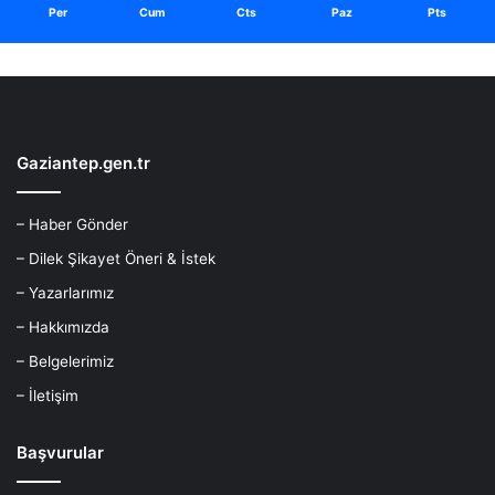
Per
Cum
Cts
Paz
Pts
Gaziantep.gen.tr
– Haber Gönder
– Dilek Şikayet Öneri & İstek
– Yazarlarımız
– Hakkımızda
– Belgelerimiz
– İletişim
Başvurular