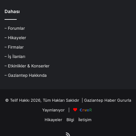
Dahası
– Forumlar
– Hikayeler
– Firmalar
– İş İlanları
– Etkinlikler & Konserler
– Gaziantep Hakkında
© Telif Hakkı 2026, Tüm Hakları Saklıdır |
Gaziantep Haber
Gururla
Yayınlanıyor |
€
n
v
e
R
Hikayeler
Bilgi
İletişim
RSS