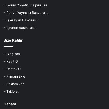
– Forum Yönetici Başvurusu
– Radyo Yayıncısı Başvurusu
– İş Arayan Başvurusu
– İşveren Başvurusu
Bize Katılın
– Giriş Yap
– Kayıt Ol
– Destek Ol
– Firmanı Ekle
– Reklam ver
– Takip et
Dahası