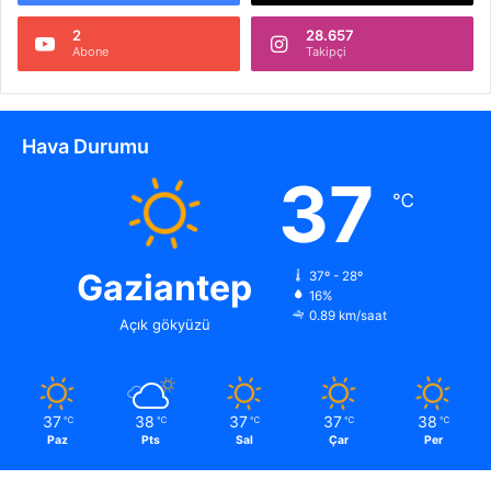
2
28.657
Abone
Takipçi
Hava Durumu
37
℃
Gaziantep
37º - 28º
16%
0.89 km/saat
Açık gökyüzü
37
38
37
37
38
℃
℃
℃
℃
℃
Paz
Pts
Sal
Çar
Per