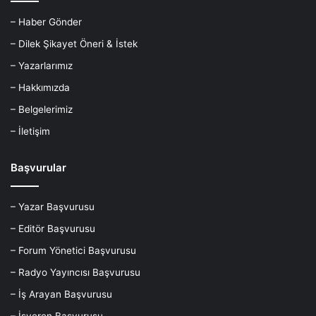
– Haber Gönder
– Dilek Şikayet Öneri & İstek
– Yazarlarımız
– Hakkımızda
– Belgelerimiz
– İletişim
Başvurular
– Yazar Başvurusu
– Editör Başvurusu
– Forum Yönetici Başvurusu
– Radyo Yayıncısı Başvurusu
– İş Arayan Başvurusu
– İşveren Başvurusu