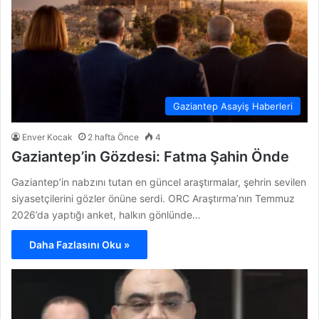
Gaziantep Asayiş Haberleri
Enver Kocak
2 hafta Önce
4
Gaziantep’in Gözdesi: Fatma Şahin Önde
Gaziantep’in nabzını tutan en güncel araştırmalar, şehrin sevilen
siyasetçilerini gözler önüne serdi. ORC Araştırma’nın Temmuz
2026’da yaptığı anket, halkın gönlünde…
Daha Fazlasını Oku »