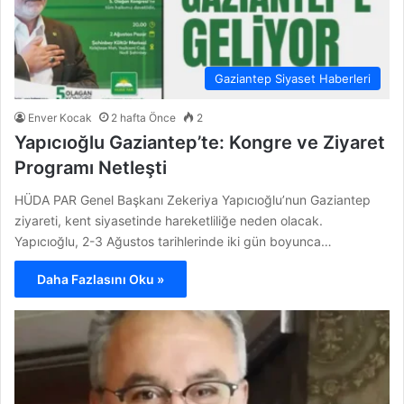
Gaziantep Siyaset Haberleri
Enver Kocak
2 hafta Önce
2
Yapıcıoğlu Gaziantep’te: Kongre ve Ziyaret
Programı Netleşti
HÜDA PAR Genel Başkanı Zekeriya Yapıcıoğlu’nun Gaziantep
ziyareti, kent siyasetinde hareketliliğe neden olacak.
Yapıcıoğlu, 2-3 Ağustos tarihlerinde iki gün boyunca…
Daha Fazlasını Oku »