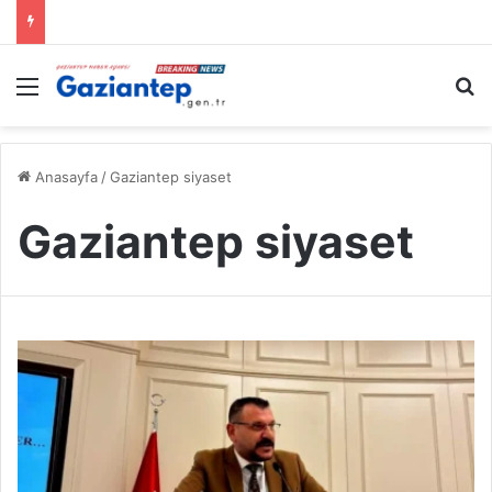
Menü
A
Anasayfa
/
Gaziantep siyaset
Gaziantep siyaset