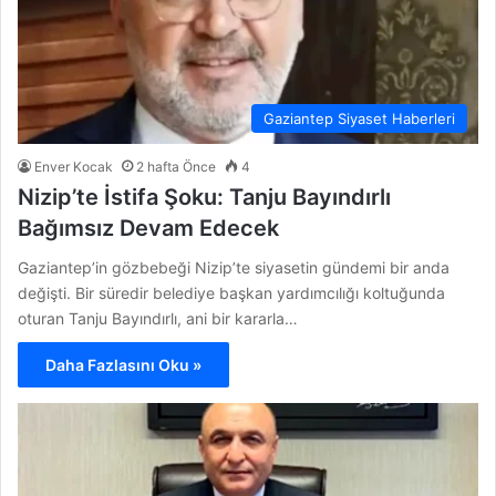
Gaziantep Siyaset Haberleri
Enver Kocak
2 hafta Önce
4
Nizip’te İstifa Şoku: Tanju Bayındırlı
Bağımsız Devam Edecek
Gaziantep’in gözbebeği Nizip’te siyasetin gündemi bir anda
değişti. Bir süredir belediye başkan yardımcılığı koltuğunda
oturan Tanju Bayındırlı, ani bir kararla…
Daha Fazlasını Oku »