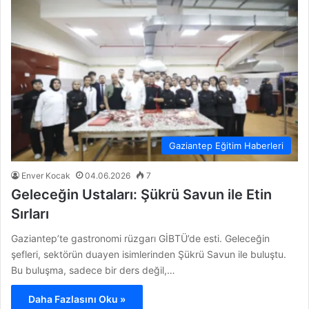
Gaziantep Eğitim Haberleri
Enver Kocak
04.06.2026
7
Geleceğin Ustaları: Şükrü Savun ile Etin
Sırları
Gaziantep’te gastronomi rüzgarı GİBTÜ’de esti. Geleceğin
şefleri, sektörün duayen isimlerinden Şükrü Savun ile buluştu.
Bu buluşma, sadece bir ders değil,…
Daha Fazlasını Oku »