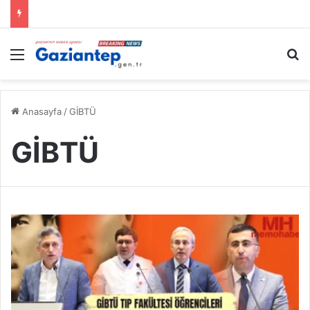
Menü
A
Anasayfa
/
GİBTÜ
GİBTÜ