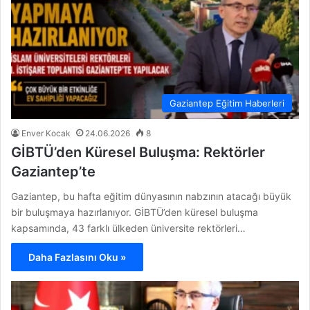
Gaziantep Eğitim Haberleri
Enver Kocak
24.06.2026
8
GİBTÜ’den Küresel Buluşma: Rektörler
Gaziantep’te
Gaziantep, bu hafta eğitim dünyasının nabzının atacağı büyük
bir buluşmaya hazırlanıyor. GİBTÜ’den küresel buluşma
kapsamında, 43 farklı ülkeden üniversite rektörleri…
Daha Fazlasını Oku »