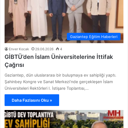
Gaziantep Eğitim Haberleri
Enver Kocak
29.06.2026
4
GİBTÜ’den İslam Üniversitelerine İttifak
Çağrısı
Gaziantep, dün uluslararası bir buluşmaya ev sahipliği yaptı.
Şahinbey Kongre ve Sanat Merkezi’nde gerçekleşen İslam
Üniversiteleri Rektörleri I. İstişare Toplantısı,…
Daha Fazlasını Oku »