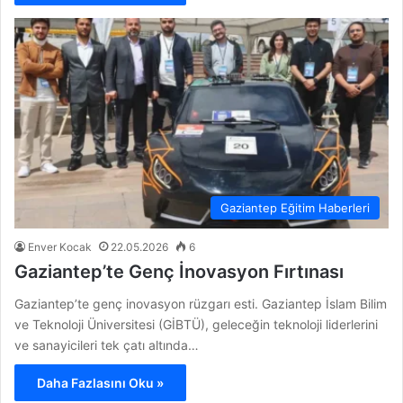
Gaziantep Eğitim Haberleri
Enver Kocak
22.05.2026
6
Gaziantep’te Genç İnovasyon Fırtınası
Gaziantep’te genç inovasyon rüzgarı esti. Gaziantep İslam Bilim
ve Teknoloji Üniversitesi (GİBTÜ), geleceğin teknoloji liderlerini
ve sanayicileri tek çatı altında…
Daha Fazlasını Oku »