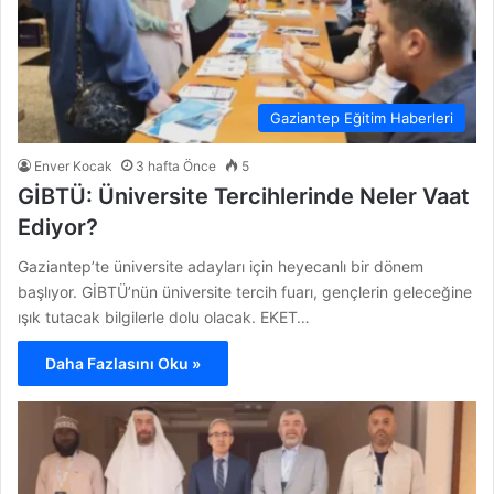
Gaziantep Eğitim Haberleri
Enver Kocak
3 hafta Önce
5
GİBTÜ: Üniversite Tercihlerinde Neler Vaat
Ediyor?
Gaziantep’te üniversite adayları için heyecanlı bir dönem
başlıyor. GİBTÜ’nün üniversite tercih fuarı, gençlerin geleceğine
ışık tutacak bilgilerle dolu olacak. EKET…
Daha Fazlasını Oku »