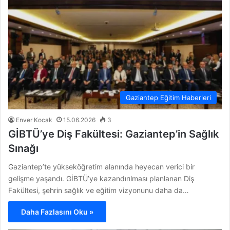
Gaziantep Eğitim Haberleri
Enver Kocak
15.06.2026
3
GİBTÜ’ye Diş Fakültesi: Gaziantep’in Sağlık
Sınağı
Gaziantep’te yükseköğretim alanında heyecan verici bir
gelişme yaşandı. GİBTÜ’ye kazandırılması planlanan Diş
Fakültesi, şehrin sağlık ve eğitim vizyonunu daha da…
Daha Fazlasını Oku »