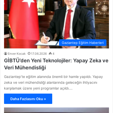
Gaziantep Eğitim Haberleri
Enver Kocak
17.06.2026
4
GİBTÜ’den Yeni Teknolojiler: Yapay Zeka ve
Veri Mühendisliği
Gaziantep’te eğitim alanında önemli bir hamle yapıldı. Yapay
zeka ve veri mühendisliği alanlarında geleceğin ihtiyacını
karşılamak üzere yeni programlar açıldı.…
Daha Fazlasını Oku »