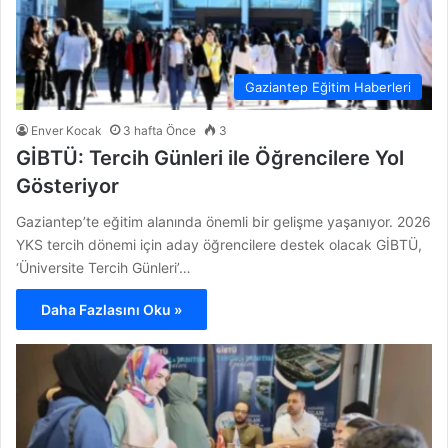
Gaziantep Eğitim Haberleri
Enver Kocak
3 hafta Önce
3
GİBTÜ: Tercih Günleri ile Öğrencilere Yol
Gösteriyor
Gaziantep’te eğitim alanında önemli bir gelişme yaşanıyor. 2026
YKS tercih dönemi için aday öğrencilere destek olacak GİBTÜ,
‘Üniversite Tercih Günleri’…
Daha Fazlasını Oku »