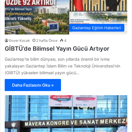
Gaziantep Eğitim Haberleri
Enver Kocak
2 hafta Önce
4
GİBTÜ’de Bilimsel Yayın Gücü Artıyor
Gaziantep’te bilim dünyası, son yıllarda önemli bir ivme
yakalayan Gaziantep İslam Bilim ve Teknoloji Üniversitesi’nin
(GİBTÜ) yükselen bilimsel yayın gücü…
Daha Fazlasını Oku »