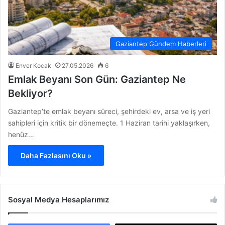
Gaziantep Gündem Haberleri
Enver Kocak
27.05.2026
6
Emlak Beyanı Son Gün: Gaziantep Ne
Bekliyor?
Gaziantep’te emlak beyanı süreci, şehirdeki ev, arsa ve iş yeri
sahipleri için kritik bir dönemeçte. 1 Haziran tarihi yaklaşırken,
henüz…
Daha Fazlasını Oku »
Sosyal Medya Hesaplarımız