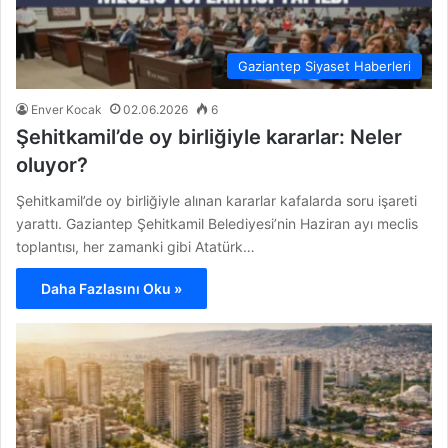
Gaziantep Siyaset Haberleri
Enver Kocak
02.06.2026
6
Şehitkamil’de oy birliğiyle kararlar: Neler
oluyor?
Şehitkamil’de oy birliğiyle alınan kararlar kafalarda soru işareti
yarattı. Gaziantep Şehitkamil Belediyesi’nin Haziran ayı meclis
toplantısı, her zamanki gibi Atatürk…
Daha Fazlasını Oku »