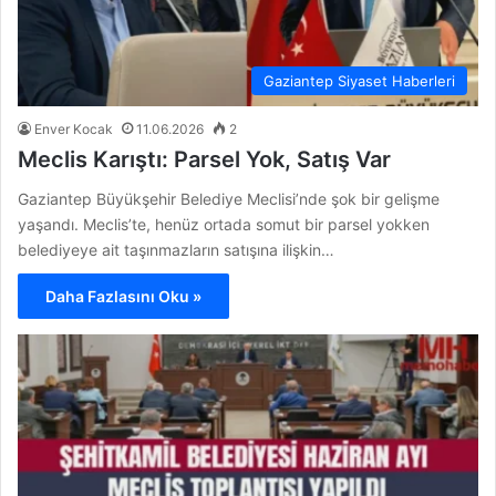
Gaziantep Siyaset Haberleri
Enver Kocak
11.06.2026
2
Meclis Karıştı: Parsel Yok, Satış Var
Gaziantep Büyükşehir Belediye Meclisi’nde şok bir gelişme
yaşandı. Meclis’te, henüz ortada somut bir parsel yokken
belediyeye ait taşınmazların satışına ilişkin…
Daha Fazlasını Oku »