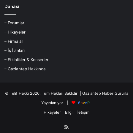
Dahası
– Forumlar
– Hikayeler
– Firmalar
– İş İlanları
– Etkinlikler & Konserler
– Gaziantep Hakkında
© Telif Hakkı 2026, Tüm Hakları Saklıdır |
Gaziantep Haber
Gururla
Yayınlanıyor |
€
n
v
e
R
Hikayeler
Bilgi
İletişim
RSS