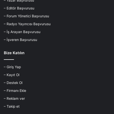
– Yazar Başvurusu
– Editör Başvurusu
– Forum Yönetici Başvurusu
– Radyo Yayıncısı Başvurusu
– İş Arayan Başvurusu
– İşveren Başvurusu
Bize Katılın
– Giriş Yap
– Kayıt Ol
– Destek Ol
– Firmanı Ekle
– Reklam ver
– Takip et