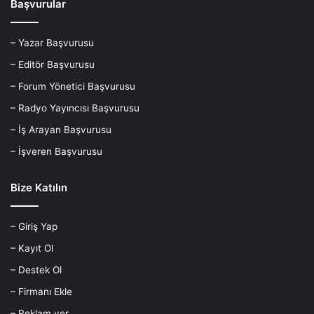
Başvurular
– Yazar Başvurusu
– Editör Başvurusu
– Forum Yönetici Başvurusu
– Radyo Yayıncısı Başvurusu
– İş Arayan Başvurusu
– İşveren Başvurusu
Bize Katılın
– Giriş Yap
– Kayıt Ol
– Destek Ol
– Firmanı Ekle
– Reklam ver