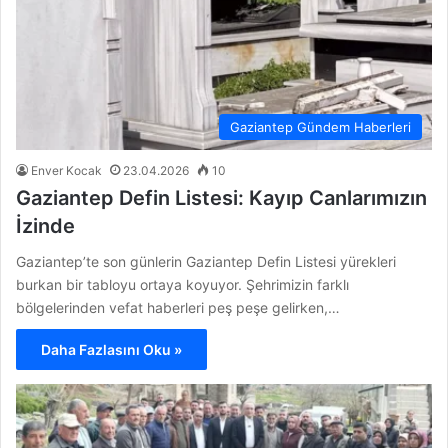
Gaziantep Gündem Haberleri
Enver Kocak
23.04.2026
10
Gaziantep Defin Listesi: Kayıp Canlarımızın
İzinde
Gaziantep’te son günlerin Gaziantep Defin Listesi yürekleri
burkan bir tabloyu ortaya koyuyor. Şehrimizin farklı
bölgelerinden vefat haberleri peş peşe gelirken,…
Daha Fazlasını Oku »