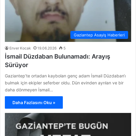
Gaziantep Asayiş Haberleri
Enver Kocak
19.06.2026
5
İsmail Düzdaban Bulunamadı: Arayış
Sürüyor
Gaziantep’te ortadan kaybolan genç adam İsmail Düzdaban‘ı
bulmak için ekipler seferber oldu. Dün evinden ayrılan ve bir
daha dönmeyen İsmail…
Daha Fazlasını Oku »