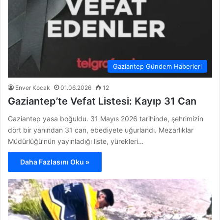
Gaziantep Gündem Haberleri
Enver Kocak
01.06.2026
12
Gaziantep’te Vefat Listesi: Kayıp 31 Can
Gaziantep yasa boğuldu. 31 Mayıs 2026 tarihinde, şehrimizin
dört bir yanından 31 can, ebediyete uğurlandı. Mezarlıklar
Müdürlüğü’nün yayınladığı liste, yürekleri…
Daha Fazlasını Oku »