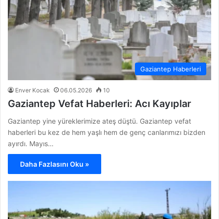
Gaziantep Haberleri
Enver Kocak
06.05.2026
10
Gaziantep Vefat Haberleri: Acı Kayıplar
Gaziantep yine yüreklerimize ateş düştü. Gaziantep vefat
haberleri bu kez de hem yaşlı hem de genç canlarımızı bizden
ayırdı. Mayıs…
Daha Fazlasını Oku »