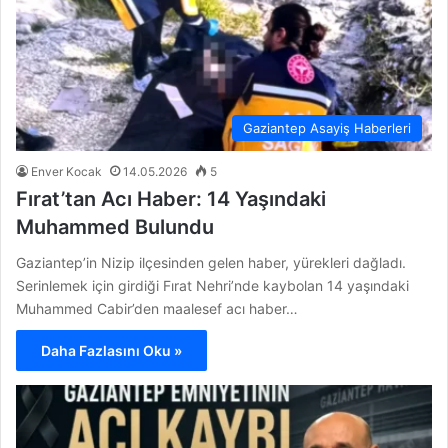
Gaziantep Asayiş Haberleri
Enver Kocak
14.05.2026
5
Fırat’tan Acı Haber: 14 Yaşındaki
Muhammed Bulundu
Gaziantep’in Nizip ilçesinden gelen haber, yürekleri dağladı.
Serinlemek için girdiği Fırat Nehri’nde kaybolan 14 yaşındaki
Muhammed Cabir’den maalesef acı haber…
Daha Fazlasını Oku »