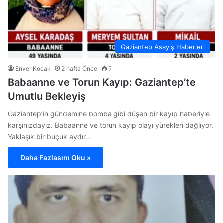
Gaziantep Asayiş Haberleri
Enver Kocak
2 hafta Önce
7
Babaanne ve Torun Kayıp: Gaziantep’te
Umutlu Bekleyiş
Gaziantep’in gündemine bomba gibi düşen bir kayıp haberiyle
karşınızdayız. Babaanne ve torun kayıp olayı yürekleri dağlıyor.
Yaklaşık bir buçuk aydır…
Daha Fazlasını Oku »