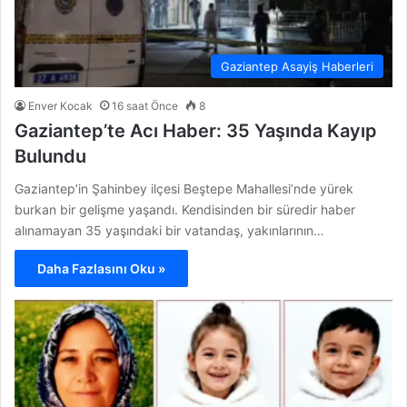
Gaziantep Asayiş Haberleri
Enver Kocak
16 saat Önce
8
Gaziantep’te Acı Haber: 35 Yaşında Kayıp
Bulundu
Gaziantep’in Şahinbey ilçesi Beştepe Mahallesi’nde yürek
burkan bir gelişme yaşandı. Kendisinden bir süredir haber
alınamayan 35 yaşındaki bir vatandaş, yakınlarının…
Daha Fazlasını Oku »