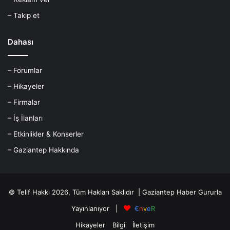
– Takip et
Dahası
– Forumlar
– Hikayeler
– Firmalar
– İş İlanları
– Etkinlikler & Konserler
– Gaziantep Hakkında
© Telif Hakkı 2026, Tüm Hakları Saklıdır |
Gaziantep Haber
Gururla
Yayınlanıyor |
€
n
v
e
R
Hikayeler
Bilgi
İletişim