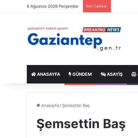
6 Ağustos 2026 Perşembe
Son Dakika :
ANASAYFA
GÜNDEM
ASAYIŞ
Anasayfa
/
Şemsettin Baş
Şemsettin Baş