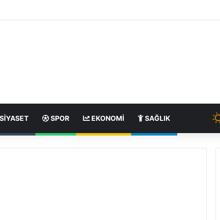
SIYASET
SPOR
EKONOMI
SAĞLIK