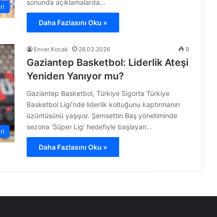
sonunda açıklamalarda…
ri
Daha Fazlasını Oku »
Enver Kocak
28.03.2026
9
Gaziantep Basketbol: Liderlik Ateşi
Yeniden Yanıyor mu?
Gaziantep Basketbol, Türkiye Sigorta Türkiye
Basketbol Ligi’nde liderlik koltuğunu kaptırmanın
üzüntüsünü yaşıyor. Şemsettin Baş yönetiminde
sezona ‘Süper Lig’ hedefiyle başlayan…
ri
Daha Fazlasını Oku »