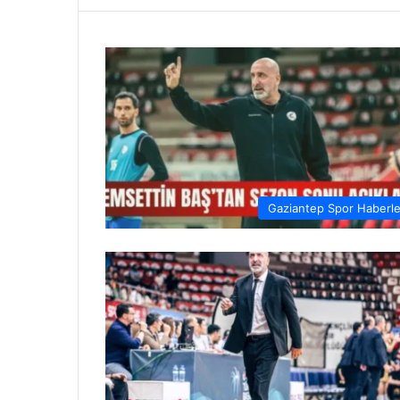
Gaziantep Spor Haberle