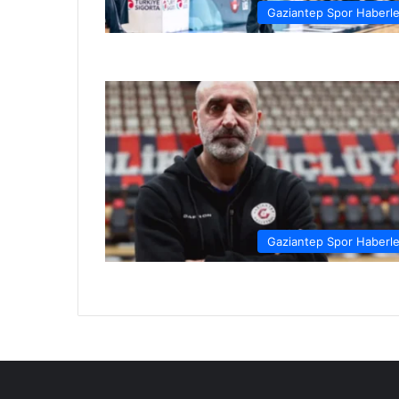
Gaziantep Spor Haberle
Gaziantep Spor Haberle