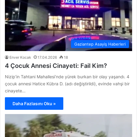
Gaziantep Asayiş Haberleri
Enver Kocak
17.04.2026
18
4 Çocuk Annesi Cinayeti: Fail Kim?
Nizip’in Tahtani Mahallesi’nde yürek burkan bir olay yaşandı. 4
çocuk annesi Hatice Kübra D. (adı değiştirildi), evinde vahşi bir
cinayete…
Daha Fazlasını Oku »