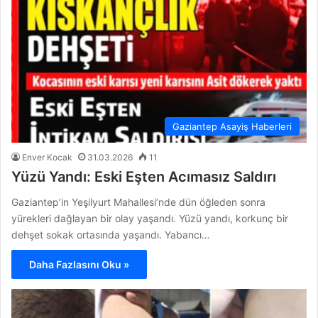
Gaziantep Asayiş Haberleri
Enver Kocak
31.03.2026
11
Yüzü Yandı: Eski Eşten Acımasız Saldırı
Gaziantep’in Yeşilyurt Mahallesi’nde dün öğleden sonra
yürekleri dağlayan bir olay yaşandı. Yüzü yandı, korkunç bir
dehşet sokak ortasında yaşandı. Yabancı…
Daha Fazlasını Oku »