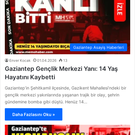
Gaziantep Asayiş Haberleri
Enver Kocak
01.04.2026
13
Gaziantep Gençlik Merkezi Yanı: 14 Yaş
Hayatını Kaybetti
Gaziantep’in Şehitkamil ilçesinde, Gazikent Mahallesi’ndeki bir
gençlik merkezi yakınlarında yaşanan trajik bir olay, şehrin
gündemine bomba gibi düştü. Henüz 14…
Daha Fazlasını Oku »