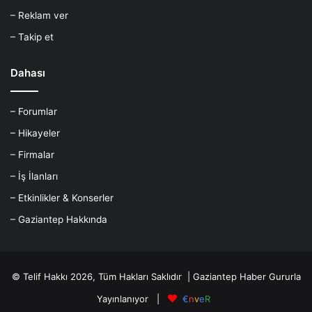
– Reklam ver
– Takip et
Dahası
– Forumlar
– Hikayeler
– Firmalar
– İş İlanları
– Etkinlikler & Konserler
– Gaziantep Hakkında
© Telif Hakkı 2026, Tüm Hakları Saklıdır |
Gaziantep Haber
Gururla
Yayınlanıyor |
€
n
v
e
R