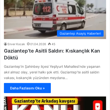
Gaziantep Asayiş Haberleri
Enver Kocak
01.04.2026
45
Gaziantep’te Asitli Saldırı: Kıskançlık Kan
Döktü
Gaziantep’in Şahinbey ilçesi Yeşilyurt Mahallesi’nde yaşanan
akıl almaz olay, yerel halkı şok etti. Gaziantep’te asitli saldırı
vakası, kıskançlık yüzünden meydana…
Daha Fazlasını Oku »