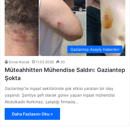
Gaziantep Asayiş Haberleri
Enver Kocak
11.03.2026
30
Müteahhitten Mühendise Saldırı: Gaziantep
Şokta
Gaziantep’te inşaat sektöründe şok etkisi yaratan bir olay
yaşandı. Şantiye şefi olarak görev yapan inşaat mühendisi
Abdulkadir Korkmaz, çalıştığı firmada…
Daha Fazlasını Oku »