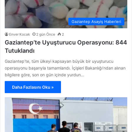
Gaziantep Asayiş Haberleri
Enver Kocak
2 gün Önce
2
Gaziantep’te Uyuşturucu Operasyonu: 844
Tutuklandı
Gaziantep’te, tüm ülkeyi kapsayan büyük bir uyuşturucu
operasyonu başarıyla tamamlandı. İçişleri Bakanlığı’ndan alınan
bilgilere göre, son on gün içinde yurdun…
Daha Fazlasını Oku »