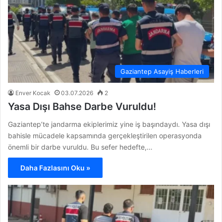
Gaziantep Asayiş Haberleri
Enver Kocak
03.07.2026
2
Yasa Dışı Bahse Darbe Vuruldu!
Gaziantep’te jandarma ekiplerimiz yine iş başındaydı. Yasa dışı
bahisle mücadele kapsamında gerçekleştirilen operasyonda
önemli bir darbe vuruldu. Bu sefer hedefte,…
Daha Fazlasını Oku »