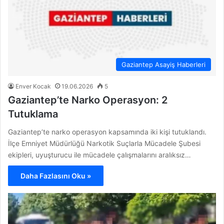
Gaziantep Asayiş Haberleri
Enver Kocak
19.06.2026
5
Gaziantep’te Narko Operasyon: 2
Tutuklama
Gaziantep’te narko operasyon kapsamında iki kişi tutuklandı.
İlçe Emniyet Müdürlüğü Narkotik Suçlarla Mücadele Şubesi
ekipleri, uyuşturucu ile mücadele çalışmalarını aralıksız…
Daha Fazlasını Oku »