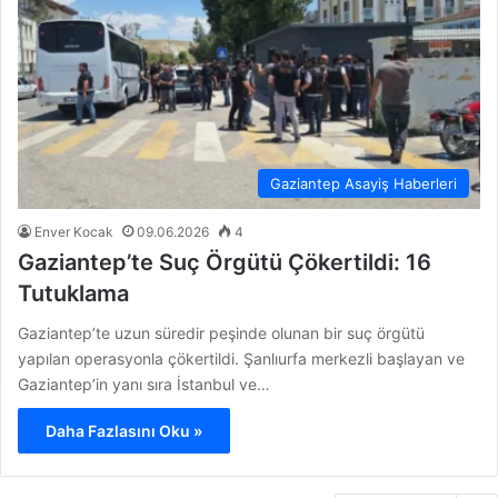
Gaziantep Asayiş Haberleri
Enver Kocak
09.06.2026
4
Gaziantep’te Suç Örgütü Çökertildi: 16
Tutuklama
Gaziantep’te uzun süredir peşinde olunan bir suç örgütü
yapılan operasyonla çökertildi. Şanlıurfa merkezli başlayan ve
Gaziantep’in yanı sıra İstanbul ve…
Daha Fazlasını Oku »