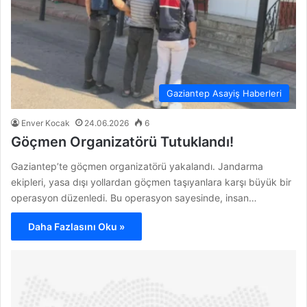
Gaziantep Asayiş Haberleri
Enver Kocak
24.06.2026
6
Göçmen Organizatörü Tutuklandı!
Gaziantep’te göçmen organizatörü yakalandı. Jandarma
ekipleri, yasa dışı yollardan göçmen taşıyanlara karşı büyük bir
operasyon düzenledi. Bu operasyon sayesinde, insan…
Daha Fazlasını Oku »