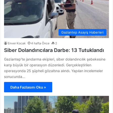
Gaziantep Asayiş Haberleri
Enver Kocak
4 hafta Önce
2
Siber Dolandırıcılara Darbe: 13 Tutuklandı
Gaziantep’te jandarma ekipleri, siber dolandırıcılık şebekesine
karşı büyük bir operasyon düzenledi. Gerçekleştirilen
operasyonda 25 şüpheli gözaltına alındı. Yapılan incelemeler
sonucunda…
Daha Fazlasını Oku »